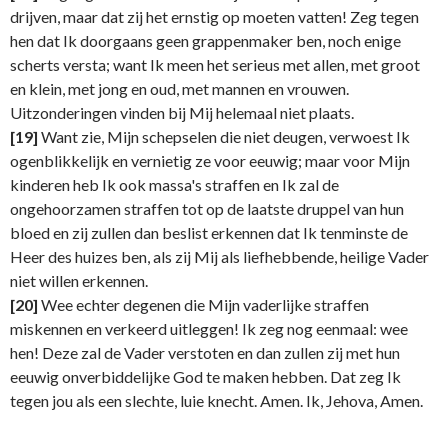
drijven, maar dat zij het ernstig op moeten vatten! Zeg tegen
hen dat Ik doorgaans geen grappenmaker ben, noch enige
scherts versta; want Ik meen het serieus met allen, met groot
en klein, met jong en oud, met mannen en vrouwen.
Uitzonderingen vinden bij Mij helemaal niet plaats.
[19]
Want zie, Mijn schepselen die niet deugen, verwoest Ik
ogenblikkelijk en vernietig ze voor eeuwig; maar voor Mijn
kinderen heb Ik ook massa's straffen en Ik zal de
ongehoorzamen straffen tot op de laatste druppel van hun
bloed en zij zullen dan beslist erkennen dat Ik tenminste de
Heer des huizes ben, als zij Mij als liefhebbende, heilige Vader
niet willen erkennen.
[20]
Wee echter degenen die Mijn vaderlijke straffen
miskennen en verkeerd uitleggen! Ik zeg nog eenmaal: wee
hen! Deze zal de Vader verstoten en dan zullen zij met hun
eeuwig onverbiddelijke God te maken hebben. Dat zeg Ik
tegen jou als een slechte, luie knecht. Amen. Ik, Jehova, Amen.