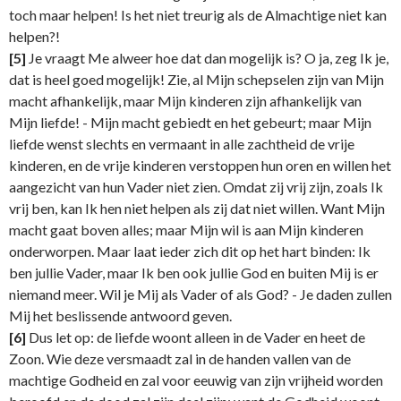
toch maar helpen! Is het niet treurig als de Almachtige niet kan
helpen?!
[5]
Je vraagt Me alweer hoe dat dan mogelijk is? O ja, zeg Ik je,
dat is heel goed mogelijk! Zie, al Mijn schepselen zijn van Mijn
macht afhankelijk, maar Mijn kinderen zijn afhankelijk van
Mijn liefde! - Mijn macht gebiedt en het gebeurt; maar Mijn
liefde wenst slechts en vermaant in alle zachtheid de vrije
kinderen, en de vrije kinderen verstoppen hun oren en willen het
aangezicht van hun Vader niet zien. Omdat zij vrij zijn, zoals Ik
vrij ben, kan Ik hen niet helpen als zij dat niet willen. Want Mijn
macht gaat boven alles; maar Mijn wil is aan Mijn kinderen
onderworpen. Maar laat ieder zich dit op het hart binden: Ik
ben jullie Vader, maar Ik ben ook jullie God en buiten Mij is er
niemand meer. Wil je Mij als Vader of als God? - Je daden zullen
Mij het beslissende antwoord geven.
[6]
Dus let op: de liefde woont alleen in de Vader en heet de
Zoon. Wie deze versmaadt zal in de handen vallen van de
machtige Godheid en zal voor eeuwig van zijn vrijheid worden