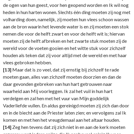
de ogen van hun geest, voor hen geopend worden en Ik wil nog
heden in hun harten wonen. Slechts één ding moeten zij nog met
volharding doen, namelijk, zij moeten hun vlees schoon wassen
aan de bron waarin het levende water is en zij moeten een stok
nemen die voor de helft zwart en voor de helft wit is; hiervan
moeten zij de helft afbreken en het zwarte stuk moeten zij de
wereld voor de voeten gooien en het witte stuk voor zichzelf
houden als teken dat zij voor altijd met de wereld en met haar
vlees gebroken hebben.
[13]
Maar dat is zo veel, dat zij ernstig bij zichzelf te rade
moeten gaan, alles van zichzelf moeten doorzien en dan de
daar gevonden gebreken van hun hart getrouwen naar
waarheid aan Mij voorleggen. Ik zal het vuil in hun hart
verdelgen en zal hen met het vuur van Mijn goddelijk
Vaderliefde vullen. En aldus gereinigd moeten zij zich dan door
en in de biecht aan de Priester laten zien; en vervolgens zal Ik
komen en met hen het vreugdemaal aan het altaar houden.
[14]
Zeg hen tevens dat zij zich niet in en aan de kerk moeten