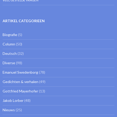
VEEL GESTELDE VRAGEN
ARTIKEL CATEGORIEEN
Biografie
(5)
Column
(50)
Deutsch
(32)
Diverse
(98)
Emanuel Swedenborg
(78)
Gedichten & verhalen
(49)
Gottfried Mayerhofer
(13)
Jakob Lorber
(48)
Nieuws
(25)