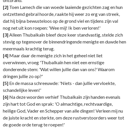
ontbrand.
[2]
Toen Lamech die van woede laaiende gezichten zag en hun
ontzettend gebral hoorde, raakte hij weer zo erg van streek,
dat hij bijna bewusteloos op de grond viel en tijdens zijn val
nog net uit kon roepen: 'Wee mij! Ik ben verloren!'
[3]
Alleen Thubalkaïn bleef deze keer standvastig, stelde zich
stevig op tegenover de binnendringende menigte en duwde hen
meermaals krachtig terug.
[4]
Maar daar de menigte zich in het geheel niet liet
overwinnen, vroeg 'Thubalkaïn hen niet een ernstige
donderende stem: 'Wat willen jullie dan van ons? Waarom
dringen jullie zo op?'
[5]
En de massa schreeuwde: 'Niets - dan jullie vervloekte,
schandelijke leven!'
[6]
Na deze woorden verhief Thubalkaïn zijn handen evenals
zijn hart tot God en sprak: 'O almachtige, rechtvaardige,
heilige God, Vader en Schepper van alle dingen! Verleen mij nu
de juiste kracht en sterkte, om deze rustverstoorders weer tot
de goede orde terug te roepen!'