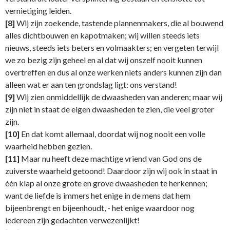
vernietiging leiden.
[8]
Wij zijn zoekende, tastende plannenmakers, die al bouwend
alles dichtbouwen en kapotmaken; wij willen steeds iets
nieuws, steeds iets beters en volmaakters; en vergeten terwijl
we zo bezig zijn geheel en al dat wij onszelf nooit kunnen
overtreffen en dus al onze werken niets anders kunnen zijn dan
alleen wat er aan ten grondslag ligt: ons verstand!
[9]
Wij zien onmiddellijk de dwaasheden van anderen; maar wij
zijn niet in staat de eigen dwaasheden te zien, die veel groter
zijn.
[10]
En dat komt allemaal, doordat wij nog nooit een volle
waarheid hebben gezien.
[11]
Maar nu heeft deze machtige vriend van God ons de
zuiverste waarheid getoond! Daardoor zijn wij ook in staat in
één klap al onze grote en grove dwaasheden te herkennen;
want de liefde is immers het enige in de mens dat hem
bijeenbrengt en bijeenhoudt, - het enige waardoor nog
iedereen zijn gedachten verwezenlijkt!