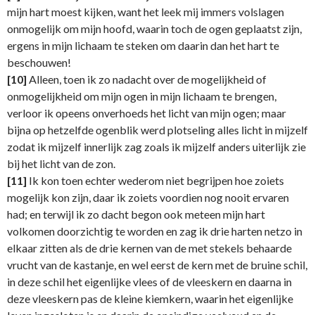
mijn hart moest kijken, want het leek mij immers volslagen
onmogelijk om mijn hoofd, waarin toch de ogen geplaatst zijn,
ergens in mijn lichaam te steken om daarin dan het hart te
beschouwen!
[10]
Alleen, toen ik zo nadacht over de mogelijkheid of
onmogelijkheid om mijn ogen in mijn lichaam te brengen,
verloor ik opeens onverhoeds het licht van mijn ogen; maar
bijna op hetzelfde ogenblik werd plotseling alles licht in mijzelf
zodat ik mijzelf innerlijk zag zoals ik mijzelf anders uiterlijk zie
bij het licht van de zon.
[11]
Ik kon toen echter wederom niet begrijpen hoe zoiets
mogelijk kon zijn, daar ik zoiets voordien nog nooit ervaren
had; en terwijl ik zo dacht begon ook meteen mijn hart
volkomen doorzichtig te worden en zag ik drie harten netzo in
elkaar zitten als de drie kernen van de met stekels behaarde
vrucht van de kastanje, en wel eerst de kern met de bruine schil,
in deze schil het eigenlijke vlees of de vleeskern en daarna in
deze vleeskern pas de kleine kiemkern, waarin het eigenlijke