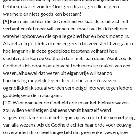
hebben, daar er zonder God geen leven, geen licht, geen
waarheid en niets goeds kan bestaan!
[9]
Een mens echter die de Godheid verlaat, deze uit zichzelf
verbant en niet meer wil aannemen, moet wel in zichzelf een
ware hel opbouwen die op alle gebied bar en boos moet zijn.
Als het zo'n goddeloze mensengeest dan zeer slecht vergaat en
hoe langer hij in deze goddeloze toestand volhardt hoe
slechter, dan kan de Godheid daar niets aan doen. Want zou de
Godheid zich door haar almacht toch meester maken van een
wezen, alhoewel dat wezen uit eigen vrije wil haar zo
hardnekkig mogelijk tegenstreeft, dan zou zo'n wezen
ogenblikkelijk totaal worden vernietigd, iets wat tegen iedere
goddelijke orde in zou gaan.
[10]
Want wanneer de Godheid ook maar het kleinste wezen
zou willen vernietigen dat eens vanuit haarzelf werd
vrijgesteld, dan zou dat het begin zijn van de totale vernietiging
van alle wezens. Als de Godheid echter haar orde voor eeuwig
onveranderlijk zo heeft ingesteld dat geen enkel wezen, hoe