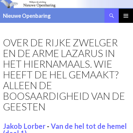
Zoeken
Nieuwe Openbaring
NAAR
DE
INHOUD
OVER DE RIJKE ZWELGER
SPRINGEN
EN DE ARME LAZARUS IN
HET HIERNAMAALS. WIE
HEEFT DE HEL GEMAAKT?
ALLEEN DE
BOOSAARDIGHEID VAN DE
GEESTEN
Jakob Lorber
-
Van de hel tot de hemel