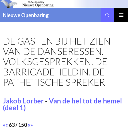
Zoeken
Nieuwe Openbaring
NAAR
DE
INHOUD
DE GASTEN BIJ HET ZIEN
SPRINGEN
VAN DE DANSERESSEN.
VOLKSGESPREKKEN. DE
BARRICADEHELDIN. DE
PATHETISCHE SPREKER
Jakob Lorber
-
Van de hel tot de hemel
(deel 1)
««
63 / 150
»»