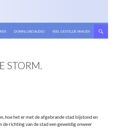
KEN
DOWNLOAD AUDIO
VEEL GESTELDE VRAGEN
E STORM.
n, hoe het er met de afgebrande stad bijstond en
in de richting van de stad een geweldig onweer