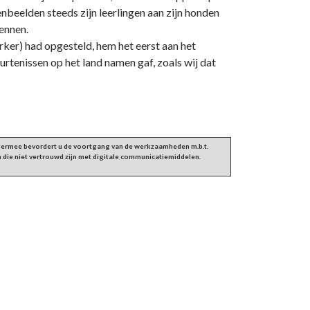
beelden steeds zijn leerlingen aan zijn honden
kennen.
rker) had opgesteld, hem het eerst aan het
urtenissen op het land namen gaf, zoals wij dat
 Hiermee bevordert u de voortgang van de werkzaamheden m.b.t.
 die niet vertrouwd zijn met digitale communicatiemiddelen.