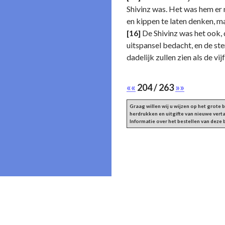
Shivinz was. Het was hem er 
en kippen te laten denken, ma
[16]
De Shivinz was het ook, 
uitspansel bedacht, en de ste
dadelijk zullen zien als de vij
««
204 / 263
»»
Graag willen wij u wijzen op het grote
herdrukken en uitgifte van nieuwe vert
Informatie over het bestellen van deze