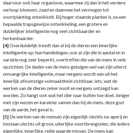
daarvoor ook haar organisme, waarmee zij dan in het verdere
verloop bloesem, zaad en daarmee het vermogen tot
voortplanting ontwikkelt. Bij hoger staande planten is, na een
bepaalde trapsgewijze ontwikkeling, een grotere en
duidelijker intelligentie nog veel zichtbaarder en
herkenbaarder.
[4]
Overduidelijk treedt dan al bij de dieren een innerlijke
intelligentie op; hun handelingen, ook al zijn die in aantal en in
variatie nog zeer beperkt, overtreffen die van de mens in vele
opzichten. De daden van de mens getuigen wel van zijn uiterst
omvangrijke intelligentie, maar nergens wordt een uit het
innerlijk afkomstige volmaaktheid zichtbaar, iets, wat de
werken van de dieren zeker nooit en nergens ontzegd kan
worden. Zo hangt ook wat het dier naar buiten toe doet, inniger
met zijn wezen en karakter samen dan bij de mens, deze god
van de aarde, het geval is.
[5]
De werken van de mensen zijn eigenlijk slechts na-aperij en
bestaan slechts uit grove, uiterlijke voortbrengselen, die iedere
eigenlijke, innerlijke, reële waarde missen. De mens kan