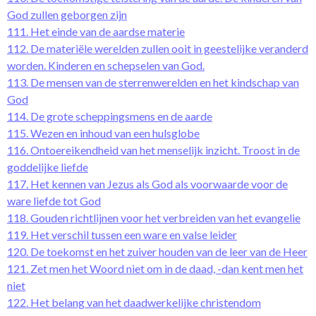
God zullen geborgen zijn
111. Het einde van de aardse materie
112. De materiële werelden zullen ooit in geestelijke veranderd
worden. Kinderen en schepselen van God.
113. De mensen van de sterrenwerelden en het kindschap van
God
114. De grote scheppingsmens en de aarde
115. Wezen en inhoud van een hulsglobe
116. Ontoereikendheid van het menselijk inzicht. Troost in de
goddelijke liefde
117. Het kennen van Jezus als God als voorwaarde voor de
ware liefde tot God
118. Gouden richtlijnen voor het verbreiden van het evangelie
119. Het verschil tussen een ware en valse leider
120. De toekomst en het zuiver houden van de leer van de Heer
121. Zet men het Woord niet om in de daad, -dan kent men het
niet
122. Het belang van het daadwerkelijke christendom