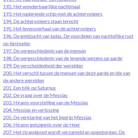
192. Het wonderbaarlijke nachtmaal
193. Het naderende schip met de achtervolgers
194. De achtervolgers staan terecht
195. Het levensverhaal van de achtervolgers
196. De geldzucht van judas. De voordelen van nachtelijke rust
op ligstoelen
197. De oergeschiedenis van de mensen
198. De oergeschiedenis van de levende wezens op aarde
199. De verscheidenheid der werelden
200. Het verschil tussen de mensen van deze aarde en die van
de andere werelden
201. Een blik op Saturnus
202. De vraag over de Messias
203. Hirams voorstelling van de Messias
204. Messias en verlossing
205. De verklaring van het begrip Messias
206. Hirams getuigenis over de Heer
207. Het strandgoed wordt verzameld en opgeborgen. De