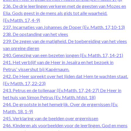
236. De drie leerlingen verkeren met de geesten van Mozes en
Elia. Gods geest in de mens als gids tot alle waarheid.
(Ev.Matth. 17, 4-9)
237. Incarnaties van Johannes de Doper (Ev. Matth. 17,10-13)
238. De opstanding van het vlees
239. De zegen van de matigheid. De toebereiding van het vlees
van onreine dieren
240. Genezing van een bezeten jongen (Ev. Matth. 17, 14-21)
241. Het verblijf van de Heer in Jesaïra en het bezoek in
Petrus' vissershut bij Kapérnaum.
242. De Heer spreekt over het lijden dat Hem te wachten staat.
(Ev Matth. 17, 22-23)
243. Petrus en de tollenaar (Ev.Matth. 17, 24-27) De Heer in
het huis van Simon Petrus (Ev. Matth. hfdst. 18)
244. De grootste in het hemelrijk. Over de ergernissen (Ev.
Matth. 18. 1-9)
245. Verklaring van de beelden over ergernissen
246. Kinderen als voorbeelden voor de leerlingen. God en mens