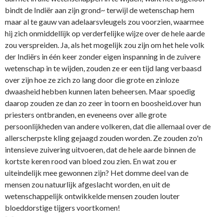
bindt de Indiër aan zijn grond~ terwijl de wetenschap hem
maar al te gauw van adelaarsvleugels zou voorzien, waarmee
hij zich onmiddellijk op verderfelijke wijze over de hele aarde
zou verspreiden. Ja, als het mogelijk zou zijn om het hele volk
der Indiërs in één keer zonder eigen inspanning in de zuivere
wetenschap in te wijden, zouden ze er een tijd lang verbaasd
over zijn hoe ze zich zo lang door die grote en zinloze
dwaasheid hebben kunnen laten beheersen. Maar spoedig
daarop zouden ze dan zo zeer in toorn en boosheid.over hun
priesters ontbranden, en eveneens over alle grote
persoonlijkheden van andere volkeren, dat die allemaal over de
allerscherpste kling gejaagd zouden worden. Ze zouden zo'n
intensieve zuivering uitvoeren, dat de hele aarde binnen de
kortste keren rood van bloed zou zien. En wat zou er
uiteindelijk mee gewonnen zijn? Het domme deel van de
mensen zou natuurlijk afgeslacht worden, en uit de
wetenschappelijk ontwikkelde mensen zouden louter
bloeddorstige tijgers voortkomen!