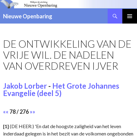
Zoeken
Nieuwe Openbaring
NAAR
DE
INHOUD
DE ONTWIKKELING VAN DE
SPRINGEN
VRIJE WIL. DE NADELEN
VAN OVERDREVEN IJVER
Jakob Lorber
-
Het Grote Johannes
Evangelie (deel 5)
««
78 / 276
»»
[1]
(DE HEER:) 'En dat de hoogste zaligheid van het leven
inderdaad gelegen is in het bezit van de volkomen ongebonden