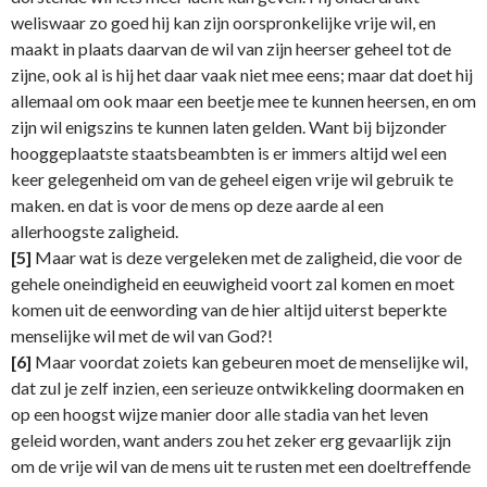
weliswaar zo goed hij kan zijn oorspronkelijke vrije wil, en
maakt in plaats daarvan de wil van zijn heerser geheel tot de
zijne, ook al is hij het daar vaak niet mee eens; maar dat doet hij
allemaal om ook maar een beetje mee te kunnen heersen, en om
zijn wil enigszins te kunnen laten gelden. Want bij bijzonder
hooggeplaatste staatsbeambten is er immers altijd wel een
keer gelegenheid om van de geheel eigen vrije wil gebruik te
maken. en dat is voor de mens op deze aarde al een
allerhoogste zaligheid.
[5]
Maar wat is deze vergeleken met de zaligheid, die voor de
gehele oneindigheid en eeuwigheid voort zal komen en moet
komen uit de eenwording van de hier altijd uiterst beperkte
menselijke wil met de wil van God?!
[6]
Maar voordat zoiets kan gebeuren moet de menselijke wil,
dat zul je zelf inzien, een serieuze ontwikkeling doormaken en
op een hoogst wijze manier door alle stadia van het leven
geleid worden, want anders zou het zeker erg gevaarlijk zijn
om de vrije wil van de mens uit te rusten met een doeltreffende