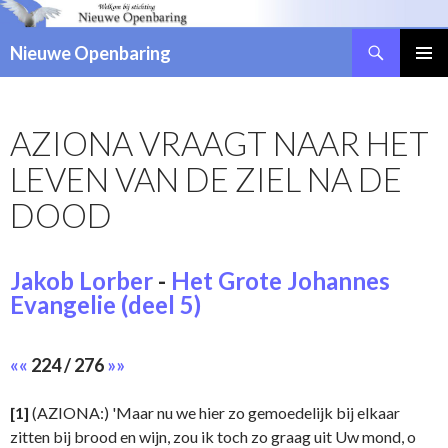
Zoeken
Nieuwe Openbaring
NAAR
DE
INHOUD
AZIONA VRAAGT NAAR HET
SPRINGEN
LEVEN VAN DE ZIEL NA DE
DOOD
Jakob Lorber
-
Het Grote Johannes
Evangelie (deel 5)
««
224 / 276
»»
[1]
(AZIONA:) 'Maar nu we hier zo gemoedelijk bij elkaar
zitten bij brood en wijn, zou ik toch zo graag uit Uw mond, o