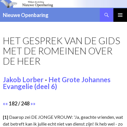
Zoeken
Nieuwe Openbaring
NAAR
DE
INHOUD
HET GESPREK VAN DE GIDS
SPRINGEN
MET DE ROMEINEN OVER
DE HEER
Jakob Lorber
-
Het Grote Johannes
Evangelie (deel 6)
««
182 / 248
»»
[1]
Daarop zei DE JONGE VROUW: 'Ja, geachte vrienden, wat
dat betreft kan ik jullie echt niet van dienst zijn! Ik heb wel - zo