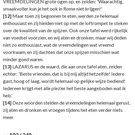
VREEMDELINGEN grote ogen op, en zeiden: 'Waarachtig,
smaakvoller kun je het ook in Rome niet krijgen!'
[12]
Maar toen zij begonnen te eten, werden ze helemaal
enthousiast en zij hielden niet op met de loftrompet te steken
over de kwaliteit van de spijzen. Ook onze tafel werd rijkelijk
van voedsel voorzien, en wij aten en dronken; maar wij deden
niet zo enthousiast, wat de vreemdelingen wat vreemd
voorkwam, en zij dachten dat onze spijzen misschien wat
minder goed waren.
[13]
LAZARUS en de waard, die aan onze tafel aten, zeiden
echter: 'Beste vrienden, dat is bij mij altijd hetzelfde! Iedere
gast, hoog of laag, wordt helemaal op gelijke wijze bediend!
Iedereen krijgt met alle plezier het beste aangeboden wat ik
heb.'
[14]
Deze woorden stelden de vreemdelingen helemaal gerust,
zij aten en dronken en vroegen tijdens het eten verder niets
meer.