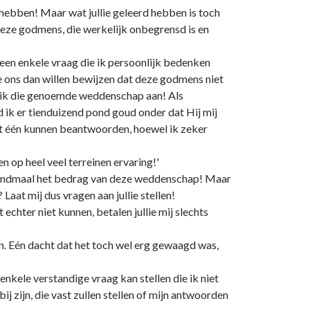
 hebben! Maar wat jullie geleerd hebben is toch
deze godmens, die werkelijk onbegrensd is en
een enkele vraag die ik persoonlijk bedenken
 je ons dan willen bewijzen dat deze godmens niet
ga ik die genoemde weddenschap aan! Als
ed ik er tienduizend pond goud onder dat Hij mij
niet één kunnen beantwoorden, hoewel ik zeker
 op heel veel terreinen ervaring!'
izendmaal het bedrag van deze weddenschap! Maar
Laat mij dus vragen aan jullie stellen!
echter niet kunnen, betalen jullie mij slechts
. Eén dacht dat het toch wel erg gewaagd was,
le verstandige vraag kan stellen die ik niet
zijn, die vast zullen stellen of mijn antwoorden