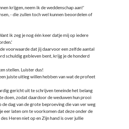
unnen krijgen, neem ik de weddenschap aan!'
nsen, - die zullen toch wel kunnen beoordelen of
ant ik zeg je nog één keer datje mij op iedere
orden.'
de voorwaarde dat jij daarvoor een zelfde aantal
rd schuldig gebleven bent, krijg je de honderd
en stellen. Luister dus!
en juiste uitleg willen hebben van wat de profeet
ig gericht uit te schrijven teneinde het belang
 te doen, zodat daardoor de weduwen hun prooi
p de dag van de grote beproeving die van ver weg
ie je eer laten om te voorkomen dat deze onder de
es Heren niet op en Zijn hand is over jullie