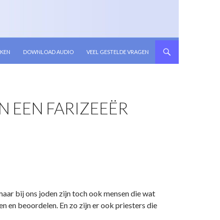
KEN
DOWNLOAD AUDIO
VEEL GESTELDE VRAGEN
 EEN FARIZEEËR
maar bij ons joden zijn toch ook mensen die wat
 en beoordelen. En zo zijn er ook priesters die