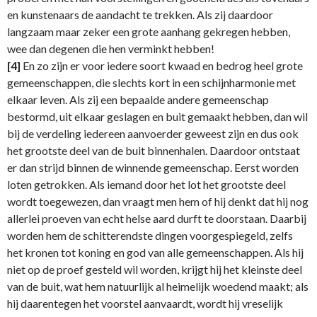
en kunstenaars de aandacht te trekken. Als zij daardoor
langzaam maar zeker een grote aanhang gekregen hebben,
wee dan degenen die hen verminkt hebben!
[4]
En zo zijn er voor iedere soort kwaad en bedrog heel grote
gemeenschappen, die slechts kort in een schijnharmonie met
elkaar leven. Als zij een bepaalde andere gemeenschap
bestormd, uit elkaar geslagen en buit gemaakt hebben, dan wil
bij de verdeling iedereen aanvoerder geweest zijn en dus ook
het grootste deel van de buit binnenhalen. Daardoor ontstaat
er dan strijd binnen de winnende gemeenschap. Eerst worden
loten getrokken. Als iemand door het lot het grootste deel
wordt toegewezen, dan vraagt men hem of hij denkt dat hij nog
allerlei proeven van echt helse aard durft te doorstaan. Daarbij
worden hem de schitterendste dingen voorgespiegeld, zelfs
het kronen tot koning en god van alle gemeenschappen. Als hij
niet op de proef gesteld wil worden, krijgt hij het kleinste deel
van de buit, wat hem natuurlijk al heimelijk woedend maakt; als
hij daarentegen het voorstel aanvaardt, wordt hij vreselijk