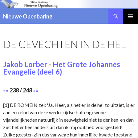
Zoeken
Nieuwe Openbaring
NAAR
DE
INHOUD
DE GEVECHTEN IN DE HEL
SPRINGEN
Jakob Lorber
-
Het Grote Johannes
Evangelie (deel 6)
««
238 / 248
»»
[1]
DE ROMEIN zei: 'Ja, Heer, als het er in de hel zo uitziet, is er
aan een eind van deze wederzijdse buitengewone
vijandelijkheden natuurlijk in eeuwigheid niet te denken, en dan
ziet het er heel anders uit dan ik mij ooit heb voorgesteld!
Zulke geesten zijn dus vanwege hun innerlijke kwade toestand