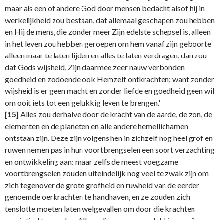
maar als een of andere God door mensen bedacht alsof hij in
werkelijkheid zou bestaan, dat allemaal geschapen zou hebben
en Hij de mens, die zonder meer Zijn edelste schepsel is, alleen
in het leven zou hebben geroepen om hem vanaf zijn geboorte
alleen maar te laten lijden en alles te laten verdragen, dan zou
dat Gods wijsheid, Zijn daarmee zeer nauw verbonden
goedheid en zodoende ook Hemzelf ontkrachten; want zonder
wijsheid is er geen macht en zonder liefde en goedheid geen wil
om ooit iets tot een gelukkig leven te brengen.'
[15]
Alles zou derhalve door de kracht van de aarde, de zon, de
elementen en de planeten en alle andere hemellichamen
ontstaan zijn. Deze zijn volgens hen in zichzelf nog heel grof en
ruwen nemen pas in hun voortbrengselen een soort verzachting
en ontwikkeling aan; maar zelfs de meest voegzame
voortbrengselen zouden uiteindelijk nog veel te zwak zijn om
zich tegenover de grote grofheid en ruwheid van de eerder
genoemde oerkrachten te handhaven, en ze zouden zich
tenslotte moeten laten welgevallen om door die krachten