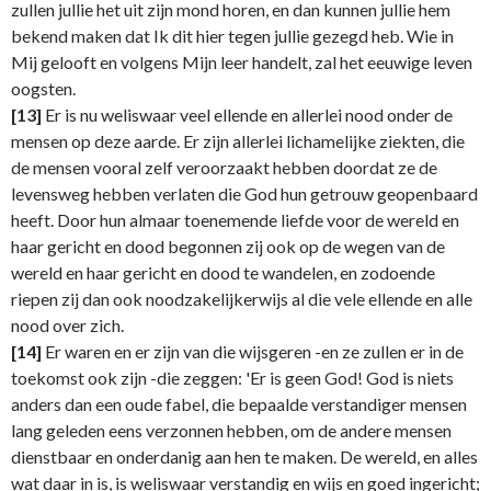
zullen jullie het uit zijn mond horen, en dan kunnen jullie hem
bekend maken dat Ik dit hier tegen jullie gezegd heb. Wie in
Mij gelooft en volgens Mijn leer handelt, zal het eeuwige leven
oogsten.
[13]
Er is nu weliswaar veel ellende en allerlei nood onder de
mensen op deze aarde. Er zijn allerlei lichamelijke ziekten, die
de mensen vooral zelf veroorzaakt hebben doordat ze de
levensweg hebben verlaten die God hun getrouw geopenbaard
heeft. Door hun almaar toenemende liefde voor de wereld en
haar gericht en dood begonnen zij ook op de wegen van de
wereld en haar gericht en dood te wandelen, en zodoende
riepen zij dan ook noodzakelijkerwijs al die vele ellende en alle
nood over zich.
[14]
Er waren en er zijn van die wijsgeren -en ze zullen er in de
toekomst ook zijn -die zeggen: 'Er is geen God! God is niets
anders dan een oude fabel, die bepaalde verstandiger mensen
lang geleden eens verzonnen hebben, om de andere mensen
dienstbaar en onderdanig aan hen te maken. De wereld, en alles
wat daar in is, is weliswaar verstandig en wijs en goed ingericht;