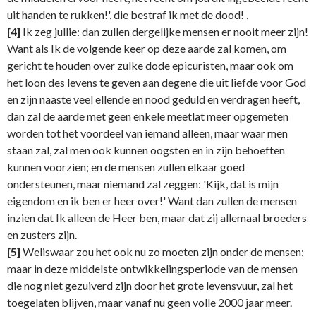
uit handen te rukken!', die bestraf ik met de dood! ,
[4]
Ik zeg jullie: dan zullen dergelijke mensen er nooit meer zijn!
Want als Ik de volgende keer op deze aarde zal komen, om
gericht te houden over zulke dode epicuristen, maar ook om
het loon des levens te geven aan degene die uit liefde voor God
en zijn naaste veel ellende en nood geduld en verdragen heeft,
dan zal de aarde met geen enkele meetlat meer opgemeten
worden tot het voordeel van iemand alleen, maar waar men
staan zal, zal men ook kunnen oogsten en in zijn behoeften
kunnen voorzien; en de mensen zullen elkaar goed
ondersteunen, maar niemand zal zeggen: 'Kijk, dat is mijn
eigendom en ik ben er heer over!' Want dan zullen de mensen
inzien dat Ik alleen de Heer ben, maar dat zij allemaal broeders
en zusters zijn.
[5]
Weliswaar zou het ook nu zo moeten zijn onder de mensen;
maar in deze middelste ontwikkelingsperiode van de mensen
die nog niet gezuiverd zijn door het grote levensvuur, zal het
toegelaten blijven, maar vanaf nu geen volle 2000 jaar meer.