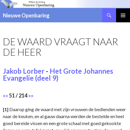
Zoeken
Nieuwe Openbaring
NAAR
DE
INHOUD
DE WAARD VRAAGT NAAR
SPRINGEN
DE HEER
Jakob Lorber
-
Het Grote Johannes
Evangelie (deel 9)
««
51 / 214
»»
[1]
Daarop ging de waard met zijn vrouwen de bedienden weer
naar de keuken, en al gauw daarna werden de bestelde en heel
goed bereide vissen en een grote schaal met goed gekookte