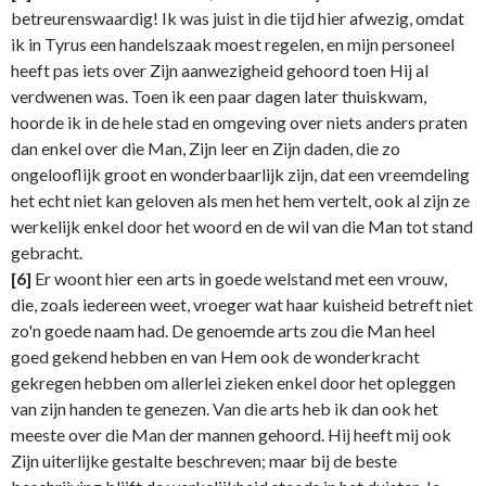
betreurenswaardig! Ik was juist in die tijd hier afwezig, omdat
ik in Tyrus een handelszaak moest regelen, en mijn personeel
heeft pas iets over Zijn aanwezigheid gehoord toen Hij al
verdwenen was. Toen ik een paar dagen later thuiskwam,
hoorde ik in de hele stad en omgeving over niets anders praten
dan enkel over die Man, Zijn leer en Zijn daden, die zo
ongelooflijk groot en wonderbaarlijk zijn, dat een vreemdeling
het echt niet kan geloven als men het hem vertelt, ook al zijn ze
werkelijk enkel door het woord en de wil van die Man tot stand
gebracht.
[6]
Er woont hier een arts in goede welstand met een vrouw,
die, zoals iedereen weet, vroeger wat haar kuisheid betreft niet
zo'n goede naam had. De genoemde arts zou die Man heel
goed gekend hebben en van Hem ook de wonderkracht
gekregen hebben om allerlei zieken enkel door het opleggen
van zijn handen te genezen. Van die arts heb ik dan ook het
meeste over die Man der mannen gehoord. Hij heeft mij ook
Zijn uiterlijke gestalte beschreven; maar bij de beste