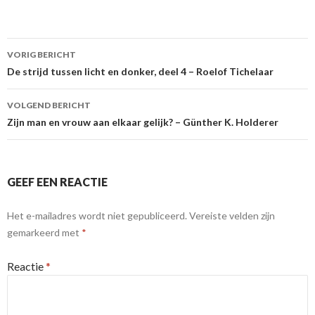
Berichtnavigatie
VORIG BERICHT
De strijd tussen licht en donker, deel 4 – Roelof Tichelaar
VOLGEND BERICHT
Zijn man en vrouw aan elkaar gelijk? – Günther K. Holderer
GEEF EEN REACTIE
Het e-mailadres wordt niet gepubliceerd.
Vereiste velden zijn
gemarkeerd met
*
Reactie
*