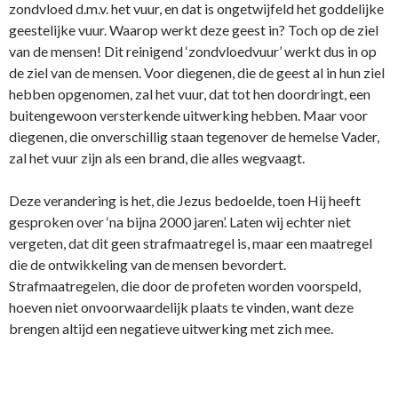
zondvloed d.m.v. het vuur, en dat is o­ngetwijfeld het goddelijke
geestelijke vuur. Waarop werkt deze geest in? Toch op de ziel
van de mensen! Dit reinigend ‘zondvloedvuur’ werkt dus in op
de ziel van de mensen. Voor diegenen, die de geest al in hun ziel
hebben opgenomen, zal het vuur, dat tot hen doordringt, een
buitengewoon versterkende uitwerking hebben. Maar voor
diegenen, die o­nverschillig staan tegenover de hemelse Vader,
zal het vuur zijn als een brand, die alles wegvaagt.
Deze verandering is het, die Jezus bedoelde, toen Hij heeft
gesproken over ‘na bijna 2000 jaren’. Laten wij echter niet
vergeten, dat dit geen strafmaatregel is, maar een maatregel
die de o­ntwikkeling van de mensen bevordert.
Strafmaatregelen, die door de profeten worden voorspeld,
hoeven niet o­nvoorwaardelijk plaats te vinden, want deze
brengen altijd een negatieve uitwerking met zich mee.