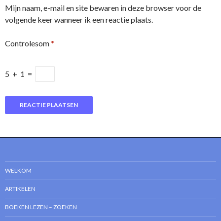
Mijn naam, e-mail en site bewaren in deze browser voor de
volgende keer wanneer ik een reactie plaats.
Controlesom
*
5
+
1
=
WELKOM
ARTIKELEN
BOEKEN LEZEN – ZOEKEN