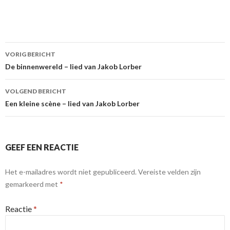
Berichtnavigatie
VORIG BERICHT
De binnenwereld – lied van Jakob Lorber
VOLGEND BERICHT
Een kleine scène – lied van Jakob Lorber
GEEF EEN REACTIE
Het e-mailadres wordt niet gepubliceerd.
Vereiste velden zijn
gemarkeerd met
*
Reactie
*