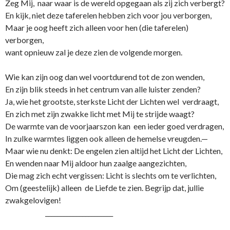
Zeg Mij, naar waar is de wereld opgegaan als zij zich verbergt?
En kijk, niet deze taferelen hebben zich voor jou verborgen,
Maar je oog heeft zich alleen voor hen (die taferelen)
verborgen,
want opnieuw zal je deze zien de volgende morgen.
Wie kan zijn oog dan wel voortdurend tot de zon wenden,
En zijn blik steeds in het centrum van alle luister zenden?
Ja, wie het grootste, sterkste Licht der Lichten wel verdraagt,
En zich met zijn zwakke licht met Mij te strijde waagt?
De warmte van de voorjaarszon kan een ieder goed verdragen,
In zulke warmtes liggen ook alleen de hemelse vreugden.—
Maar wie nu denkt: De engelen zien altijd het Licht der Lichten,
En wenden naar Mij aldoor hun zaalge aangezichten,
Die mag zich echt vergissen: Licht is slechts om te verlichten,
Om (geestelijk) alleen de Liefde te zien. Begrijp dat, jullie
zwakgelovigen!
______________________