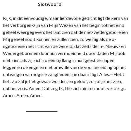
Slotwoord
Kijk, in dit eenvoudige, maar liefdevolle gedicht ligt de kern van
het verborgen-zijn van Mijn Wezen van het begin tot het eind
geheel weergegeven; het laat zien dat de niet-wedergeborenen
Mij geheel nooit kunnen en zullen zien, zo weinig als de o­
ngeborenen het licht van de wereld; dat zelfs de In-, Nieuw- en
Wedergeborenen door hun vermoeidheid door daden Mij ook
niet zien, als zij zich zo een tijdlang in hun geest te slapen
leggen en de engelen niet omwille van de voorbereiding op het
o­ntvangen van hogere zaligheden; zie daarin ligt Alles.—Hebt
lief! Zo zal je het gewaarworden, en geloof, zo zal je het zien,
dat het zo is. Amen. Dat zeg Ik, Die zich niet en nooit verbergt.
Amen. Amen. Amen.
__________________