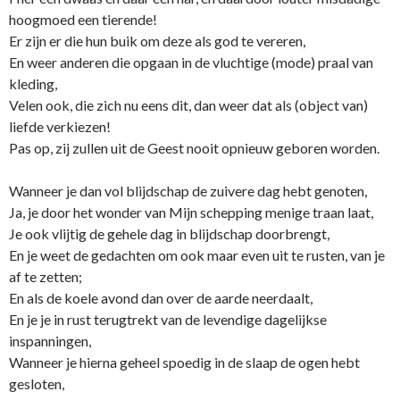
hoogmoed een tierende!
Er zijn er die hun buik om deze als god te vereren,
En weer anderen die opgaan in de vluchtige (mode) praal van
kleding,
Velen ook, die zich nu eens dit, dan weer dat als (object van)
liefde verkiezen!
Pas op, zij zullen uit de Geest nooit opnieuw geboren worden.
Wanneer je dan vol blijdschap de zuivere dag hebt genoten,
Ja, je door het wonder van Mijn schepping menige traan laat,
Je ook vlijtig de gehele dag in blijdschap doorbrengt,
En je weet de gedachten om ook maar even uit te rusten, van je
af te zetten;
En als de koele avond dan over de aarde neerdaalt,
En je je in rust terugtrekt van de levendige dagelijkse
inspanningen,
Wanneer je hierna geheel spoedig in de slaap de ogen hebt
gesloten,