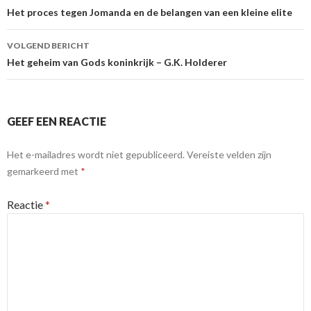
Het proces tegen Jomanda en de belangen van een kleine elite
VOLGEND BERICHT
Het geheim van Gods koninkrijk – G.K. Holderer
GEEF EEN REACTIE
Het e-mailadres wordt niet gepubliceerd.
Vereiste velden zijn
gemarkeerd met
*
Reactie
*