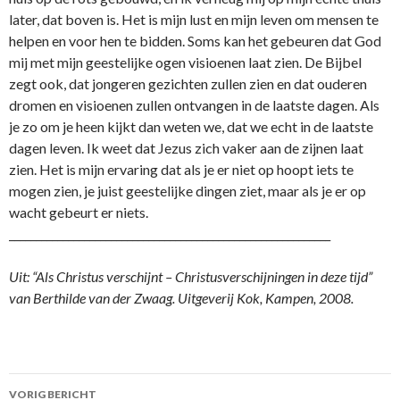
later, dat boven is. Het is mijn lust en mijn leven om mensen te
helpen en voor hen te bidden. Soms kan het gebeuren dat God
mij met mijn geestelijke ogen visioenen laat zien. De Bijbel
zegt ook, dat jongeren gezichten zullen zien en dat ouderen
dromen en visioenen zullen o­ntvangen in de laatste dagen. Als
je zo om je heen kijkt dan weten we, dat we echt in de laatste
dagen leven. Ik weet dat Jezus zich vaker aan de zijnen laat
zien. Het is mijn ervaring dat als je er niet op hoopt iets te
mogen zien, je juist geestelijke dingen ziet, maar als je er op
wacht gebeurt er niets.
____________________________________________________________
Uit: “Als Christus verschijnt – Christusverschijningen in deze tijd”
van Berthilde van der Zwaag. Uitgeverij Kok, Kampen, 2008.
Berichtnavigatie
VORIG BERICHT