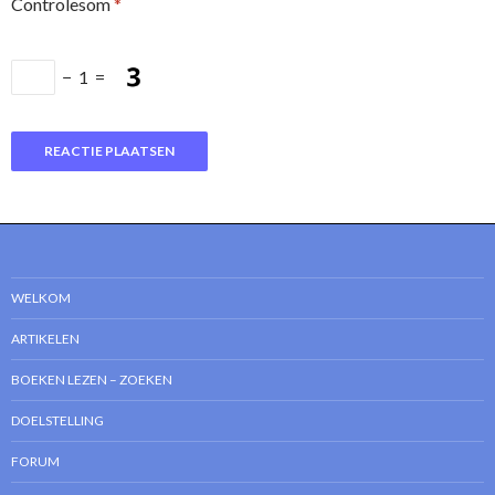
Controlesom
*
−
1
=
WELKOM
ARTIKELEN
BOEKEN LEZEN – ZOEKEN
DOELSTELLING
FORUM