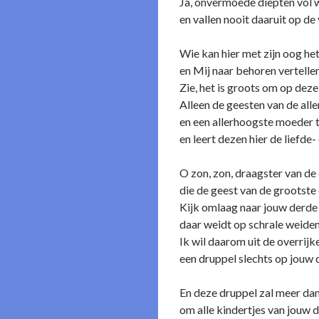
Ja, o­nvermoede diepten vol 
en vallen nooit daaruit op de
Wie kan hier met zijn oog het
en Mij naar behoren vertelle
Zie, het is groots om op deze
Alleen de geesten van de alle
en een allerhoogste moeder 
en leert dezen hier de liefde
O zon, zon, draagster van d
die de geest van de grootste
Kijk omlaag naar jouw derde 
daar weidt op schrale weide
Ik wil daarom uit de overrijk
een druppel slechts op jouw d
En deze druppel zal meer dan
om alle kindertjes van jouw 