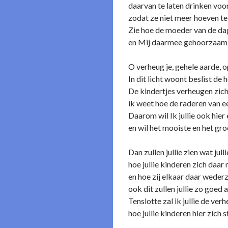
daarvan te laten drinken voor 
zodat ze niet meer hoeven te
Zie hoe de moeder van de dag
en Mij daarmee gehoorzaam 
O verheug je, gehele aarde, o
In dit licht woont beslist de
De kindertjes verheugen zich
ik weet hoe de raderen van e
Daarom wil Ik jullie ook hier
en wil het mooiste en het gr
Dan zullen jullie zien wat jul
hoe jullie kinderen zich daar
en hoe zij elkaar daar wederz
ook dit zullen jullie zo goed a
Tenslotte zal ik jullie de ver
hoe jullie kinderen hier zich s