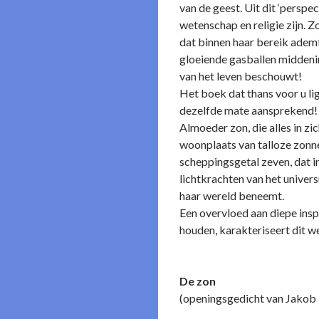
van de geest. Uit dit ‘perspe
wetenschap en religie zijn. Z
dat binnen haar bereik adem
gloeiende gasballen middenin
van het leven beschouwt!
Het boek dat thans voor u li
dezelfde mate aansprekend!
Almoeder zon, die alles in zi
woonplaats van talloze zonn
scheppingsgetal zeven, dat i
lichtkrachten van het univers
haar wereld beneemt.
Een overvloed aan diepe ins
houden, karakteriseert dit we
De zon
(openingsgedicht van Jakob