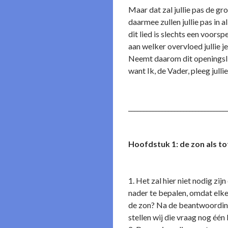
Maar dat zal jullie pas de g
daarmee zullen jullie pas in 
dit lied is slechts een voorsp
aan welker overvloed jullie je
Neemt daarom dit openingsli
want Ik, de Vader, pleeg julli
________________________________
Hoofdstuk 1: de zon als t
(8 augu
1. Het zal hier niet nodig zij
nader te bepalen, omdat elke 
de zon? Na de beantwoording 
stellen wij die vraag nog één 