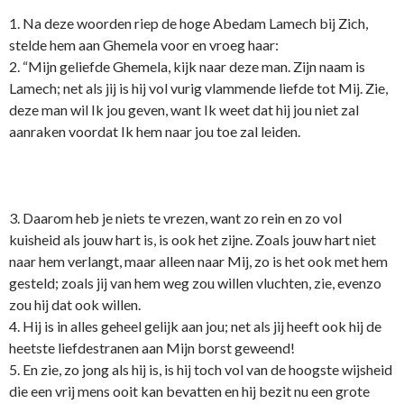
1. Na deze woorden riep de hoge Abedam Lamech bij Zich,
stelde hem aan Ghemela voor en vroeg haar:
2. “Mijn geliefde Ghemela, kijk naar deze man. Zijn naam is
Lamech; net als jij is hij vol vurig vlammende liefde tot Mij. Zie,
deze man wil Ik jou geven, want Ik weet dat hij jou niet zal
aanraken voordat Ik hem naar jou toe zal leiden.
3. Daarom heb je niets te vrezen, want zo rein en zo vol
kuisheid als jouw hart is, is ook het zijne. Zoals jouw hart niet
naar hem verlangt, maar alleen naar Mij, zo is het ook met hem
gesteld; zoals jij van hem weg zou willen vluchten, zie, evenzo
zou hij dat ook willen.
4. Hij is in alles geheel gelijk aan jou; net als jij heeft ook hij de
heetste liefdestranen aan Mijn borst geweend!
5. En zie, zo jong als hij is, is hij toch vol van de hoogste wijsheid
die een vrij mens ooit kan bevatten en hij bezit nu een grote