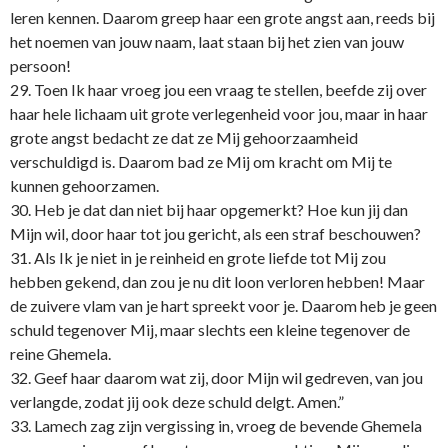
leren kennen. Daarom greep haar een grote angst aan, reeds bij
het noemen van jouw naam, laat staan bij het zien van jouw
persoon!
29. Toen Ik haar vroeg jou een vraag te stellen, beefde zij over
haar hele lichaam uit grote verlegenheid voor jou, maar in haar
grote angst bedacht ze dat ze Mij gehoorzaamheid
verschuldigd is. Daarom bad ze Mij om kracht om Mij te
kunnen gehoorzamen.
30. Heb je dat dan niet bij haar opgemerkt? Hoe kun jij dan
Mijn wil, door haar tot jou gericht, als een straf beschouwen?
31. Als Ik je niet in je reinheid en grote liefde tot Mij zou
hebben gekend, dan zou je nu dit loon verloren hebben! Maar
de zuivere vlam van je hart spreekt voor je. Daarom heb je geen
schuld tegenover Mij, maar slechts een kleine tegenover de
reine Ghemela.
32. Geef haar daarom wat zij, door Mijn wil gedreven, van jou
verlangde, zodat jij ook deze schuld delgt. Amen.”
33. Lamech zag zijn vergissing in, vroeg de bevende Ghemela