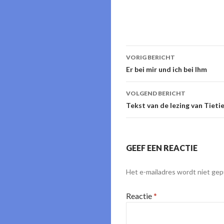
Berichtnavigati
VORIG BERICHT
Er bei mir und ich bei Ihm
VOLGEND BERICHT
Tekst van de lezing van Tietie
GEEF EEN REACTIE
Het e-mailadres wordt niet gep
Reactie
*