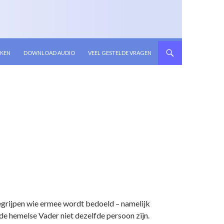
KEN
DOWNLOAD AUDIO
VEEL GESTELDE VRAGEN
begrijpen wie ermee wordt bedoeld – namelijk
 de hemelse Vader niet dezelfde persoon zijn.