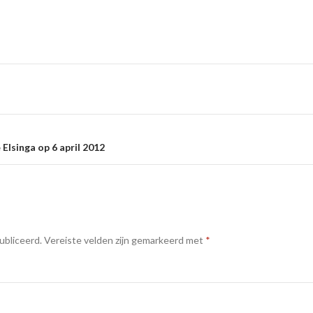
e
 Elsinga op 6 april 2012
ubliceerd.
Vereiste velden zijn gemarkeerd met
*