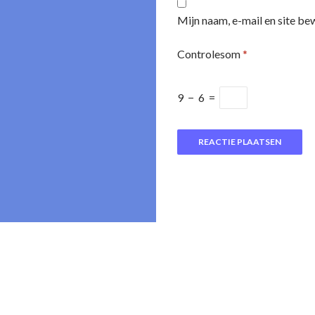
Mijn naam, e-mail en site be
Controlesom
*
9
−
6
=