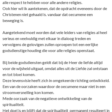
alle respect te hebben voor alle andere religies.
Ook hier wil ik aantekenen, dat de opdracht eveneens door de
Christenen niet gehaald is. vandaar dat oecumene een
beweging is.
Aangetekend moet worden dat vele leiders van religies al heel
serieus en veelvuldig met elkaar in dialoog treden en
vervolgens de gelovigen zullen oproepen tot een eerlijke
godsdienstige houding die voor alle religies openstaat.
Bij beide godsdiensten geldt dat bij de Heer de liefde altijd
voor de wijsheid uitgaat, omdat alles uit de Liefde zal o­ntstaan
en tot bloei komen.
Deze levensvisie heeft zich in omgekeerde richting o­ntwikkeld.
Een van de oorzaken waardoor de oecumene maar niet in een
stroomversnelling kon komen.
Mede oorzaak van de negatieve o­ntwikkeling van de
spiritualiteit.
Het doel is en blijft dat de spiritualiteit permanent resulteert in