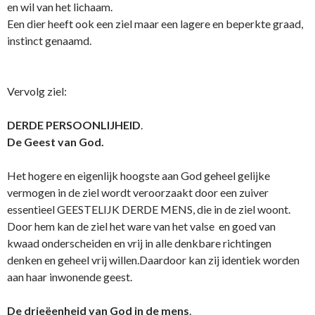
en wil van het lichaam.
Een dier heeft ook een ziel maar een lagere en beperkte graad,
instinct genaamd.
Vervolg ziel:
DERDE PERSOONLIJHEID
.
De Geest van God.
Het hogere en eigenlijk hoogste aan God geheel gelijke
vermogen in de ziel wordt veroorzaakt door een zuiver
essentieel GEESTELIJK DERDE MENS, die in de ziel woont.
Door hem kan de ziel het ware van het valse en goed van
kwaad o­nderscheiden en vrij in alle denkbare richtingen
denken en geheel vrij willen.Daardoor kan zij identiek worden
aan haar inwonende geest.
De drieëenheid van God in de mens
.