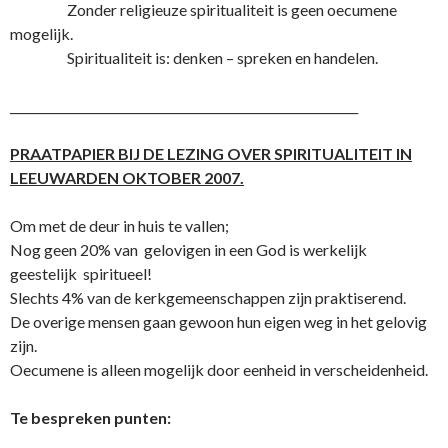
Zonder religieuze spiritualiteit is geen oecumene
mogelijk.
Spiritualiteit is: denken – spreken en handelen.
__________________________________________________________
PRAATPAPIER BIJ DE LEZING OVER SPIRITUALITEIT IN
LEEUWARDEN OKTOBER 2007.
Om met de deur in huis te vallen;
Nog geen 20% van gelovigen in een God is werkelijk
geestelijk spiritueel!
Slechts 4% van de kerkgemeenschappen zijn praktiserend.
De overige mensen gaan gewoon hun eigen weg in het gelovig
zijn.
Oecumene is alleen mogelijk door eenheid in verscheidenheid.
Te bespreken punten: