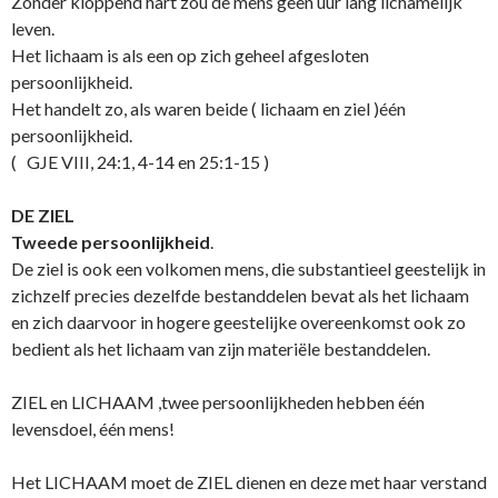
Zonder kloppend hart zou de mens geen uur lang lichamelijk
leven.
Het lichaam is als een op zich geheel afgesloten
persoonlijkheid.
Het handelt zo, als waren beide ( lichaam en ziel )één
persoonlijkheid.
( GJE VIII, 24:1, 4-14 en 25:1-15 )
DE ZIEL
Tweede persoonlijkheid
.
De ziel is ook een volkomen mens, die substantieel geestelijk in
zichzelf precies dezelfde bestanddelen bevat als het lichaam
en zich daarvoor in hogere geestelijke overeenkomst ook zo
bedient als het lichaam van zijn materiële bestanddelen.
ZIEL en LICHAAM ,twee persoonlijkheden hebben één
levensdoel, één mens!
Het LICHAAM moet de ZIEL dienen en deze met haar verstand