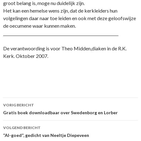
groot belang is, moge nu duidelijk zijn.
Het kan een hemelse wens zijn, dat de kerkleiders hun
volgelingen daar naar toe leiden en ook met deze geloofswijze
de oecumene waar kunnen maken.
_____________________________________________________________
De verantwoording is voor Theo Midden,diaken in de R.K.
Kerk. Oktober 2007.
Berichtnavigatie
VORIG BERICHT
Gratis boek downloadbaar over Swedenborg en Lorber
VOLGEND BERICHT
“Al-goed”, gedicht van Neeltje Diepeveen