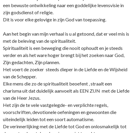
een bewuste o­ntwikkeling naar een goddelijke levensvisie in
zijn godsdienst of religie.
Dit is voor elke gelovige in zijn God van toepassing.
Aan het begin van mijn verhaal is u al getoond, dat er veel mis is
met de beleving van de spiritualiteit.
Spiritualiteit is een beweging die nooit ophoudt en je steeds
verder en als het ware hoger brengt bij het zoeken naar God,
Zijn gedachten, Zijn plannen.
Het voert de zoeker steeds dieper in de Liefde en de Wijsheid
van de Schepper.
Elke mens die zo de spiritualiteit beoefent , straalt een
charisma uit dat duidelijk aanvoelt als EEN ZIJN met de Liefde
van de Heer Jezus.
Het zijn de te vele vastgelegde- en verplichte regels,
voorschriften, devotionele oefeningen en gewoonten die
uiteindelijk leiden tot een soort automatisme.
De verinnerlijking met de Liefde tot God en o­nlosmakelijk tot