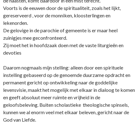
de naasten, komt daardoor in een mist terecht.
Voorts is de eeuwen door de spiritualiteit, zoals het lijkt,
gereserveerd , voor de monniken, kloosterlingen en
lekenorden.
De gelovige in de parochie of gemeente is er maar heel
zuinigjes mee geconfronteerd.
Zij moet het in hoofdzaak doen met de vaste liturgieën en
devoties
Daarom nogmaals mijn stelling: alleen door een spirituele
instelling gebaseerd op de genoemde duurzame opdracht en
permanent gericht op o­ntwikkeling naar de goddelijke
levensvisie, maakt het mogelijk met elkaar in dialoog te komen
en geeft absoluut meer ruimte en vrijheid in de
geloofsbeleving. Buiten scholastieke theologische spinsels,
kunnen we al enorm veel met elkaar beleven, gericht naar de
God van Liefde.