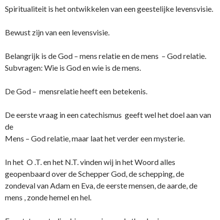
Spiritualiteit is het o­ntwikkelen van een geestelijke levensvisie.
Bewust zijn van een levensvisie.
Belangrijk is de God – mens relatie en de mens – God relatie.
Subvragen: Wie is God en wie is de mens.
De God – mensrelatie heeft een betekenis.
De eerste vraag in een catechismus geeft wel het doel aan van
de
Mens – God relatie, maar laat het verder een mysterie.
In het O .T. en het N.T. vinden wij in het Woord alles
geopenbaard over de Schepper God, de schepping, de
zondeval van Adam en Eva, de eerste mensen, de aarde, de
mens , zonde hemel en hel.