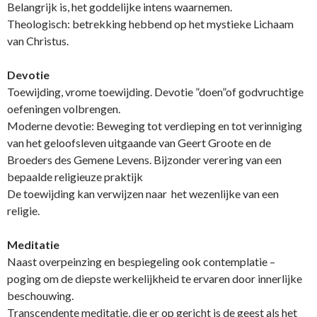
Belangrijk is, het goddelijke intens waarnemen.
Theologisch: betrekking hebbend op het mystieke Lichaam
van Christus.
Devotie
Toewijding, vrome toewijding. Devotie ”doen”of godvruchtige
oefeningen volbrengen.
Moderne devotie: Beweging tot verdieping en tot verinniging
van het geloofsleven uitgaande van Geert Groote en de
Broeders des Gemene Levens. Bijzonder verering van een
bepaalde religieuze praktijk
De toewijding kan verwijzen naar het wezenlijke van een
religie.
Meditatie
Naast overpeinzing en bespiegeling ook contemplatie –
poging om de diepste werkelijkheid te ervaren door innerlijke
beschouwing.
Transcendente meditatie, die er op gericht is de geest als het