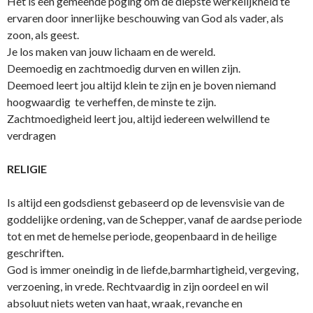
Het is een gemeende poging om de diepste werkelijkheid te
ervaren door innerlijke beschouwing van God als vader, als
zoon, als geest.
Je los maken van jouw lichaam en de wereld.
Deemoedig en zachtmoedig durven en willen zijn.
Deemoed leert jou altijd klein te zijn en je boven niemand
hoogwaardig te verheffen, de minste te zijn.
Zachtmoedigheid leert jou, altijd iedereen welwillend te
verdragen
RELIGIE
Is altijd een godsdienst gebaseerd op de levensvisie van de
goddelijke ordening, van de Schepper, vanaf de aardse periode
tot en met de hemelse periode, geopenbaard in de heilige
geschriften.
God is immer o­neindig in de liefde,barmhartigheid, vergeving,
verzoening, in vrede. Rechtvaardig in zijn oordeel en wil
absoluut niets weten van haat, wraak, revanche en