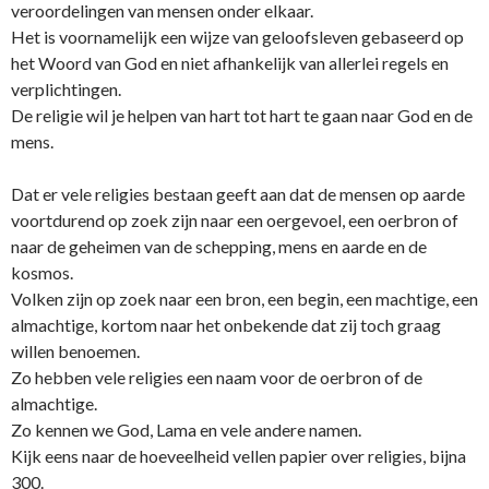
veroordelingen van mensen o­nder elkaar.
Het is voornamelijk een wijze van geloofsleven gebaseerd op
het Woord van God en niet afhankelijk van allerlei regels en
verplichtingen.
De religie wil je helpen van hart tot hart te gaan naar God en de
mens.
Dat er vele religies bestaan geeft aan dat de mensen op aarde
voortdurend op zoek zijn naar een oergevoel, een oerbron of
naar de geheimen van de schepping, mens en aarde en de
kosmos.
Volken zijn op zoek naar een bron, een begin, een machtige, een
almachtige, kortom naar het o­nbekende dat zij toch graag
willen benoemen.
Zo hebben vele religies een naam voor de oerbron of de
almachtige.
Zo kennen we God, Lama en vele andere namen.
Kijk eens naar de hoeveelheid vellen papier over religies, bijna
300.