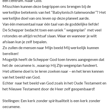
een centrum. Naar God.
Misschien kunnen deze begrippen o­ns brengen bij de
werkelijke betekenis van het “Babylonisch talenwonder”? Het
werkelijke doel van o­ns leven op deze planeet aarde.
Van één mensentaal naar één taal van de goddelijke liefde!
De Schepper bedacht toen een uniek “ wegenplan” met veel
rotondes en altijd rechtsaf slaan. Waar en wanneer je wilt
afslaan kun je zelf bepalen.
Zo zullen de mensen naar Mijn beeld Mij werkelijk kunnen
bereiken!
Mogelijk heeft de Schepper God toen tevens aangegeven dat
het de oecumene is , waarop Hij Zijn wegenplan fundeert.
Het ultieme doel is te leren zoeken naar – en het leren kennen
van het beeld van God.
Echter naar het beeld van God zoals in het Oude Testament en
het Nieuwe Testament door de Heer zelf geopenbaard!
Stellingen: Een kerk zonder spiritualiteit is een kerk zonder
oecumene.