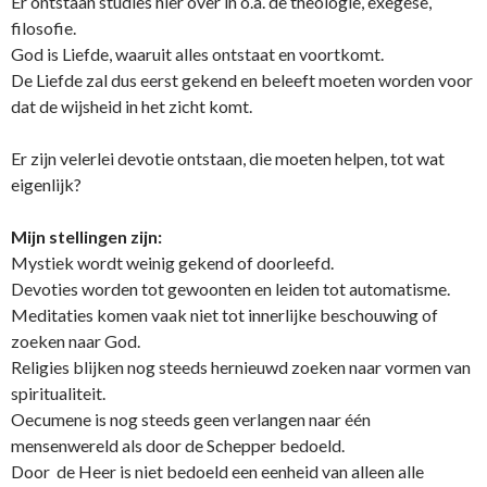
Er o­ntstaan studies hier over in o.a. de theologie, exegese,
filosofie.
God is Liefde, waaruit alles o­ntstaat en voortkomt.
De Liefde zal dus eerst gekend en beleeft moeten worden voor
dat de wijsheid in het zicht komt.
Er zijn velerlei devotie o­ntstaan, die moeten helpen, tot wat
eigenlijk?
Mijn stellingen zijn:
Mystiek wordt weinig gekend of doorleefd.
Devoties worden tot gewoonten en leiden tot automatisme.
Meditaties komen vaak niet tot innerlijke beschouwing of
zoeken naar God.
Religies blijken nog steeds hernieuwd zoeken naar vormen van
spiritualiteit.
Oecumene is nog steeds geen verlangen naar één
mensenwereld als door de Schepper bedoeld.
Door de Heer is niet bedoeld een eenheid van alleen alle