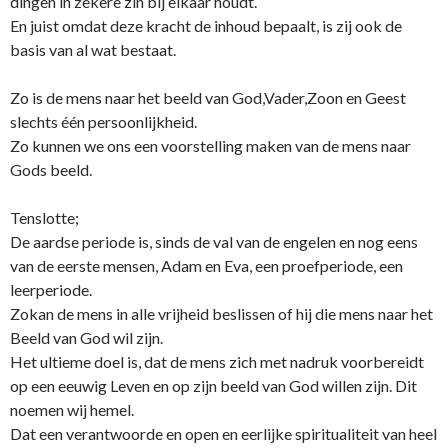
dingen in zekere zin bij elkaar houdt.
En juist omdat deze kracht de inhoud bepaalt, is zij ook de
basis van al wat bestaat.
Zo is de mens naar het beeld van God,Vader,Zoon en Geest
slechts één persoonlijkheid.
Zo kunnen we o­ns een voorstelling maken van de mens naar
Gods beeld.
Tenslotte;
De aardse periode is, sinds de val van de engelen en nog eens
van de eerste mensen, Adam en Eva, een proefperiode, een
leerperiode.
Zokan de mens in alle vrijheid beslissen of hij die mens naar het
Beeld van God wil zijn.
Het ultieme doel is, dat de mens zich met nadruk voorbereidt
op een eeuwig Leven en op zijn beeld van God willen zijn. Dit
noemen wij hemel.
Dat een verantwoorde en open en eerlijke spiritualiteit van heel