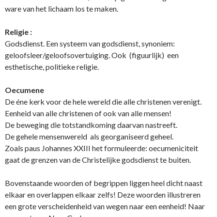
ware van het lichaam los te maken.
Religie :
Godsdienst. Een systeem van godsdienst, synoniem:
geloofsleer/geloofsovertuiging. Ook (figuurlijk) een
esthetische, politieke religie.
Oecumene
De éne kerk voor de hele wereld die alle christenen verenigt.
Eenheid van alle christenen of ook van alle mensen!
De beweging die totstandkoming daarvan nastreeft.
De gehele mensenwereld als georganiseerd geheel.
Zoals paus Johannes XXIII het formuleerde: oecumeniciteit
gaat de grenzen van de Christelijke godsdienst te buiten.
Bovenstaande woorden of begrippen liggen heel dicht naast
elkaar en overlappen elkaar zelfs! Deze woorden illustreren
een grote verscheidenheid van wegen naar een eenheid! Naar