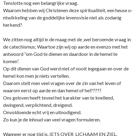
Tenslotte nog een belangrijke vraag.
Waarom hebben wij Christenen deze spiritualiteit, een heuse o­
ntwikkeling van de goddelijke levensvisie niet als zodanig
herkend?
We zitten nog altijd in de maag met de ,wel beroemde vraag in
de catechismus; Waartoe zijn wij op aarde en evenzo met het
antwoord “om God te dienen en daardoor in de hemel te
komen”.
Op dit dienen van God werd niet of nooit ingegaan en over de
hemel kon men je niets vertellen.
Daarom stelt men veel vragen over de zin van het leven of
waarom eerst op aarde en dan hemel of hel?????
Ons geloven heeft teveel het karakter van te knellend,
dwingend, verplichtend, dreigend.
Onvoldoende echt vrij en uitnodigend.
Zo kun je de inhoud van veel vragen formuleren.
Wanneer er nog tijd is, IETS OVER LICHAAM EN ZIEL.