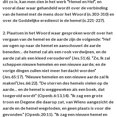
dit zo is, kan men zien in het werk “Hemel en Hel”, en
vooral daar waar gehandeld wordt over de verbinding
van de hemel met de mens door het Woord (n.303-310) en
over de Goddelijke eredienst in de hemel (n.221-227).
2. Plaatsen in het Woord waar gesproken wordt over het
vergaan van de hemel en de aarde zijn de volgende: “Hef
uw ogen op naar de hemel en aanschouwt de aarde
beneden… de hemel zal als een rook verdwijnen, en de
aarde zal als een kleed verouderen” (Jes.51:6). “Ze, Ik zal
scheppen nieuwe hemelen en een nieuwe aarde; en de
vorige dingen zullen niet meer herdacht worden”
(Jes.65:17). “Nieuwe hemelen en een nieuwe aarde zal Ik
maken”(Jes.66:22). “De sterren des hemels vielen op de
aarde… en de hemel is weggeweken als een boek, dat
toegerold wordt” (Openb.6:13,14). “Ik zag een grote
troon en Degene die daarop zat, van Wiens aangezicht de
aarde en de hemel wegvloden, en geen plaats is voor die
gevonden.” (Openb.20:11). “Ik zag een nieuwe hemel en