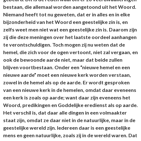
bestaan, die allemaal worden aangetoond uit het Woord.
Niemand heeft tot nu geweten, dat er in alles en in elke
bijzonderheid van het Woord een geestelijke zin is, en
zelfs weet men niet wat een geestelijke zin is. Daarom zijn
zij die deze meningen over het laatste oordeel aanhangen
te verontschuldigen. Toch mogen zij nu weten dat de
hemel, die zich voor de ogen vertoont, niet zal vergaan, en
ook de bewoonde aarde niet, maar dat beide zullen
blijven voortbestaan. Onder een “nieuwe hemel en een
nieuwe aarde” moet een nieuwe kerk worden verstaan,
zowel in de hemel als op de aarde. Er wordt gesproken
van een nieuwe kerk in de hemelen, omdat daar eveneens
een kerk is zoals op aarde; want daar zijn eveneens het
Woord, predikingen en Goddelijke eredienst als op aarde.
Het verschil is, dat daar alle dingen in een volmaakter
staat zijn, omdat ze daar niet in de natuurlijke, maar in de
geestelijke wereld zijn. Iedereen daar is een geestelijke
mens en geen natuurlijke, zoals zij in de wereld waren. Dat