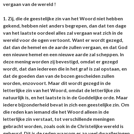
vergaan van de wereld !
1. Zij, die de geestelijke zin van het Woord niet hebben
gekend, hebben niet anders begrepen, dan dat ten dage
van het laatste oordeel alles zal vergaan wat zich in de
wereld voor de ogen vertoont. Want er wordt gezegd,
dat dan de hemel en de aarde zullen vergaan, en dat God
een nieuwe hemel en een nieuwe aarde zal scheppen. In
deze mening worden zij bevestigd, omdat er gezegd
wordt, dat dan iedereen die in het graf is zal opstaan, en
dat de goeden dan van de bozen gescheiden zullen
worden, enzovoort. Maar dit wordt gezegd in de
letterlijke zin van het Woord, omdat de letterlijke zin
natuurlijk is, en het laatste is in de Goddelijke orde. Maar
iedere bijzonderheid bevat in zich een geestelijke zin. Om
die reden kan iemand die het Woord alleen in de
letterlijke zin verstaat, tot verschillende meningen
gebracht worden, zoals ook in de Christelijke wereld is
gebeurd. Dit is de reden waarom er zo veel dwaalleringen