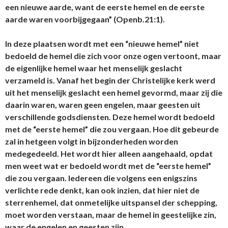
een nieuwe aarde, want de eerste hemel en de eerste
aarde waren voorbijgegaan” (Openb.21:1).
In deze plaatsen wordt met een “nieuwe hemel” niet
bedoeld de hemel die zich voor onze ogen vertoont, maar
de eigenlijke hemel waar het menselijk geslacht
verzameld is. Vanaf het begin der Christelijke kerk werd
uit het menselijk geslacht een hemel gevormd, maar zij die
daarin waren, waren geen engelen, maar geesten uit
verschillende godsdiensten. Deze hemel wordt bedoeld
met de “eerste hemel” die zou vergaan. Hoe dit gebeurde
zal in hetgeen volgt in bijzonderheden worden
medegedeeld. Het wordt hier alleen aangehaald, opdat
men weet wat er bedoeld wordt met de “eerste hemel”
die zou vergaan. Iedereen die volgens een enigszins
verlichte rede denkt, kan ook inzien, dat hier niet de
sterrenhemel, dat onmetelijke uitspansel der schepping,
moet worden verstaan, maar de hemel in geestelijke zin,
waar de engelen en geesten zijn.