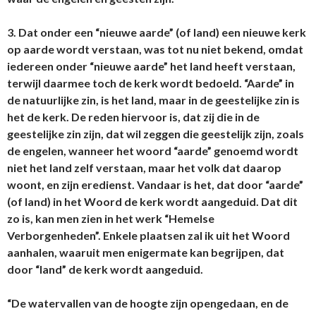
3. Dat onder een “nieuwe aarde” (of land) een nieuwe kerk
op aarde wordt verstaan, was tot nu niet bekend, omdat
iedereen onder “nieuwe aarde” het land heeft verstaan,
terwijl daarmee toch de kerk wordt bedoeld. “Aarde” in
de natuurlijke zin, is het land, maar in de geestelijke zin is
het de kerk. De reden hiervoor is, dat zij die in de
geestelijke zin zijn, dat wil zeggen die geestelijk zijn, zoals
de engelen, wanneer het woord “aarde” genoemd wordt
niet het land zelf verstaan, maar het volk dat daarop
woont, en zijn eredienst. Vandaar is het, dat door “aarde”
(of land) in het Woord de kerk wordt aangeduid. Dat dit
zo is, kan men zien in het werk “Hemelse
Verborgenheden”. Enkele plaatsen zal ik uit het Woord
aanhalen, waaruit men enigermate kan begrijpen, dat
door “land” de kerk wordt aangeduid.
“De watervallen van de hoogte zijn opengedaan, en de