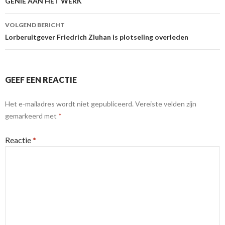
GENIE AAN HET WERK
VOLGEND BERICHT
Lorberuitgever Friedrich Zluhan is plotseling overleden
GEEF EEN REACTIE
Het e-mailadres wordt niet gepubliceerd.
Vereiste velden zijn
gemarkeerd met
*
Reactie
*