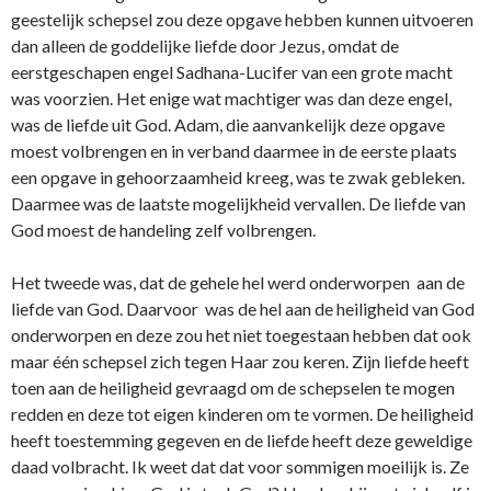
geestelijk schepsel zou deze opgave hebben kunnen uitvoeren
dan alleen de goddelijke liefde door Jezus, omdat de
eerstgeschapen engel Sadhana-Lucifer van een grote macht
was voorzien. Het enige wat machtiger was dan deze engel,
was de liefde uit God. Adam, die aanvankelijk deze opgave
moest volbrengen en in verband daarmee in de eerste plaats
een opgave in gehoorzaamheid kreeg, was te zwak gebleken.
Daarmee was de laatste mogelijkheid vervallen. De liefde van
God moest de handeling zelf volbrengen.
Het tweede was, dat de gehele hel werd o­nderworpen aan de
liefde van God. Daarvoor was de hel aan de heiligheid van God
o­nderworpen en deze zou het niet toegestaan hebben dat ook
maar één schepsel zich tegen Haar zou keren. Zijn liefde heeft
toen aan de heiligheid gevraagd om de schepselen te mogen
redden en deze tot eigen kinderen om te vormen. De heiligheid
heeft toestemming gegeven en de liefde heeft deze geweldige
daad volbracht. Ik weet dat dat voor sommigen moeilijk is. Ze