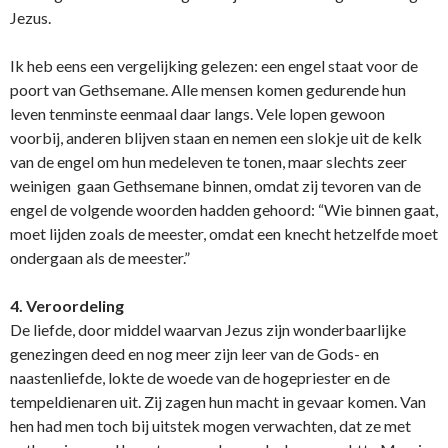
Jezus.
Ik heb eens een vergelijking gelezen: een engel staat voor de
poort van Gethsemane. Alle mensen komen gedurende hun
leven tenminste eenmaal daar langs. Vele lopen gewoon
voorbij, anderen blijven staan en nemen een slokje uit de kelk
van de engel om hun medeleven te tonen, maar slechts zeer
weinigen gaan Gethsemane binnen, omdat zij tevoren van de
engel de volgende woorden hadden gehoord: “Wie binnen gaat,
moet lijden zoals de meester, omdat een knecht hetzelfde moet
o­ndergaan als de meester.”
4. Veroordeling
De liefde, door middel waarvan Jezus zijn wonderbaarlijke
genezingen deed en nog meer zijn leer van de Gods- en
naastenliefde, lokte de woede van de hogepriester en de
tempeldienaren uit. Zij zagen hun macht in gevaar komen. Van
hen had men toch bij uitstek mogen verwachten, dat ze met