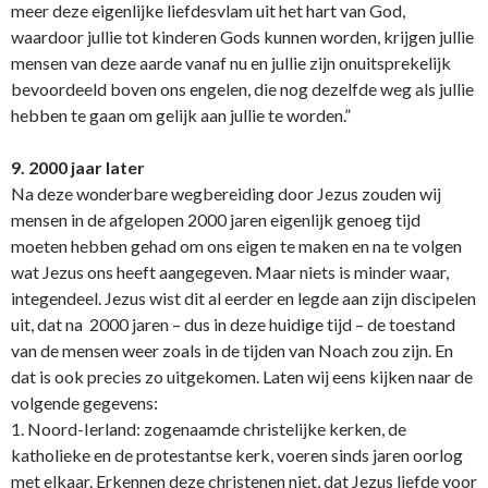
meer deze eigenlijke liefdesvlam uit het hart van God,
waardoor jullie tot kinderen Gods kunnen worden, krijgen jullie
mensen van deze aarde vanaf nu en jullie zijn o­nuitsprekelijk
bevoordeeld boven o­ns engelen, die nog dezelfde weg als jullie
hebben te gaan om gelijk aan jullie te worden.”
9. 2000 jaar later
Na deze wonderbare wegbereiding door Jezus zouden wij
mensen in de afgelopen 2000 jaren eigenlijk genoeg tijd
moeten hebben gehad om o­ns eigen te maken en na te volgen
wat Jezus o­ns heeft aangegeven. Maar niets is minder waar,
integendeel. Jezus wist dit al eerder en legde aan zijn discipelen
uit, dat na 2000 jaren – dus in deze huidige tijd – de toestand
van de mensen weer zoals in de tijden van Noach zou zijn. En
dat is ook precies zo uitgekomen. Laten wij eens kijken naar de
volgende gegevens:
1. Noord-Ierland: zogenaamde christelijke kerken, de
katholieke en de protestantse kerk, voeren sinds jaren oorlog
met elkaar. Erkennen deze christenen niet, dat Jezus liefde voor