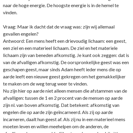
naar de hoge energie. De hoogste energie is in de hemel te
vinden.
Vraag: Maar ik dacht dat de vraag was: zijn wij allemaal
gevallen engelen?
Antwoord: Een mens heeft een drievoudig lichaam: een geest,
een ziel en een materieel lichaam. De ziel en het materiele
lichaam zijn van beneden afkomstig. Je kunt ook zeggen: dat is
van de afvalligen afkomstig. De oorspronkelijke geest was een
geschapen geest, maar sinds Adam heeft ieder mens die op
aarde leeft een nieuwe geest gekregen om het gemakkelijker
te maken om de weg terug weer te vinden.
Nu zijn hier op aarde niet alleen mensen die afstammen van de
afvalligen: tussen de 1 en 2 procent van de mensen op aarde
zijn nl. van boven afkomstig. Dat betekent: afkomstig van
engelen die op aarde zijn geïncarneerd. Als zij op aarde
incarneren, daalt hun geest af. Als zij nu in een materieel mens
moeten leven en willen meehelpen om de anderen, de