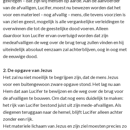
gekregen – dat zijn wij mensen op aarde. Aan de aanvoerder
van de afvalligen, Lucifer, moest nu bewezen worden dat het
voor een materieel – nog afvallig – mens, die tevens voorzien is
van ziel en geest, mogelijk is alle vergankelijke verleidingen te
overwinnen die tot de geestelijke dood voeren. Alleen
daardoor kon Lucifer ervan overtuigd worden dat zijn
medeafvalligen de weg over de brug terug zullen vinden en hij
uiteindelijk absoluut eenzaam zal achterblijven, oog in oog met
de eeuwige dood.
2. De opgave van Jezus
Het zal nu niet moeilijk te begrijpen zijn, dat de mens Jezus
voor een buitengewoon zware opgave stond. Het lag nu aan
Hem dat aan Lucifer te bewijzen en de weg over de brug voor
de afvalligen te bouwen. Om dat nog eens duidelijk te maken:
het rijk van Lucifer bestond juist uit zijn mede-afvalligen. Als
diegenen teruggaan naar de hemel, blijft Lucifer alleen achter
zonder een rijk.
Het materiele lichaam van Jezus en zijn ziel moesten precies zo