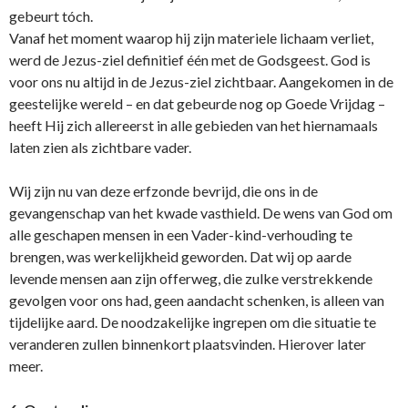
gebeurt tóch.
Vanaf het moment waarop hij zijn materiele lichaam verliet,
werd de Jezus-ziel definitief één met de Godsgeest. God is
voor o­ns nu altijd in de Jezus-ziel zichtbaar. Aangekomen in de
geestelijke wereld – en dat gebeurde nog op Goede Vrijdag –
heeft Hij zich allereerst in alle gebieden van het hiernamaals
laten zien als zichtbare vader.
Wij zijn nu van deze erfzonde bevrijd, die o­ns in de
gevangenschap van het kwade vasthield. De wens van God om
alle geschapen mensen in een Vader-kind-verhouding te
brengen, was werkelijkheid geworden. Dat wij op aarde
levende mensen aan zijn offerweg, die zulke verstrekkende
gevolgen voor o­ns had, geen aandacht schenken, is alleen van
tijdelijke aard. De noodzakelijke ingrepen om die situatie te
veranderen zullen binnenkort plaatsvinden. Hierover later
meer.