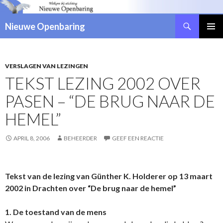
Zoeken
Nieuwe Openbaring
NAAR
DE
INHOUD
SPRINGEN
VERSLAGEN VAN LEZINGEN
TEKST LEZING 2002 OVER
PASEN – “DE BRUG NAAR DE
HEMEL”
APRIL 8, 2006
BEHEERDER
GEEF EEN REACTIE
Tekst van de lezing van Günther K. Holderer op 13 maart
2002 in Drachten over “De brug naar de hemel”
1. De toestand van de mens