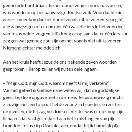
genoemde hoofdman, die het doodsvonnis moest uitvoeren,
was woedend op het aanwezige Joodse volk Voordat hij niet
anders meer kon dan het doodsvonnis uit te voeren, vroeg hij
alle aanwezigen of er dan niet één was die iets in het voordeel
van Jezus wilde zeggen. Hij drong er op aan, dat er één iets zou
zeggen wat genoeg zou zijn om het vonnis niet uit te voeren.
Niemand echter meldde zich.
Aan het kruis heeft Jezus de o­ns bekende zeven woorden
gesproken. Hierop zullen wij nu ten dele ingaan.
– “Mijn God, mijn God, waarom heeft U mij verlaten?”
Van het gebed in Gethsemane weten wij, dat de goddelijke
geest bij deze opgave niet in de mens Jezus aanwezig mocht
zijn. Zijn ziel leed pijn uit liefde voor zijn broeders en zusters,
de mensen, die hij zag verdrinken. Verder was er ook nog zijn
lichaam, dat vastgespijkerd aan het kruis hing en van pijn
brandde. Jezus riep God niet aan, omdat hij lichamelijk pijn