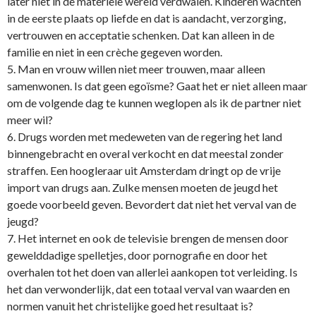
later niet in de materiele wereld verdwalen. Kinderen wachten
in de eerste plaats op liefde en dat is aandacht, verzorging,
vertrouwen en acceptatie schenken. Dat kan alleen in de
familie en niet in een crèche gegeven worden.
5. Man en vrouw willen niet meer trouwen, maar alleen
samenwonen. Is dat geen egoïsme? Gaat het er niet alleen maar
om de volgende dag te kunnen weglopen als ik de partner niet
meer wil?
6. Drugs worden met medeweten van de regering het land
binnengebracht en overal verkocht en dat meestal zonder
straffen. Een hoogleraar uit Amsterdam dringt op de vrije
import van drugs aan. Zulke mensen moeten de jeugd het
goede voorbeeld geven. Bevordert dat niet het verval van de
jeugd?
7. Het internet en ook de televisie brengen de mensen door
gewelddadige spelletjes, door pornografie en door het
overhalen tot het doen van allerlei aankopen tot verleiding. Is
het dan verwonderlijk, dat een totaal verval van waarden en
normen vanuit het christelijke goed het resultaat is?