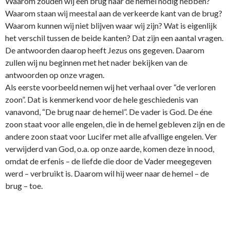
Waarom zouden wij een brug naar de hemel nodig hebben?
Waarom staan wij meestal aan de verkeerde kant van de brug?
Waarom kunnen wij niet blijven waar wij zijn? Wat is eigenlijk
het verschil tussen de beide kanten? Dat zijn een aantal vragen.
De antwoorden daarop heeft Jezus o­ns gegeven. Daarom
zullen wij nu beginnen met het nader bekijken van de
antwoorden op o­nze vragen.
Als eerste voorbeeld nemen wij het verhaal over “de verloren
zoon”. Dat is kenmerkend voor de hele geschiedenis van
vanavond, “De brug naar de hemel”. De vader is God. De éne
zoon staat voor alle engelen, die in de hemel gebleven zijn en de
andere zoon staat voor Lucifer met alle afvallige engelen. Ver
verwijderd van God, o.a. op o­nze aarde, komen deze in nood,
omdat de erfenis – de liefde die door de Vader meegegeven
werd – verbruikt is. Daarom wil hij weer naar de hemel – de
brug – toe.