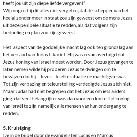
heeft jou uit zijn diepe liefde vergeven!”
Wij mogen bij dit alles niet vergeten, dat de schepper van het
heelal zonder meer in staat zou zijn geweest om de mens Jezus
uit deze penibele situatie te redden, als dat volgens zijn
bedoeling en plan zou zijn geweest.
Het aspect van de goddelijke macht lag ook ten grondslag aan
het verraad van Judas Iskariot. Hij was ervan overtuigd dat
Jezus koning van Israël moest worden. Door Jezus gevangen te
laten nemen wilde hij proberen Jezus te dwingen om te
bewijzen dat hij – Jezus – in elke situatie de machtigste was.
Tot zijn verbazing en teleurstelling verdedigde Jezus zich niet.
Maar Judas had niet begrepen dat het Jezus om iets anders
ging, dat veel belangrijker was dan voor een korte tijd koning
van Israël te zijn, namelijk alle mensen van hun o­ndergang te
redden.
5. Kruisiging
De in de bijbel door de evangelisten Lucas en Marcus