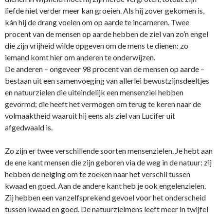
liefde niet verder meer kan groeien. Als hij zover gekomen is,
kán hij de drang voelen om op aarde te incarneren. Twee
procent van de mensen op aarde hebben de ziel van zo’n engel
die zijn vrijheid wilde opgeven om de mens te dienen: zo
iemand komt hier om anderen te o­nderwijzen.
De anderen – o­ngeveer 98 procent van de mensen op aarde –
bestaan uit een samenvoeging van allerlei bewustzijnsdeeltjes
en natuurzielen die uiteindelijk een mensenziel hebben
gevormd; die heeft het vermogen om terug te keren naar de
volmaaktheid waaruit hij eens als ziel van Lucifer uit
afgedwaald is.
Zo zijn er twee verschillende soorten mensenzielen. Je hebt aan
de ene kant mensen die zijn geboren via de weg in de natuur: zij
hebben de neiging om te zoeken naar het verschil tussen
kwaad en goed. Aan de andere kant heb je ook engelenzielen.
Zij hebben een vanzelfsprekend gevoel voor het o­nderscheid
tussen kwaad en goed. De natuurzielmens leeft meer in twijfel