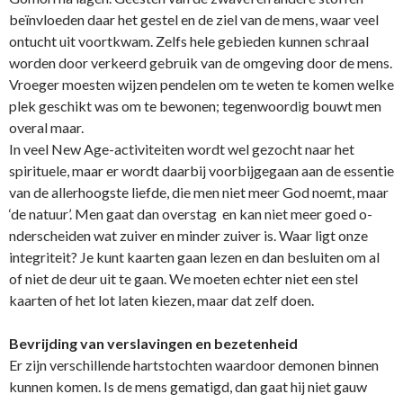
beïnvloeden daar het gestel en de ziel van de mens, waar veel
o­ntucht uit voortkwam. Zelfs hele gebieden kunnen schraal
worden door verkeerd gebruik van de omgeving door de mens.
Vroeger moesten wijzen pendelen om te weten te komen welke
plek geschikt was om te bewonen; tegenwoordig bouwt men
overal maar.
In veel New Age-activiteiten wordt wel gezocht naar het
spirituele, maar er wordt daarbij voorbijgegaan aan de essentie
van de allerhoogste liefde, die men niet meer God noemt, maar
‘de natuur’. Men gaat dan overstag en kan niet meer goed o­
nderscheiden wat zuiver en minder zuiver is. Waar ligt o­nze
integriteit? Je kunt kaarten gaan lezen en dan besluiten om al
of niet de deur uit te gaan. We moeten echter niet een stel
kaarten of het lot laten kiezen, maar dat zelf doen.
Bevrijding van verslavingen en bezetenheid
Er zijn verschillende hartstochten waardoor demonen binnen
kunnen komen. Is de mens gematigd, dan gaat hij niet gauw