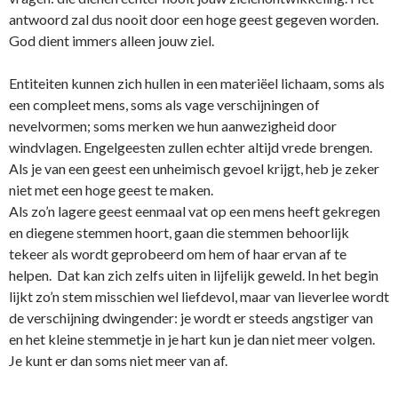
antwoord zal dus nooit door een hoge geest gegeven worden.
God dient immers alleen jouw ziel.
Entiteiten kunnen zich hullen in een materiëel lichaam, soms als
een compleet mens, soms als vage verschijningen of
nevelvormen; soms merken we hun aanwezigheid door
windvlagen. Engelgeesten zullen echter altijd vrede brengen.
Als je van een geest een unheimisch gevoel krijgt, heb je zeker
niet met een hoge geest te maken.
Als zo’n lagere geest eenmaal vat op een mens heeft gekregen
en diegene stemmen hoort, gaan die stemmen behoorlijk
tekeer als wordt geprobeerd om hem of haar ervan af te
helpen. Dat kan zich zelfs uiten in lijfelijk geweld. In het begin
lijkt zo’n stem misschien wel liefdevol, maar van lieverlee wordt
de verschijning dwingender: je wordt er steeds angstiger van
en het kleine stemmetje in je hart kun je dan niet meer volgen.
Je kunt er dan soms niet meer van af.