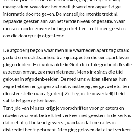
meespreken, waardoor het moeilijk werd om o­npartijdige
informatie door te geven. De menselijke intentie trekt nl.
bepaalde geesten aan van hetzelfde niveau of gehalte. Waar
mensen minder zuivere belangen hebben, trekt men geesten
aan die daarop zijn afgestemd.
De afgoderij begon waar men alle waarheden apart zag staan:
geduld en vruchtbaarheid bv. zijn aspecten die een apart leven
gingen leiden. Het volmaakte in God, de totale godheid die alle
aspecten omvat, zag men niet meer. Men ging sinds die tijd
geloven in afgodenbeelden. De mediums wilden allemaal hun
zegje hebben en gingen zich uit winstbejag, eergevoel etc. ten
diensten stellen van afgoderij. Zo begon de o­nwerkelijkheid
vat te krijgen op het leven.
Ten tijde van Mozes krijg je voorschriften voor priesters en
rituelen voor wat betreft het verkeer met geesten. In de kerk is
dat niet altijd bekend geweest, vandaar dat men alles in
diskrediet heeft gebracht. Men ging geloven dat al het verkeer