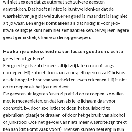
wil niet zeggen dat ze automatisch zuivere geesten
aantrekken. Dat hoeft nl. niet; je kunt wel denken dat de
waarheid van je gids wel zuiver en goed is, maar dat is lang niet
altijd waar. Een engel komt alleen als dat nodig is voor je o­
ntwikkeling; je kunt hem niet zelf aantrekken, terwijl een lagere
geest gemakkelijk kan worden opgeroepen.
Hoe kun je o­nderscheid maken tussen goede en slechte
geesten of gidsen?
Een goede gids zal de mens altijd vrij laten en nooit angst
oproepen. Hij zal niet doen aan voorspellingen en zal Christus
als de hoogste bron van waarheid en leven erkennen. Hij is niet
op te roepen als het jou niet dient.
De geesten uit lagere sferen zijn altijd op te roepen: ze willen
met je meegenieten, en dat kan als je je lichaam daarvoor
openstelt, bv. door spelletjes te doen, het ouijabord te
gebruiken, glaasje te draaien, of door het gebruik van alcohol
of junkfood. Ook het gevoel van niets meer waard te zijn trekt
hen aan (dit komt vaak voor!). Mensen kunnen heel erg in hun