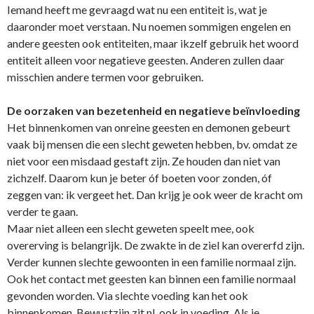
Iemand heeft me gevraagd wat nu een entiteit is, wat je
daaronder moet verstaan. Nu noemen sommigen engelen en
andere geesten ook entiteiten, maar ikzelf gebruik het woord
entiteit alleen voor negatieve geesten. Anderen zullen daar
misschien andere termen voor gebruiken.
De oorzaken van bezetenheid en negatieve beïnvloeding
Het binnenkomen van o­nreine geesten en demonen gebeurt
vaak bij mensen die een slecht geweten hebben, bv. omdat ze
niet voor een misdaad gestaft zijn. Ze houden dan niet van
zichzelf. Daarom kun je beter óf boeten voor zonden, óf
zeggen van: ik vergeet het. Dan krijg je ook weer de kracht om
verder te gaan.
Maar niet alleen een slecht geweten speelt mee, ook
overerving is belangrijk. De zwakte in de ziel kan overerfd zijn.
Verder kunnen slechte gewoonten in een familie normaal zijn.
Ook het contact met geesten kan binnen een familie normaal
gevonden worden. Via slechte voeding kan het ook
binnenkomen. Bewustzijn zit nl. ook in voeding. Als je