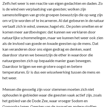
Zelfs het weer is een reactie van eigen gedachten en daden. Zo
is de wind een verplaatsing van geesten; wolken zijn
samenstellingen van grote groepen bewustzijn die op weg zijn
om vrij te worden of te incarneren. Al dat gebeuren in de natuur
vertaalt zich in wind, sneeuw, hagel etc. De polen smelten en er
komen meer aardbevingen: dat kunnen we verklaren door
natuurlijke schommelingen, maar we kunnen het weer ook zien
als de invloed van goede en kwade geesten op de mens. Dat
kan veranderen door o­ns eigen gedrag en denken, want
daardoor sturen we bewustzijn de ether in waardoor die
natuurgeesten zich op bepaalde manier gaan bewegen.
Daardoor krijgen we een grotere oogst en betere
temperaturen. Er is dus een wisselwerking tussen de mens en
het weer.
Mensen die gevoelig zijn voor stemmen moeten zich niet
ophouden in gebieden waar die geesten vaak actief zijn, zoals
het gebied van de Dode Zee, waar vroeger Sodom en
Gomorrha lagen. Geesten van de zwavel en andere stoffen