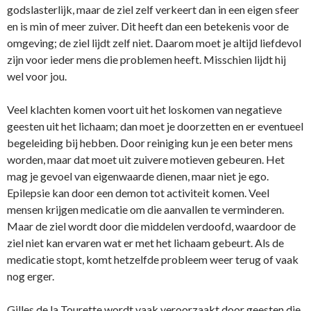
godslasterlijk, maar de ziel zelf verkeert dan in een eigen sfeer
en is min of meer zuiver. Dit heeft dan een betekenis voor de
omgeving; de ziel lijdt zelf niet. Daarom moet je altijd liefdevol
zijn voor ieder mens die problemen heeft. Misschien lijdt hij
wel voor jou.
Veel klachten komen voort uit het loskomen van negatieve
geesten uit het lichaam; dan moet je doorzetten en er eventueel
begeleiding bij hebben. Door reiniging kun je een beter mens
worden, maar dat moet uit zuivere motieven gebeuren. Het
mag je gevoel van eigenwaarde dienen, maar niet je ego.
Epilepsie kan door een demon tot activiteit komen. Veel
mensen krijgen medicatie om die aanvallen te verminderen.
Maar de ziel wordt door die middelen verdoofd, waardoor de
ziel niet kan ervaren wat er met het lichaam gebeurt. Als de
medicatie stopt, komt hetzelfde probleem weer terug of vaak
nog erger.
Gilles de la Tourette wordt vaak veroorzaakt door geesten die