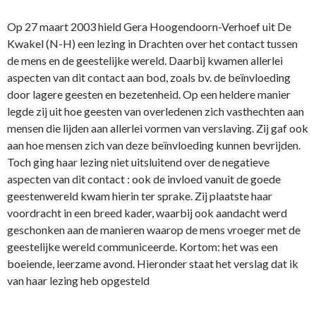
Op 27 maart 2003 hield Gera Hoogendoorn-Verhoef uit De
Kwakel (N-H) een lezing in Drachten over het contact tussen
de mens en de geestelijke wereld. Daarbij kwamen allerlei
aspecten van dit contact aan bod, zoals bv. de beïnvloeding
door lagere geesten en bezetenheid. Op een heldere manier
legde zij uit hoe geesten van overledenen zich vasthechten aan
mensen die lijden aan allerlei vormen van verslaving. Zij gaf ook
aan hoe mensen zich van deze beïnvloeding kunnen bevrijden.
Toch ging haar lezing niet uitsluitend over de negatieve
aspecten van dit contact : ook de invloed vanuit de goede
geestenwereld kwam hierin ter sprake. Zij plaatste haar
voordracht in een breed kader, waarbij ook aandacht werd
geschonken aan de manieren waarop de mens vroeger met de
geestelijke wereld communiceerde. Kortom: het was een
boeiende, leerzame avond. Hieronder staat het verslag dat ik
van haar lezing heb opgesteld