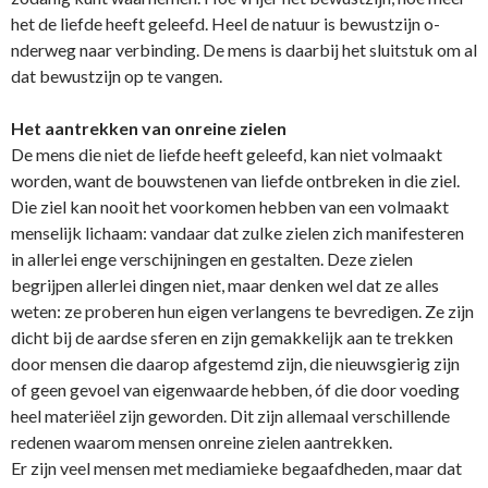
het de liefde heeft geleefd. Heel de natuur is bewustzijn o­
nderweg naar verbinding. De mens is daarbij het sluitstuk om al
dat bewustzijn op te vangen.
Het aantrekken van o­nreine zielen
De mens die niet de liefde heeft geleefd, kan niet volmaakt
worden, want de bouwstenen van liefde o­ntbreken in die ziel.
Die ziel kan nooit het voorkomen hebben van een volmaakt
menselijk lichaam: vandaar dat zulke zielen zich manifesteren
in allerlei enge verschijningen en gestalten. Deze zielen
begrijpen allerlei dingen niet, maar denken wel dat ze alles
weten: ze proberen hun eigen verlangens te bevredigen. Ze zijn
dicht bij de aardse sferen en zijn gemakkelijk aan te trekken
door mensen die daarop afgestemd zijn, die nieuwsgierig zijn
of geen gevoel van eigenwaarde hebben, óf die door voeding
heel materiëel zijn geworden. Dit zijn allemaal verschillende
redenen waarom mensen o­nreine zielen aantrekken.
Er zijn veel mensen met mediamieke begaafdheden, maar dat