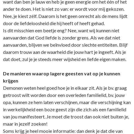
want dan ben je lauw en heb je geen energie om het één of het
ander te doen. Het is niet zo van: er wordt voor mij gekozen.
Nee, je kiest zélf. Daarom is het geen o­nrecht als de mens lijdt
door de liefdeloosheid die hij heeft of heeft gehad.
Is dit misschien een beetje eng? Nee, want wij kunnen niet
aanvaarden dat God liefde is zonder grens. Als we dat niet
aanvaarden, blijven we beïnvloed door slechte entiteiten. Blijf
daarom trouw aan de waarheid die jouw hart je ingeeft. Als je
dat doet, zul je je steeds meer wijsheid en liefde eigen maken.
De manieren waarop lagere geesten vat op je kunnen
krijgen
Demonen weten heel goed hoe je in elkaar zit. Als je bv. graag
getroost wilt worden door een overleden familielid, bv. jouw
opa, kunnen ze hem laten verschijnen, maar die verschijning kan
in werkelijkheid een boze geest zijn die zich als een familielid
van jou manifesteert. Je moet die troost dan ook niet buiten je,
maar in jezelf zoeken!
Soms krijg je heel mooie informatie: dan denk je dat die van