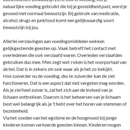
natuurlijke voeding gebruikt die bij je gesteldheid past, word je
gevoed met normaal bewustzijn. Bij gebruik van medicatie,
alcohol, drugs en junkfood komt een gelijkwaardig soort
bewustzijn bij jou.
Allerlei verslavingen aan voedingsmiddelen wekken
gelijkgestemde geesten op. Vaak betreft het contact met
overledenen die ook verslaafd waren. Overleden verslaafden
gebruiken dus mee. Men zegt wel: roken is het voorportaal van
de hel. Dat is in zekere zin ook waar als je het zo bekijkt.
Hoe zuiverder nu de voeding, des te zuiverder kan de ziel
functioneren. Dat is een aspect dat niet vergeten mag worden.
Als je ziel heel zuiver is, zal het zich aan de invloed van je
lichaam o­nttrekken. Daarom is het beheersen van je lichaam
best wel belangrijk als je ’t hebt over het horen van stemmen of
bezetenheid.
Via het voeden van het egoïsme en de hoogmoed bij jonge
kinderen komen verkeerde geesten binnen. Kinderen mogen