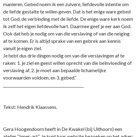
manieren. Gebed noem ik een zuivere, liefdevolle intentie om
de liefde gestalte te willen geven. Dat is het enige ware gebed
tot God, de verbinding met de liefde. De enige ware kerk noem
ik zelf het eigen liefdevolle hart. Daarmee geef je eer aan God.
Ook dat heb je nodig om van die verslaving of van die neiging
af te komen. Er is altijd sprake van een gebrek aan kennis
vanuit je eigen ziel.
Je hebt dus drie dingen nodig om van die verslavingen af te
raken: 1. je ziel en geest willen oprecht van die beïnvloeding of
verslaving af, 2. je moet aan bepaalde lichamelijke
voorwaarden voldoen, en 3. gebed.”
____________________________________________
Tekst: Hendrik Klaassens.
Gera Hoogendoorn heeft in De Kwakel (bij Uithoorn) een
atelier “Inner-art”. Je kunt haar website bezoeken op het adres: