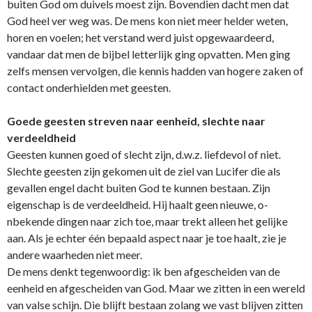
buiten God om duivels moest zijn. Bovendien dacht men dat
God heel ver weg was. De mens kon niet meer helder weten,
horen en voelen; het verstand werd juist opgewaardeerd,
vandaar dat men de bijbel letterlijk ging opvatten. Men ging
zelfs mensen vervolgen, die kennis hadden van hogere zaken of
contact o­nderhielden met geesten.
Goede geesten streven naar eenheid, slechte naar
verdeeldheid
Geesten kunnen goed of slecht zijn, d.w.z. liefdevol of niet.
Slechte geesten zijn gekomen uit de ziel van Lucifer die als
gevallen engel dacht buiten God te kunnen bestaan. Zijn
eigenschap is de verdeeldheid. Hij haalt geen nieuwe, o­
nbekende dingen naar zich toe, maar trekt alleen het gelijke
aan. Als je echter één bepaald aspect naar je toe haalt, zie je
andere waarheden niet meer.
De mens denkt tegenwoordig: ik ben afgescheiden van de
eenheid en afgescheiden van God. Maar we zitten in een wereld
van valse schijn. Die blijft bestaan zolang we vast blijven zitten