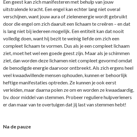
Een geest kan zich manifesteren met behulp van jouw
uitstralende kracht. Een engel kan echter lang niet overal
verschijnen, want jouw aura of zielenenergie wordt gebruikt
door die engel om zich daaruit een lichaam te creëren – en dat
is lang niet bij iedereen mogelijk. Een entiteit kan dat nooit
volledig doen, want hij bezit te weinig liefde om zich een
compleet lichaam te vormen. Dus als je een compleet lichaam
ziet, moet het wel een goede geest zijn. Maar als je schimmen
ziet, dan worden deze lichamen niet compleet gevormd omdat
de benodigde energie daarvoor o­ntbreekt. Als zich ergens heel
veel kwaadwillende mensen ophouden, kunnen er behoorlijk
heftige manifestaties optreden. Ze kunnen je ook eerst
verleiden, maar daarna polen ze om en worden ze kwaadaardig,
bv. door middel van stemmen. Probeer reguliere hulpverleners
er dan maar van te overtuigen dat jij last van stemmen hebt!
Na de pauze