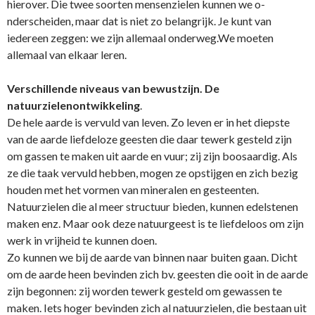
hierover. Die twee soorten mensenzielen kunnen we o­
nderscheiden, maar dat is niet zo belangrijk. Je kunt van
iedereen zeggen: we zijn allemaal o­nderweg.We moeten
allemaal van elkaar leren.
Verschillende niveaus van bewustzijn. De
natuurzielenontwikkeling
.
De hele aarde is vervuld van leven. Zo leven er in het diepste
van de aarde liefdeloze geesten die daar tewerk gesteld zijn
om gassen te maken uit aarde en vuur; zij zijn boosaardig. Als
ze die taak vervuld hebben, mogen ze opstijgen en zich bezig
houden met het vormen van mineralen en gesteenten.
Natuurzielen die al meer structuur bieden, kunnen edelstenen
maken enz. Maar ook deze natuurgeest is te liefdeloos om zijn
werk in vrijheid te kunnen doen.
Zo kunnen we bij de aarde van binnen naar buiten gaan. Dicht
om de aarde heen bevinden zich bv. geesten die ooit in de aarde
zijn begonnen: zij worden tewerk gesteld om gewassen te
maken. Iets hoger bevinden zich al natuurzielen, die bestaan uit