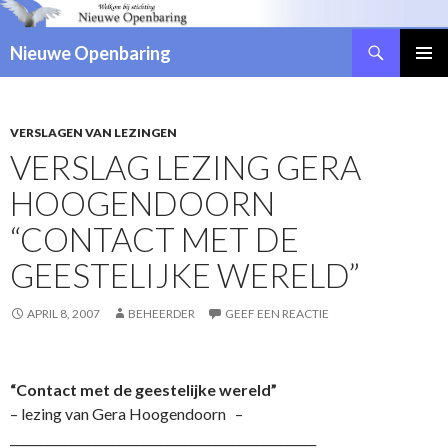
Zoeken
Nieuwe Openbaring
NAAR
DE
INHOUD
SPRINGEN
VERSLAGEN VAN LEZINGEN
VERSLAG LEZING GERA
HOOGENDOORN
“CONTACT MET DE
GEESTELIJKE WERELD”
APRIL 8, 2007
BEHEERDER
GEEF EEN REACTIE
“Contact met de geestelijke wereld”
– lezing van Gera Hoogendoorn –
___________________________________________________