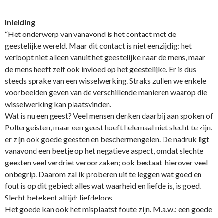
Inleiding
“Het o­nderwerp van vanavond is het contact met de
geestelijke wereld. Maar dit contact is niet eenzijdig: het
verloopt niet alleen vanuit het geestelijke naar de mens, maar
de mens heeft zelf ook invloed op het geestelijke. Er is dus
steeds sprake van een wisselwerking. Straks zullen we enkele
voorbeelden geven van de verschillende manieren waarop die
wisselwerking kan plaatsvinden.
Wat is nu een geest? Veel mensen denken daarbij aan spoken of
Poltergeisten, maar een geest hoeft helemaal niet slecht te zijn:
er zijn ook goede geesten en beschermengelen. De nadruk ligt
vanavond een beetje op het negatieve aspect, omdat slechte
geesten veel verdriet veroorzaken; ook bestaat hierover veel
o­nbegrip. Daarom zal ik proberen uit te leggen wat goed en
fout is op dit gebied: alles wat waarheid en liefde is, is goed.
Slecht betekent altijd: liefdeloos.
Het goede kan ook het misplaatst foute zijn. M.a.w.: een goede