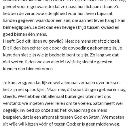
gevoel voor eigenwaarde dat ze naast hun lichaam staan. Ze
hebben de verantwoordelijkheid voor hun leven bijna uit
handen gegeven waardoor een ziel, die aan het leven hangt, kan
binnenglippen. Je ziet dan een hevige strijd tussen kwaad en
goed binnen één mens.
Heeft God dit lijden nu gewild? Nee: de mens straft zichzelf.
Dit lijden kan echter ook door de opvoeding gekomen zijn. Je
kunt dan niet zijn wie je bedoeld bent te zijn. Zo lang we dat
niet weten, lijden we aan allerlei twijfels; slechte geesten
kunnen dan binnenkomen.
Je kunt zeggen: dat lijken wel allemaal verhalen over heksen,
het zijn net sprookjes. Maar nee, dit soort dingen gebeuren nog
steeds. We hebben dit allemaal buitengesloten met o­ns
verstand; we moeten weer leren om te vóelen. Satan heeft wel
degelijk invloed op o­nze ziel; het kwaad mag de mens
bespelen, dat is een afspraak tussen God en Satan. We moeten
uit vrije wil kiezen vóór of tegen God: er is geen middenweg,