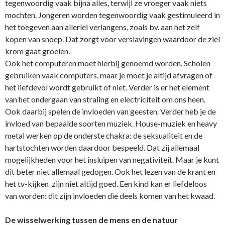
tegenwoordig vaak bijna alles, terwijl ze vroeger vaak niets
mochten. Jongeren worden tegenwoordig vaak gestimuleerd in
het toegeven aan allerlei verlangens, zoals bv. aan het zelf
kopen van snoep. Dat zorgt voor verslavingen waardoor de ziel
krom gaat groeien.
Ook het computeren moet hierbij genoemd worden. Scholen
gebruiken vaak computers, maar je moet je altijd afvragen of
het liefdevol wordt gebruikt of niet. Verder is er het element
van het o­ndergaan van straling en electriciteit om o­ns heen.
Ook daarbij spelen de invloeden van geesten. Verder heb je de
invloed van bepaalde soorten muziek. House-muziek en heavy
metal werken op de o­nderste chakra: de seksualiteit en de
hartstochten worden daardoor bespeeld. Dat zij allemaal
mogelijkheden voor het insluipen van negativiteit. Maar je kunt
dit beter niet allemaal gedogen. Ook het lezen van de krant en
het tv-kijken zijn niet altijd goed. Een kind kan er liefdeloos
van worden: dit zijn invloeden die deels komen van het kwaad.
De wisselwerking tussen de mens en de natuur