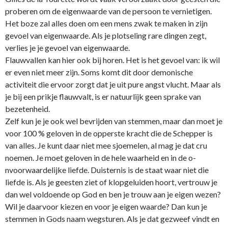
proberen om de eigenwaarde van de persoon te vernietigen.
Het boze zal alles doen om een mens zwak te maken in zijn
gevoel van eigenwaarde. Als je plotseling rare dingen zegt,
verlies je je gevoel van eigenwaarde.
Flauwvallen kan hier ook bij horen. Het is het gevoel van: ik wil
er even niet meer zijn. Soms komt dit door demonische
activiteit die ervoor zorgt dat je uit pure angst vlucht. Maar als
je bij een prikje flauwvalt, is er natuurlijk geen sprake van
bezetenheid.
Zelf kun je je ook wel bevrijden van stemmen, maar dan moet je
voor 100 % geloven in de opperste kracht die de Schepper is
van alles. Je kunt daar niet mee sjoemelen, al mag je dat cru
noemen. Je moet geloven in de hele waarheid en in de o­
nvoorwaardelijke liefde. Duisternis is de staat waar niet die
liefde is. Als je geesten ziet of klopgeluiden hoort, vertrouw je
dan wel voldoende op God en ben je trouw aan je eigen wezen?
Wil je daarvoor kiezen en voor je eigen waarde? Dan kun je
stemmen in Gods naam wegsturen. Als je dat gezweef vindt en