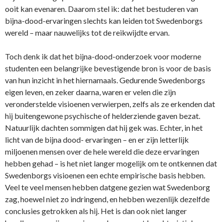
ooit kan evenaren. Daarom stel ik: dat het bestuderen van
bijna-dood-ervaringen slechts kan leiden tot Swedenborgs
wereld – maar nauwelijks tot de reikwijdte ervan.
Toch denk ik dat het bijna-dood-onderzoek voor moderne
studenten een belangrijke bevestigende bron is voor de basis
van hun inzicht in het hiernamaals. Gedurende Swedenborgs
eigen leven, en zeker daarna, waren er velen die zijn
veronderstelde visioenen verwierpen, zelfs als ze erkenden dat
hij buitengewone psychische of helderziende gaven bezat.
Natuurlijk dachten sommigen dat hij gek was. Echter, in het
licht van de bijna dood- ervaringen – en er zijn letterlijk
miljoenen mensen over de hele wereld die deze ervaringen
hebben gehad – is het niet langer mogelijk om te ontkennen dat
Swedenborgs visioenen een echte empirische basis hebben.
Veel te veel mensen hebben datgene gezien wat Swedenborg
zag, hoewel niet zo indringend, en hebben wezenlijk dezelfde
conclusies getrokken als hij. Het is dan ook niet langer