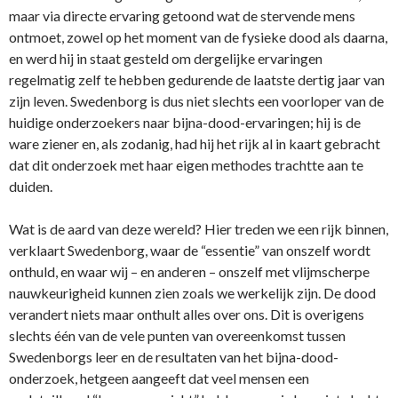
maar via directe ervaring getoond wat de stervende mens
ontmoet, zowel op het moment van de fysieke dood als daarna,
en werd hij in staat gesteld om dergelijke ervaringen
regelmatig zelf te hebben gedurende de laatste dertig jaar van
zijn leven. Swedenborg is dus niet slechts een voorloper van de
huidige onderzoekers naar bijna-dood-ervaringen; hij is de
ware ziener en, als zodanig, had hij het rijk al in kaart gebracht
dat dit onderzoek met haar eigen methodes trachtte aan te
duiden.
Wat is de aard van deze wereld? Hier treden we een rijk binnen,
verklaart Swedenborg, waar de “essentie” van onszelf wordt
onthuld, en waar wij – en anderen – onszelf met vlijmscherpe
nauwkeurigheid kunnen zien zoals we werkelijk zijn. De dood
verandert niets maar onthult alles over ons. Dit is overigens
slechts één van de vele punten van overeenkomst tussen
Swedenborgs leer en de resultaten van het bijna-dood-
onderzoek, hetgeen aangeeft dat veel mensen een