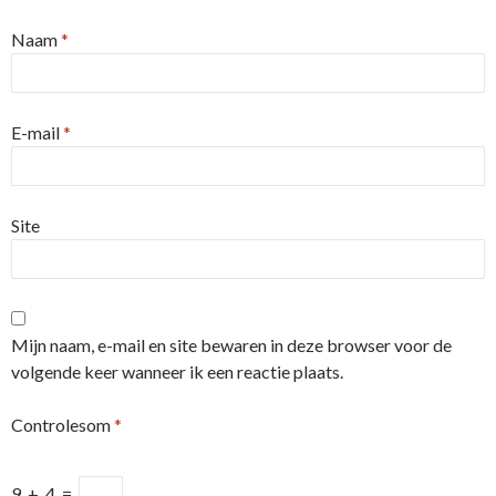
Naam
*
E-mail
*
Site
Mijn naam, e-mail en site bewaren in deze browser voor de
volgende keer wanneer ik een reactie plaats.
Controlesom
*
9
+
4
=