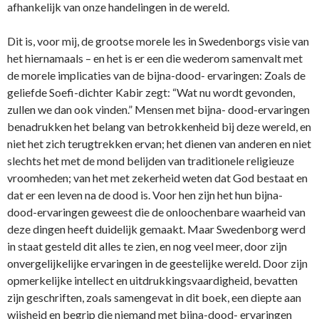
afhankelijk van onze handelingen in de wereld.
Dit is, voor mij, de grootse morele les in Swedenborgs visie van
het hiernamaals – en het is er een die wederom samenvalt met
de morele implicaties van de bijna-dood- ervaringen: Zoals de
geliefde Soefi-dichter Kabir zegt: “Wat nu wordt gevonden,
zullen we dan ook vinden.” Mensen met bijna- dood-ervaringen
benadrukken het belang van betrokkenheid bij deze wereld, en
niet het zich terugtrekken ervan; het dienen van anderen en niet
slechts het met de mond belijden van traditionele religieuze
vroomheden; van het met zekerheid weten dat God bestaat en
dat er een leven na de dood is. Voor hen zijn het hun bijna-
dood-ervaringen geweest die de onloochenbare waarheid van
deze dingen heeft duidelijk gemaakt. Maar Swedenborg werd
in staat gesteld dit alles te zien, en nog veel meer, door zijn
onvergelijkelijke ervaringen in de geestelijke wereld. Door zijn
opmerkelijke intellect en uitdrukkingsvaardigheid, bevatten
zijn geschriften, zoals samengevat in dit boek, een diepte aan
wijsheid en begrip die niemand met bijna-dood- ervaringen