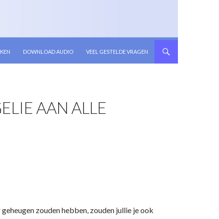
KEN
DOWNLOAD AUDIO
VEEL GESTELDE VRAGEN
LIE AAN ALLE
ter geheugen zouden hebben, zouden jullie je ook