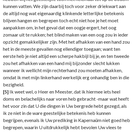
kunnen vatten. We zijn daarbij toch voor zeker driekwart aan
de altijd nog wat eigenaardig klinkende letterlijke betekenis
blijven hangen en begrepen toch echt niet hoe je het moet
aanpakken om, in het geval dat een oogje ergert, het oog
zomaar uit te rukken; het blind maken van een oog zou in ieder
opzicht gemakkelijker zijn. Met het afhakken van een hand zou
het in de meeste gevallen nog ellendiger toegaan; want ten
eerste heb je niet altijd een scherpe hakbijl bij je, en ten tweede
zou het afhakken van een hand mij bijzonder slecht lukken
wanneer ik wellicht mijn rechterhand zou moeten afhakken,
omdat ik met mijn linkerhand werkelijk erg onhandig ben in die
bezigheid.
[5]
Ik weet wel, o Heer en Meester, dat ik hiermee iets heel
doms en belachelijks naar voren heb gebracht -maar wat heeft
het voor zin dat U die dingen in Uw bergrede hebt gezegd, als
ik ze niet in de ware geestelijke betekenis heb kunnen
begrijpen, evenals ik Uw prediking in Kapernaüm niet goed heb
begrepen, waarin U uitdrukkelijk hebt bevolen Uw vlees te