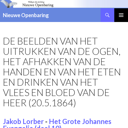
Zoeken
Nieuwe Openbaring
NAAR
DE
INHOUD
DE BEELDEN VAN HET
SPRINGEN
UITRUKKEN VAN DE OGEN,
HET AFHAKKEN VAN DE
HANDEN EN VAN HET ETEN
EN DRINKEN VAN HET
VLEES EN BLOED VAN DE
HEER (20.5.1864)
Jakob Lorber
-
Het Grote Johannes