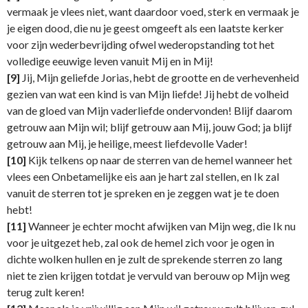
vermaak je vlees niet, want daardoor voed, sterk en vermaak je
je eigen dood, die nu je geest omgeeft als een laatste kerker
voor zijn wederbevrijding ofwel wederopstanding tot het
volledige eeuwige leven vanuit Mij en in Mij!
[9]
Jij, Mijn geliefde Jorias, hebt de grootte en de verhevenheid
gezien van wat een kind is van Mijn liefde! Jij hebt de volheid
van de gloed van Mijn vaderliefde ondervonden! Blijf daarom
getrouw aan Mijn wil; blijf getrouw aan Mij, jouw God; ja blijf
getrouw aan Mij, je heilige, meest liefdevolle Vader!
[10]
Kijk telkens op naar de sterren van de hemel wanneer het
vlees een Onbetamelijke eis aan je hart zal stellen, en Ik zal
vanuit de sterren tot je spreken en je zeggen wat je te doen
hebt!
[11]
Wanneer je echter mocht afwijken van Mijn weg, die Ik nu
voor je uitgezet heb, zal ook de hemel zich voor je ogen in
dichte wolken hullen en je zult de sprekende sterren zo lang
niet te zien krijgen totdat je vervuld van berouw op Mijn weg
terug zult keren!