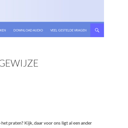
KEN
DOWNLOAD AUDIO
VEEL GESTELDE VRAGEN
GEWIJZE
et praten? Kijk, daar voor ons ligt al een ander