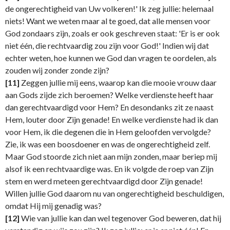
de ongerechtigheid van Uw volkeren!' Ik zeg jullie: helemaal
niets! Want we weten maar al te goed, dat alle mensen voor
God zondaars zijn, zoals er ook geschreven staat: 'Er is er ook
niet één, die rechtvaardig zou zijn voor God!' Indien wij dat
echter weten, hoe kunnen we God dan vragen te oordelen, als
zouden wij zonder zonde zijn?
[11]
Zeggen jullie mij eens, waarop kan die mooie vrouw daar
aan Gods zijde zich beroemen? Welke verdienste heeft haar
dan gerechtvaardigd voor Hem? En desondanks zit ze naast
Hem, louter door Zijn genade! En welke verdienste had ik dan
voor Hem, ik die degenen die in Hem geloofden vervolgde?
Zie, ik was een boosdoener en was de ongerechtigheid zelf.
Maar God stoorde zich niet aan mijn zonden, maar beriep mij
alsof ik een rechtvaardige was. En ik volgde de roep van Zijn
stem en werd meteen gerechtvaardigd door Zijn genade!
Willen jullie God daarom nu van ongerechtigheid beschuldigen,
omdat Hij mij genadig was?
[12]
Wie van jullie kan dan wel tegenover God beweren, dat hij