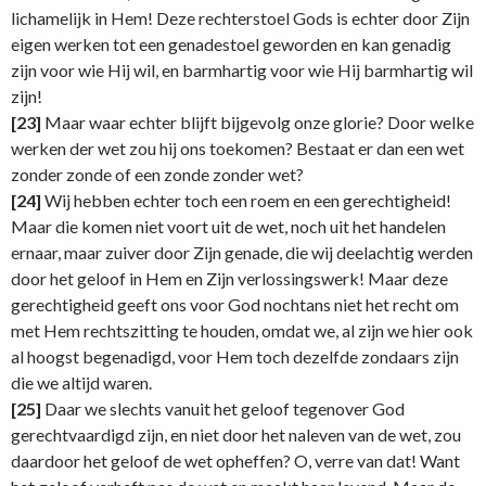
lichamelijk in Hem! Deze rechterstoel Gods is echter door Zijn
eigen werken tot een genadestoel geworden en kan genadig
zijn voor wie Hij wil, en barmhartig voor wie Hij barmhartig wil
zijn!
[23]
Maar waar echter blijft bijgevolg onze glorie? Door welke
werken der wet zou hij ons toekomen? Bestaat er dan een wet
zonder zonde of een zonde zonder wet?
[24]
Wij hebben echter toch een roem en een gerechtigheid!
Maar die komen niet voort uit de wet, noch uit het handelen
ernaar, maar zuiver door Zijn genade, die wij deelachtig werden
door het geloof in Hem en Zijn verlossingswerk! Maar deze
gerechtigheid geeft ons voor God nochtans niet het recht om
met Hem rechtszitting te houden, omdat we, al zijn we hier ook
al hoogst begenadigd, voor Hem toch dezelfde zondaars zijn
die we altijd waren.
[25]
Daar we slechts vanuit het geloof tegenover God
gerechtvaardigd zijn, en niet door het naleven van de wet, zou
daardoor het geloof de wet opheffen? O, verre van dat! Want