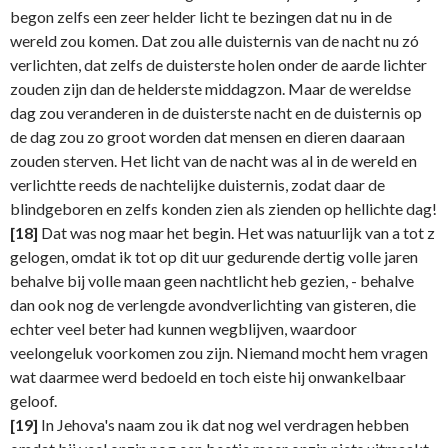
begon zelfs een zeer helder licht te bezingen dat nu in de
wereld zou komen. Dat zou alle duisternis van de nacht nu zó
verlichten, dat zelfs de duisterste holen onder de aarde lichter
zouden zijn dan de helderste middagzon. Maar de wereldse
dag zou veranderen in de duisterste nacht en de duisternis op
de dag zou zo groot worden dat mensen en dieren daaraan
zouden sterven. Het licht van de nacht was al in de wereld en
verlichtte reeds de nachtelijke duisternis, zodat daar de
blindgeboren en zelfs konden zien als zienden op hellichte dag!
[18]
Dat was nog maar het begin. Het was natuurlijk van a tot z
gelogen, omdat ik tot op dit uur gedurende dertig volle jaren
behalve bij volle maan geen nachtlicht heb gezien, - behalve
dan ook nog de verlengde avondverlichting van gisteren, die
echter veel beter had kunnen wegblijven, waardoor
veelongeluk voorkomen zou zijn. Niemand mocht hem vragen
wat daarmee werd bedoeld en toch eiste hij onwankelbaar
geloof.
[19]
In Jehova's naam zou ik dat nog wel verdragen hebben