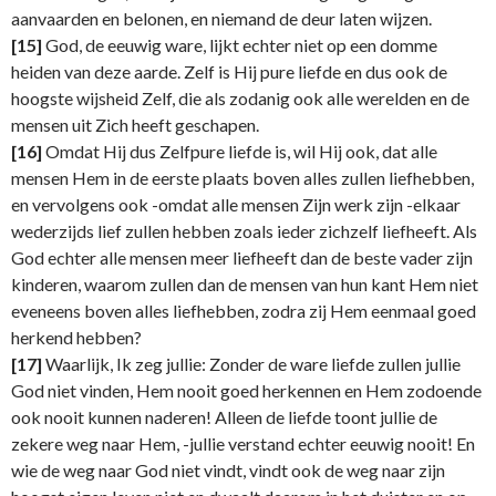
aanvaarden en belonen, en niemand de deur laten wijzen.
[15]
God, de eeuwig ware, lijkt echter niet op een domme
heiden van deze aarde. Zelf is Hij pure liefde en dus ook de
hoogste wijsheid Zelf, die als zodanig ook alle werelden en de
mensen uit Zich heeft geschapen.
[16]
Omdat Hij dus Zelfpure liefde is, wil Hij ook, dat alle
mensen Hem in de eerste plaats boven alles zullen liefhebben,
en vervolgens ook -omdat alle mensen Zijn werk zijn -elkaar
wederzijds lief zullen hebben zoals ieder zichzelf liefheeft. Als
God echter alle mensen meer liefheeft dan de beste vader zijn
kinderen, waarom zullen dan de mensen van hun kant Hem niet
eveneens boven alles liefhebben, zodra zij Hem eenmaal goed
herkend hebben?
[17]
Waarlijk, Ik zeg jullie: Zonder de ware liefde zullen jullie
God niet vinden, Hem nooit goed herkennen en Hem zodoende
ook nooit kunnen naderen! Alleen de liefde toont jullie de
zekere weg naar Hem, -jullie verstand echter eeuwig nooit! En
wie de weg naar God niet vindt, vindt ook de weg naar zijn