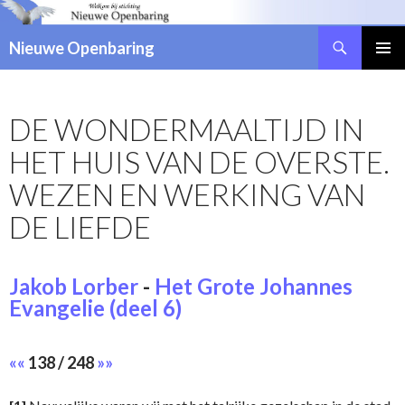
Zoeken
Nieuwe Openbaring
NAAR
DE
INHOUD
DE WONDERMAALTIJD IN
SPRINGEN
HET HUIS VAN DE OVERSTE.
WEZEN EN WERKING VAN
DE LIEFDE
Jakob Lorber
-
Het Grote Johannes
Evangelie (deel 6)
««
138 / 248
»»