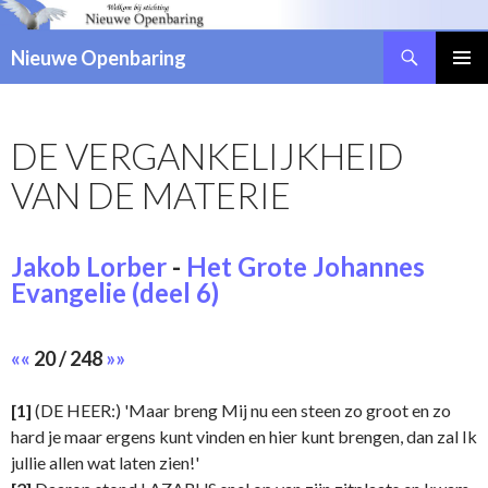
Zoeken
Nieuwe Openbaring
NAAR
DE
INHOUD
DE VERGANKELIJKHEID
SPRINGEN
VAN DE MATERIE
Jakob Lorber
-
Het Grote Johannes
Evangelie (deel 6)
««
20 / 248
»»
[1]
(DE HEER:) 'Maar breng Mij nu een steen zo groot en zo
hard je maar ergens kunt vinden en hier kunt brengen, dan zal Ik
jullie allen wat laten zien!'