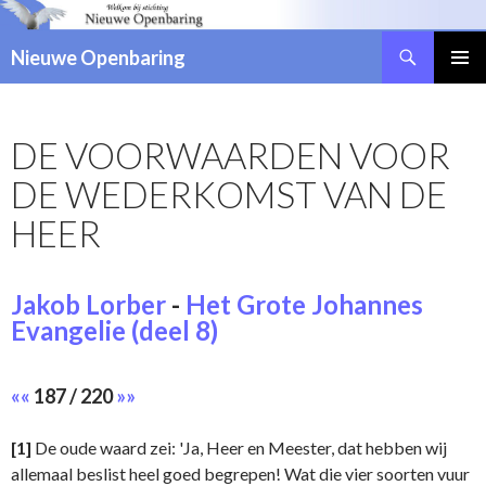
Zoeken
Nieuwe Openbaring
NAAR
DE
INHOUD
DE VOORWAARDEN VOOR
SPRINGEN
DE WEDERKOMST VAN DE
HEER
Jakob Lorber
-
Het Grote Johannes
Evangelie (deel 8)
««
187 / 220
»»
[1]
De oude waard zei: 'Ja, Heer en Meester, dat hebben wij
allemaal beslist heel goed begrepen! Wat die vier soorten vuur