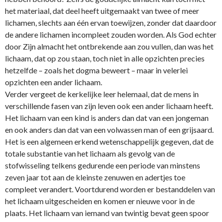
het materiaal, dat deel heeft uitgemaakt van twee of meer
lichamen, slechts aan één ervan toewijzen, zonder dat daardoor
de andere lichamen incompleet zouden worden. Als God echter
door Zijn almacht het o­ntbrekende aan zou vullen, dan was het
lichaam, dat op zou staan, toch niet in alle opzichten precies
hetzelfde – zoals het dogma beweert – maar in velerlei
opzichten een ander lichaam.
Verder vergeet de kerkelijke leer helemaal, dat de mens in
verschillende fasen van zijn leven ook een ander lichaam heeft.
Het lichaam van een kind is anders dan dat van een jongeman
en ook anders dan dat van een volwassen man of een grijsaard.
Het is een algemeen erkend wetenschappelijk gegeven, dat de
totale substantie van het lichaam als gevolg van de
stofwisseling telkens gedurende een periode van minstens
zeven jaar tot aan de kleinste zenuwen en adertjes toe
compleet verandert. Voortdurend worden er bestanddelen van
het lichaam uitgescheiden en komen er nieuwe voor in de
plaats. Het lichaam van iemand van twintig bevat geen spoor