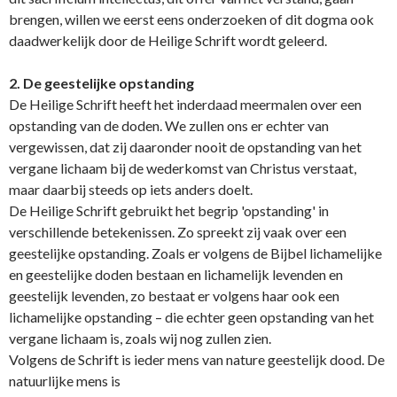
brengen, willen we eerst eens o­nderzoeken of dit dogma ook
daadwerkelijk door de Heilige Schrift wordt geleerd.
2. De geestelijke opstanding
De Heilige Schrift heeft het inderdaad meermalen over een
opstanding van de doden. We zullen o­ns er echter van
vergewissen, dat zij daaronder nooit de opstanding van het
vergane lichaam bij de wederkomst van Christus verstaat,
maar daarbij steeds op iets anders doelt.
De Heilige Schrift gebruikt het begrip 'opstanding' in
verschillende betekenissen. Zo spreekt zij vaak over een
geestelijke opstanding. Zoals er volgens de Bijbel lichamelijke
en geestelijke doden bestaan en lichamelijk levenden en
geestelijk levenden, zo bestaat er volgens haar ook een
lichamelijke opstanding – die echter geen opstanding van het
vergane lichaam is, zoals wij nog zullen zien.
Volgens de Schrift is ieder mens van nature geestelijk dood. De
natuurlijke mens is