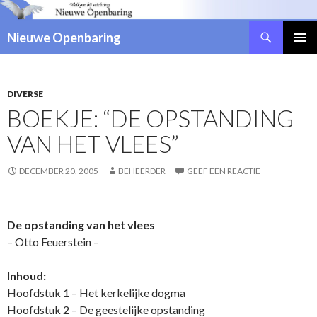
Zoeken
Nieuwe Openbaring
NAAR
DE
INHOUD
SPRINGEN
DIVERSE
BOEKJE: “DE OPSTANDING
VAN HET VLEES”
DECEMBER 20, 2005
BEHEERDER
GEEF EEN REACTIE
De opstanding van het vlees
– Otto Feuerstein –
Inhoud:
Hoofdstuk 1 – Het kerkelijke dogma
Hoofdstuk 2 – De geestelijke opstanding