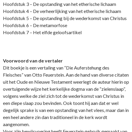
Hoofdstuk 3 – De opstanding van het etherische lichaam
Hoofdstuk 4 – De verheerlijking van het etherische lichaam
Hoofdstuk 5 – De opstanding bij de wederkomst van Christus
Hoofdstuk 6 – De metamorfose
Hoofdstuk 7 – Het elfde geloofsartikel
Voorwoord van de vertaler
Dit boekje is een vertaling van “Die Auferstehung des
Fleisches” van Otto Feuerstein. Aan de hand van diverse citaten
uit het Oude en Nieuwe Testament weerlegt de auteur hierin op
overtuigende wijze het kerkelijke dogma van de “zielenslaap”,
volgens welke de ziel zich tot de wederkomst van Christus in
een diepe slaap zou bevinden. Ook toont hij aan dat er wel
degelijk sprake is van een opstanding van het vlees, maar dan in
een heel andere zin dan traditioneel in de kerk wordt
aangenomen.
Voor zijn bewijsvoering heeft Feuerstein gebruik gemaakt van