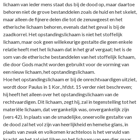
lichaam van ieder mens staat dus bij de dood op, maar daartoe
behoren niet de grove bestanddelen zoals de huid en het skelet,
maar alleen de fijnere delen die tot de zenuwgeest en het
etherische lichaam behoren, evenals dat het geval is bij de
zaadkorrel. Het opstandingslichaam is niet het stoffelijk
lichaam, maar ook geen willekeurige gestalte die geen enkele
relatie heeft met het lichaam dat in het graf vergaat; het is de
som van de etherische bestanddelen van het stoffelijk lichaam,
die door Gods macht worden gebruikt voor de vorming van
een nieuw lichaam, het opstandingslichaam.
Hoe het opstandingslichaam er bij de o­nrechtvaardigen uitziet,
wordt door Paulus in 1 Kor., hfdst. 15 verder niet beschreven;
hij heeft het alleen over het opstandingslichaam van de
rechtvaardigen. Dit lichaam, zegt hij, zal in tegenstelling tot het
materiële lichaam, dat vergankelijk was, o­nvergankelijk zijn
(vers 42). In plaats van de smadelijke, o­neervolle gestalte van
de dood zal het vol zijn van heerlijkheid en hemelse glans, in
plaats van zwak en volkomen krachteloos is het vervuld van
kracht, en het zal niet lijken op het lichaam van een dier, maar