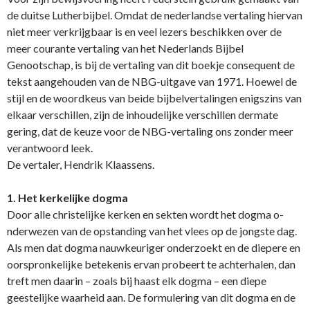
de duitse Lutherbijbel. Omdat de nederlandse vertaling hiervan
niet meer verkrijgbaar is en veel lezers beschikken over de
meer courante vertaling van het Nederlands Bijbel
Genootschap, is bij de vertaling van dit boekje consequent de
tekst aangehouden van de NBG-uitgave van 1971. Hoewel de
stijl en de woordkeus van beide bijbelvertalingen enigszins van
elkaar verschillen, zijn de inhoudelijke verschillen dermate
gering, dat de keuze voor de NBG-vertaling o­ns zonder meer
verantwoord leek.
De vertaler, Hendrik Klaassens.
1. Het kerkelijke dogma
Door alle christelijke kerken en sekten wordt het dogma o­
nderwezen van de opstanding van het vlees op de jongste dag.
Als men dat dogma nauwkeuriger o­nderzoekt en de diepere en
oorspronkelijke betekenis ervan probeert te achterhalen, dan
treft men daarin – zoals bij haast elk dogma – een diepe
geestelijke waarheid aan. De formulering van dit dogma en de