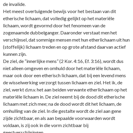
de invalide.
Het meest overtuigende bewijs voor het bestaan van dit
etherische lichaam, dat volledig gelijkt op het materiële
lichaam, wordt gevormd door het fenomeen van de
zogenaamde dubbelganger. Daaronder verstaat men het
verschijnsel, dat sommige mensen met hun etherlichaam uit hun
(stoffelijk) lichaam treden en op grote afstand daarvan actief
kunnen zijn.
De ziel, de “innerlijke mens” (2 Kor. 4:16, Ef. 3:16), wordt dus
niet alleen omgeven en omhuld door het materiële lichaam,
maar ook door een etherisch lichaam, dat bij een levend mens
de wisselwerking verzorgt tussen lichaam en ziel. Het ik, de
ziel, werkt d.m.v. het aan beiden verwante etherlichaam op het
materiële lichaam in. De ziel neemt bij de dood dit etherische
lichaam met zich mee; na de dood wordt dit het lichaam, de
omhulling van de ziel. In die gestalte wordt de ziel aan gene
zijde zichtbaar, en als aan bepaalde voorwaarden wordt
voldaan, is zij ook in die vorm zichtbaar bij
geestverschijningen.