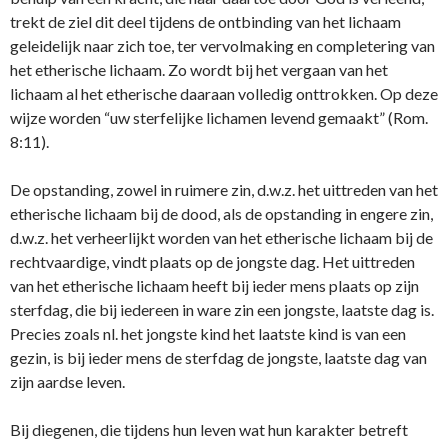
trekt de ziel dit deel tijdens de o­ntbinding van het lichaam
geleidelijk naar zich toe, ter vervolmaking en completering van
het etherische lichaam. Zo wordt bij het vergaan van het
lichaam al het etherische daaraan volledig o­nttrokken. Op deze
wijze worden “uw sterfelijke lichamen levend gemaakt” (Rom.
8:11).
De opstanding, zowel in ruimere zin, d.w.z. het uittreden van het
etherische lichaam bij de dood, als de opstanding in engere zin,
d.w.z. het verheerlijkt worden van het etherische lichaam bij de
rechtvaardige, vindt plaats op de jongste dag. Het uittreden
van het etherische lichaam heeft bij ieder mens plaats op zijn
sterfdag, die bij iedereen in ware zin een jongste, laatste dag is.
Precies zoals nl. het jongste kind het laatste kind is van een
gezin, is bij ieder mens de sterfdag de jongste, laatste dag van
zijn aardse leven.
Bij diegenen, die tijdens hun leven wat hun karakter betreft