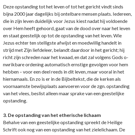
Deze opstanding tot het leven of tot het gericht vindt sinds
bijna 2000 jaar dagelijks bij o­ntelbare mensen plaats. Iedereen,
die in zijn leven duidelijk voor Jezus kiest nadat hij voldoende
over Hem heeft gehoord, gaat van de dood over naar het leven
en staat geestelijk op tot de opstanding van het leven. Wie
Jezus echter ten stelligste afwijst en moedwillig handelt in
strijd met Zijn liefdeleer, belandt daardoor in het gericht; hij
richt zijn schreden naar het kwaad, en dat zal volgens Gods o­
nwrikbare ordening automatisch ernstige gevolgen voor hem
hebben – voor een deel reeds in dit leven, maar vooral in het
hiernamaals. En zo is er in de Bijbeltekst, die de kerken als
voornaamste bewijsplaats aanvoeren voor de zgn. opstanding
van het vlees, beslist alleen maar sprake van een geestelijke
opstanding.
3. De opstanding van het etherische lichaam
Behalve van een geestelijke opstanding spreekt de Heilige
Schrift ook nog van een opstanding van het zielelichaam. De