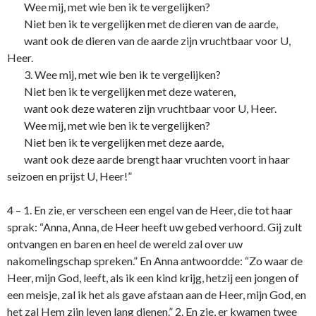
Wee mij, met wie ben ik te vergelijken?
Niet ben ik te vergelijken met de dieren van de aarde,
want ook de dieren van de aarde zijn vruchtbaar voor U,
Heer.
3. Wee mij, met wie ben ik te vergelijken?
Niet ben ik te vergelijken met deze wateren,
want ook deze wateren zijn vruchtbaar voor U, Heer.
Wee mij, met wie ben ik te vergelijken?
Niet ben ik te vergelijken met deze aarde,
want ook deze aarde brengt haar vruchten voort in haar
seizoen en prijst U, Heer!”
4 – 1. En zie, er verscheen een engel van de Heer, die tot haar
sprak: “Anna, Anna, de Heer heeft uw gebed verhoord. Gij zult
o­ntvangen en baren en heel de wereld zal over uw
nakomelingschap spreken.” En Anna antwoordde: “Zo waar de
Heer, mijn God, leeft, als ik een kind krijg, hetzij een jongen of
een meisje, zal ik het als gave afstaan aan de Heer, mijn God, en
het zal Hem zijn leven lang dienen.” 2. En zie, er kwamen twee