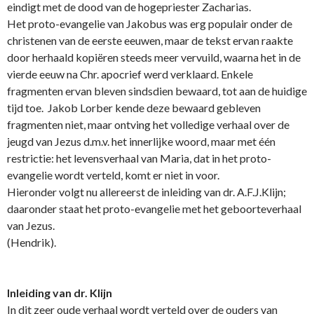
eindigt met de dood van de hogepriester Zacharias.
Het proto-evangelie van Jakobus was erg populair o­nder de
christenen van de eerste eeuwen, maar de tekst ervan raakte
door herhaald kopiëren steeds meer vervuild, waarna het in de
vierde eeuw na Chr. apocrief werd verklaard. Enkele
fragmenten ervan bleven sindsdien bewaard, tot aan de huidige
tijd toe. Jakob Lorber kende deze bewaard gebleven
fragmenten niet, maar o­ntving het volledige verhaal over de
jeugd van Jezus d.m.v. het innerlijke woord, maar met één
restrictie: het levensverhaal van Maria, dat in het proto-
evangelie wordt verteld, komt er niet in voor.
Hieronder volgt nu allereerst de inleiding van dr. A.F.J.Klijn;
daaronder staat het proto-evangelie met het geboorteverhaal
van Jezus.
(Hendrik).
Inleiding van dr. Klijn
In dit zeer oude verhaal wordt verteld over de ouders van