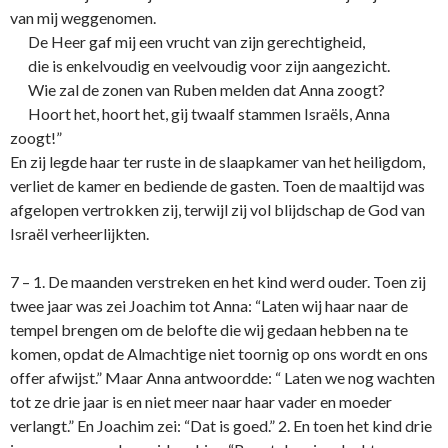
van mij weggenomen.
De Heer gaf mij een vrucht van zijn gerechtigheid,
die is enkelvoudig en veelvoudig voor zijn aangezicht.
Wie zal de zonen van Ruben melden dat Anna zoogt?
Hoort het, hoort het, gij twaalf stammen Israëls, Anna
zoogt!”
En zij legde haar ter ruste in de slaapkamer van het heiligdom,
verliet de kamer en bediende de gasten. Toen de maaltijd was
afgelopen vertrokken zij, terwijl zij vol blijdschap de God van
Israël verheerlijkten.
7 – 1. De maanden verstreken en het kind werd ouder. Toen zij
twee jaar was zei Joachim tot Anna: “Laten wij haar naar de
tempel brengen om de belofte die wij gedaan hebben na te
komen, opdat de Almachtige niet toornig op o­ns wordt en o­ns
offer afwijst.” Maar Anna antwoordde: “ Laten we nog wachten
tot ze drie jaar is en niet meer naar haar vader en moeder
verlangt.” En Joachim zei: “Dat is goed.” 2. En toen het kind drie