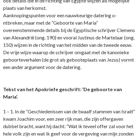
ook details die in de richting van Egypte wijzen als mogelijke
plaats van herkomst.
Aanknopingspunten voor een nauwkeurige datering o­
ntbreken, maar met de “Geboorte van Maria”
overeenstemmende details bij de Egyptische schrijver Clemens
van Alexandrië (ong. 190) en vooral Justinus de Martelaar (ong.
150) wijzen in de richting van het midden van de tweede eeuw.
De vrije wijze waarop de schrijver omgaat met de kanonieke
geboorteverhalen (de grot als gebooteplaats van Jezus) vormt
een ander argument voor de datering.
Tekst van het Apokriefe geschrift: ‘De geboorte van
Maria’.
1 – 1. In de “Geschiedenissen van de twaalf stammen van Israël”
kwam Joachim voor, een zeer rijk man, die zijn offergaven
dubbel bracht, want hij dacht: “Wat ik teveel offer zal voor het
hele volk zijn en wat ik geef voor de vergeving van mijn zonden