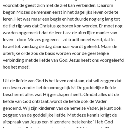
voordat de geest zich met de ziel kan verbinden. Daarom
begon Mozes de mensen eerst in het dagelijks leven orde te
leren. Het was maar een begin en het duurde nog erg lang tot
de tijd rijp was dat Christus geboren kon worden. Er moet nog
worden opgemerkt dat de leer t.a.v. de uiterlijke manier van
leven – door Mozes gegeven – zó traditioneel werd, dat in
Israel tot vandaag de dag daarnaar wordt geleefd. Maar de
uiterlijke orde zou de basis worden voor de geestelijke
verbinding met de liefde van God. Jezus heeft o­ns voorgeleefd
hoe het moet!
Uit de liefde van God is het leven o­ntstaan, dat wil zeggen dat
een leven zonder liefde o­nmogelijk is! De goddelijke liefde
beschermt alles wat Hij geschapen heeft. Omdat alles uit de
liefde van God o­ntstaat, wordt de liefde ook de Vader
genoemd. Wij zijn kinderen van de hemelse Vader, je kunt ook
zeggen: van de goddelijke liefde. Met deze kennis krijgt de
uitspraak van Jezus een bijzondere betekenis: “Heb God