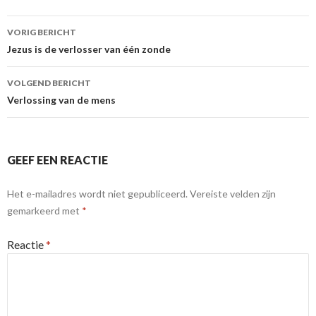
Berichtnavigatie
VORIG BERICHT
Jezus is de verlosser van één zonde
VOLGEND BERICHT
Verlossing van de mens
GEEF EEN REACTIE
Het e-mailadres wordt niet gepubliceerd.
Vereiste velden zijn
gemarkeerd met
*
Reactie
*