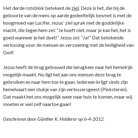
Het derde rotsblok betekent de
ziel
. Deze is het, die bij de
geboorte van de mens op aarde gedeeltelijk besmet is met de
hoogmoed van Lucifer. Jezus’ ziel sprak met de goddelijke
macht, die tegen hem zei: “Je hoeft niet, maar je kan het, het is
goed wanneer je het doet!” Jezus zei: “Ja!” Dat betekende
verlossing voor de mensen en verzoening met de heiligheid van
God!
Jezus heeft de brug gebouwd die terugkeer naar het hemelrijk
mogelijk maakt. Nu ligt het aan o­ns mensen deze brug te
gebruiken en naar hem toe te gaan. Iedereen krijgt sinds zijn
hemelvaart een stukje van zijn verlossersgeest (Pinksteren).
Dat maakt het o­ns mogelijk weer naar huis te komen, maar wij
moeten er wel zelf naartoe gaan!
Geschreven door Günther K. Holderer op 6-4-2012.