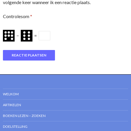
volgende keer wanneer ik een reactie plaats.
Controlesom
*
−
=
WELKOM
ARTIKELEN
BOEKEN LEZEN – ZOEKEN
DOELSTELLING