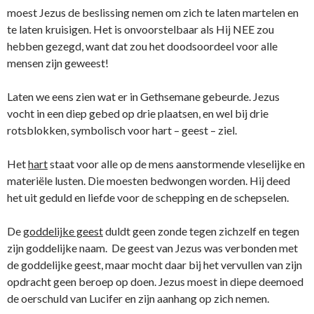
moest Jezus de beslissing nemen om zich te laten martelen en
te laten kruisigen. Het is o­nvoorstelbaar als Hij NEE zou
hebben gezegd, want dat zou het doodsoordeel voor alle
mensen zijn geweest!
Laten we eens zien wat er in Gethsemane gebeurde. Jezus
vocht in een diep gebed op drie plaatsen, en wel bij drie
rotsblokken, symbolisch voor hart – geest – ziel.
Het
hart
staat voor alle op de mens aanstormende vleselijke en
materiële lusten. Die moesten bedwongen worden. Hij deed
het uit geduld en liefde voor de schepping en de schepselen.
De
goddelijke geest
duldt geen zonde tegen zichzelf en tegen
zijn goddelijke naam. De geest van Jezus was verbonden met
de goddelijke geest, maar mocht daar bij het vervullen van zijn
opdracht geen beroep op doen. Jezus moest in diepe deemoed
de oerschuld van Lucifer en zijn aanhang op zich nemen.