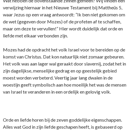
Wat hebben de bovenstaande zinnen gemeen? Wij vinden een
verwijzing hiernaar in het Nieuwe Testament bij Mattheüs 5,
waar Jezus op een vraag antwoordt: ”Ik ben niet gekomen om
de wet (gegeven door Mozes) of de profeten af te schaffen,
maar om deze te vervullen!” Hier wordt duidelijk dat orde en
liefde met elkaar verbonden zijn.
Mozes had de opdracht het volk Israel voor te bereiden op de
komst van Christus. Dat kon natuurlijk niet zomaar gebeuren.
Het volk was aan lager wal geraakt door slavernij, zodat het in
zijn dagelijkse, menselijke gedrag en op geestelijk gebied
moest worden verbeterd. Veertig jaar lang dwalen in de
woestijn geeft symbolisch aan hoe moeilijk het was de mensen
van Israel te veranderen in een ordelijk en gelovig volk.
Orde en liefde horen bij de zeven goddelijke eigenschappen.
Alles wat God in zijn liefde geschapen heeft, is gebaseerd op