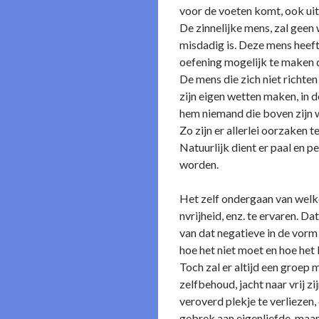
voor de voeten komt, ook uit 
De zinnelijke mens, zal geen 
misdadig is. Deze mens heeft
oefening mogelijk te maken d
De mens die zich niet richten 
zijn eigen wetten maken, in d
hem niemand die boven zijn 
Zo zijn er allerlei oorzaken t
Natuurlijk dient er paal en 
worden.
Het zelf o­ndergaan van welke
nvrijheid, enz. te ervaren. 
van dat negatieve in de vorm
hoe het niet moet en hoe het 
Toch zal er altijd een groep 
zelfbehoud, jacht naar vrij zi
veroverd plekje te verliezen, 
gebrek aan eigenliefde, maar 