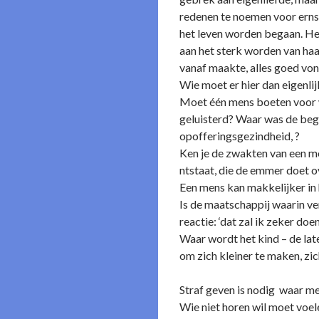
redenen te noemen voor ernst
het leven worden begaan. Het
aan het sterk worden van haat
vanaf maakte, alles goed von
Wie moet er hier dan eigenli
Moet één mens boeten voor w
geluisterd? Waar was de beg
opofferingsgezindheid, ?
Ken je de zwakten van een me
ntstaat, die de emmer doet 
Een mens kan makkelijker in h
Is de maatschappij waarin verl
reactie: ‘dat zal ik zeker doen’
Waar wordt het kind – de lat
om zich kleiner te maken, zic
Straf geven is nodig waar men
Wie niet horen wil moet voel