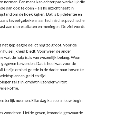
 en normen. Een mens kan echter pas werkelijk die
 dan ook te doen – als hij inzicht heeft in
ijstand om de hoek kijken. Dat is bij detentie en
aans teveel gekeken naar technische, psychische,
st aan die resultaten en meningen. De ziel wordt
.
is het gepleegde delict nog zo groot. Voor de
en huiselijkheid biedt. Voor weer de ander
 wat de hulp is, is van wezenlijk belang. Waar
k gegeven te worden. Dat is heel wat voor de
l te zijn om het goede in de dader naar boven te
eleidsplannen, geld en tijd.
ger zal zijn’, omdat hij zonder wil tot
vere koffie.
onsterlijk noemen. Elke dag kan een nieuw begin
oms wonderen. Liefde geven, iemand eigenwaarde