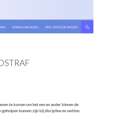
KEN
DOWNLOAD AUDIO
VEEL GESTELDE VRAGEN
ODSTRAF
ienen te komen om het een en ander binnen de
geholpen kunnen zijn bij discipline en wetten.