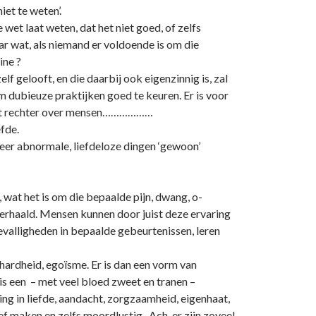
et te weten’.
wet laat weten, dat het niet goed, of zelfs
ar wat, als niemand er voldoende is om die
ine ?
lf gelooft, en die daarbij ook eigenzinnig is, zal
om dubieuze praktijken goed te keuren. Er is voor
f tot rechter over mensen………………
efde.
meer abnormale, liefdeloze dingen ‘gewoon’
 wat het is om die bepaalde pijn, dwang, o­
 herhaald. Mensen kunnen door juist deze ervaring
valligheden in bepaalde gebeurtenissen, leren
r hardheid, egoïsme. Er is dan een vorm van
t is een – met veel bloed zweet en tranen –
lling in liefde, aandacht, zorgzaamheid, eigenhaat,
ef maken en zelfs moordlustig. Ach, er zijn zoveel