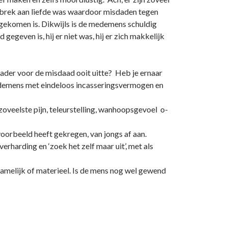
gebrek aan liefde was waardoor misdaden tegen
s gekomen is. Dikwijls is de medemens schuldig
egeven is, hij er niet was, hij er zich makkelijk
der voor de misdaad ooit uitte? Heb je ernaar
edemens met eindeloos incasseringsvermogen en
zoveelste pijn, teleurstelling, wanhoopsgevoel o­
 voorbeeld heeft gekregen, van jongs af aan.
verharding en ‘zoek het zelf maar uit’, met als
amelijk of materieel. Is de mens nog wel gewend