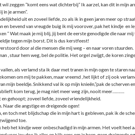
at wil zeggen ”komt eens wat dichterbij” Ik aarzel, kan dit in mijn a
 in je armen”.
ndelijkheid uit en zoveel liefde, zo als ik in geen jaren meer op str
n en bevend van vreugde buig ik mij voorover, pak het kindje en le
n “ Wat maak je mij blij, jij bent de eerste genodigde die naar mij 
eldje tegen mijn borst. Dit is dus kerstfeest!
rstoord door al die mensen die mij weg – en naar voren stuurden.
an , stuur hem weg, bel de politie. Het orgel zwijgt, de koren zinge
 vallen, als verlamd sta ik daar met tranen in mijn ogen te staren naa
komen om mij te pakken, maar vreemd , het lijkt of zij ook verlamd
an mijn beeldje. Snikkend val ik op mijn knieën,”pak de scherven en
tublieft kom terug, je mag niet meer weg zijn, nooit meer……….
en gehoopt; zoveel liefde, zoveel vriendelijkheid.
n. Naar die angstige en dreigende ogen!
en toch met blijdschap die in mijn hart is gebleven, pak ik de sche
zwijgend toe.
. Ik heb het kindje weer o­nbeschadigd in mijn armen. Het voelt he
iend voor jou doe ik alles en kijk eens om je heen, geen dreigende 