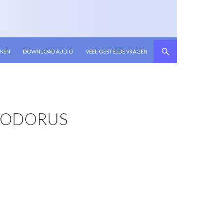
KEN
DOWNLOAD AUDIO
VEEL GESTELDE VRAGEN
HEODORUS