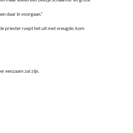
hen daar in voorgaan.”
de priester roept het uit met vreugde, kom
er eenzaam zal zijn.