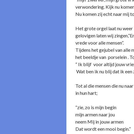
verwondering. Kijk nu komen 
Nu komen zij echt naar mij to
Het grote orgel laat nu weer
gelovigen laten wij zingen,”E
vrede voor alle mensen”.
Tijdens het gejubel van alle 
het beeldje van porselein . To
“ Ik blijf voor altijd jouw vrie
Wat ben ik nu blij dat ik een
Tot al die mensen die nu naa
in hun hart;
“zie, zo is mijn begin
mijn armen naar jou
neem Mij in jouw armen
Dat wordt een mooi begin.”