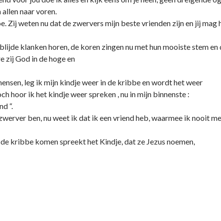
allen naar voren.
e. Zij weten nu dat de zwervers mijn beste vrienden zijn en jij mag 
 blijde klanken horen, de koren zingen nu met hun mooiste stem en 
re zij God in de hoge en
mensen, leg ik mijn kindje weer in de kribbe en wordt het weer
ch hoor ik het kindje weer spreken , nu in mijn binnenste :
nd “.
 zwerver ben, nu weet ik dat ik een vriend heb, waarmee ik nooit me
r de kribbe komen spreekt het Kindje, dat ze Jezus noemen,