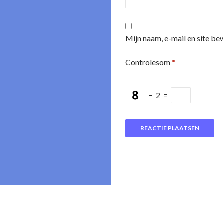
Mijn naam, e-mail en site be
Controlesom
*
−
2
=