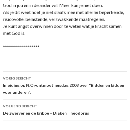
God in jou en in de ander wil. Meer kun je niet doen.
Als je dit weet hoef je niet slaafs mee met allerlei beperkende,
risicovolle, belastende, verzwakkende maatregelen.
Je kunt angst overwinnen door te weten wat je kracht samen
met God is.
******************
Berichtnavigatie
VORIG BERICHT
Inleiding op N.O.-ontmoetingsdag 2008 over “Bidden en bidden
voor anderen”.
VOLGEND BERICHT
De zwerver en de kribbe – Diaken Theodorus