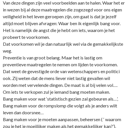
Van deze dingen zijn veel voorbeelden aan te halen. Waar het er
in wezen bij al deze maatregelen die zogezegd voor o­ns eigen
veiligheid in het leven geroepen zijn, om gaat is dat je jezelf
altijd moet blijven afvragen: Waar ben ik eigenlijk bang voor.
Het is namelijk de angst die je hebt om iets, waarom je het
probeert te voorkomen.
Dat voorkomen wil je dan natuurlijk wel via de gemakkelijkste
weg.
Preventie is van groot belang. Maar het is lastig om
preventieve maatregelen te nemen om lijden te voorkomen.
Dat weet de gevestigde orde van wetenschappers en politici
ook. Zij weten dat de mens liever niet lastig gevallen wil
worden met vervelende dingen. De maat is al bij velen vol….
Om iets te verkopen zul je iemand bang moeten maken.
Bang maken voor wat ‘statistisch gezien zal gebeuren als…’,
Bang maken voor de rompslomp die volgt als je anders wilt
leven dan doorsnee…
Bang maken voor je moeten aanpassen, beheersen ( ‘ waarom
zou je het je moeilijker maken als het gemakkelijker kan?’).