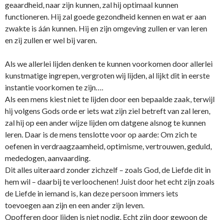
geaardheid, naar zijn kunnen, zal hij optimaal kunnen
functioneren. Hij zal goede gezondheid kennen en wat er aan
zwakte is áán kunnen. Hij en zijn omgeving zullen er van leren
en zij zullen er wel bij varen.
Als we allerlei lijden denken te kunnen voorkomen door allerlei
kunstmatige ingrepen, vergroten wij lijden, al lijkt dit in eerste
instantie voorkomen te zijn….
Als een mens kiest niet te lijden door een bepaalde zaak, terwijl
hij volgens Gods orde er iets wat zijn ziel betreft van zal leren,
zal hij op een ander wijze lijden om datgene alsnog te kunnen
leren. Daar is de mens tenslotte voor op aarde: Om zich te
oefenen in verdraagzaamheid, optimisme, vertrouwen, geduld,
mededogen, aanvaarding.
Dit alles uiteraard zonder zichzelf – zoals God, de Liefde dit in
hem wil – daarbij te verloochenen! Juist door het echt zijn zoals
de Liefde in iemand is, kan deze persoon immers iets
toevoegen aan zijn en een ander zijn leven.
Opofferen door lijden is niet nodig. Echt zijn door gewoon de