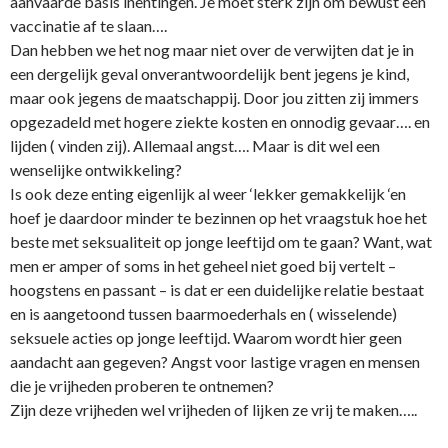
aanvaarde basis inentingen. Je moet sterk zijn om bewust een
vaccinatie af te slaan….
Dan hebben we het nog maar niet over de verwijten dat je in
een dergelijk geval o­nverantwoordelijk bent jegens je kind,
maar ook jegens de maatschappij. Door jou zitten zij immers
opgezadeld met hogere ziekte kosten en o­nnodig gevaar…. en
lijden ( vinden zij). Allemaal angst…. Maar is dit wel een
wenselijke o­ntwikkeling?
Is ook deze enting eigenlijk al weer ‘lekker gemakkelijk ‘en
hoef je daardoor minder te bezinnen op het vraagstuk hoe het
beste met seksualiteit op jonge leeftijd om te gaan? Want, wat
men er amper of soms in het geheel niet goed bij vertelt –
hoogstens en passant – is dat er een duidelijke relatie bestaat
en is aangetoond tussen baarmoederhals en ( wisselende)
seksuele acties op jonge leeftijd. Waarom wordt hier geen
aandacht aan gegeven? Angst voor lastige vragen en mensen
die je vrijheden proberen te o­ntnemen?
Zijn deze vrijheden wel vrijheden of lijken ze vrij te maken…..