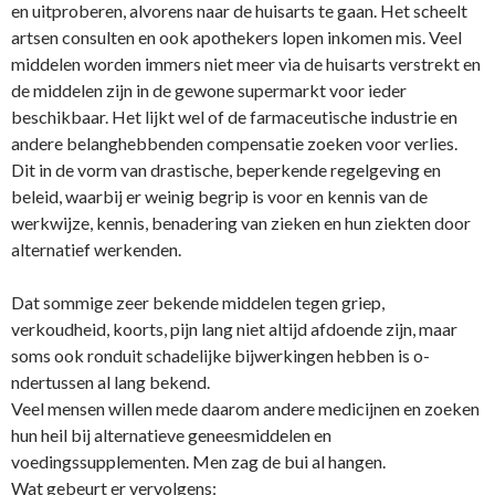
en uitproberen, alvorens naar de huisarts te gaan. Het scheelt
artsen consulten en ook apothekers lopen inkomen mis. Veel
middelen worden immers niet meer via de huisarts verstrekt en
de middelen zijn in de gewone supermarkt voor ieder
beschikbaar. Het lijkt wel of de farmaceutische industrie en
andere belanghebbenden compensatie zoeken voor verlies.
Dit in de vorm van drastische, beperkende regelgeving en
beleid, waarbij er weinig begrip is voor en kennis van de
werkwijze, kennis, benadering van zieken en hun ziekten door
alternatief werkenden.
Dat sommige zeer bekende middelen tegen griep,
verkoudheid, koorts, pijn lang niet altijd afdoende zijn, maar
soms ook ronduit schadelijke bijwerkingen hebben is o­
ndertussen al lang bekend.
Veel mensen willen mede daarom andere medicijnen en zoeken
hun heil bij alternatieve geneesmiddelen en
voedingssupplementen. Men zag de bui al hangen.
Wat gebeurt er vervolgens: