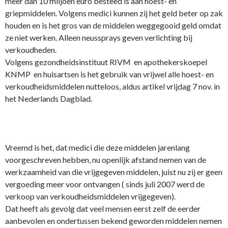
meer dan 10 miljoen euro besteed is aan hoest- en
griepmiddelen. Volgens medici kunnen zij het geld beter op zak
houden en is het gros van de middelen weggegooid geld omdat
ze niet werken. Alleen neussprays geven verlichting bij
verkoudheden.
Volgens gezondheidsinstituut RIVM en apothekerskoepel
KNMP en huisartsen is het gebruik van vrijwel alle hoest- en
verkoudheidsmiddelen nutteloos, aldus artikel vrijdag 7 nov. in
het Nederlands Dagblad.
Vreemd is het, dat medici die deze middelen jarenlang
voorgeschreven hebben, nu openlijk afstand nemen van de
werkzaamheid van die vrijgegeven middelen, juist nu zij er geen
vergoeding meer voor o­ntvangen ( sinds juli 2007 werd de
verkoop van verkoudheidsmiddelen vrijgegeven).
Dat heeft als gevolg dat veel mensen eerst zelf de eerder
aanbevolen en o­ndertussen bekend geworden middelen nemen