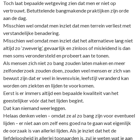
Toch laat bepaalde wetgeving zien dat men er niet op
vertrouwt. Betuttelende bangmakende praktijken zijn orde
aan de dag.
Misschien wel omdat men inziet dat men terrein verliest met
verstandelijke benadering.
Misschien wel omdat men inziet dat het alternatieve lang niet
altijd zo ‘zweverig’, gevaarlijk en zinloos of misleidend is dan
men soms verondersteld en probeert aan te tonen.
Als mensen zich niet zo bang zouden laten maken en meer
zelfonderzoek zouden doen, zouden veel mensen er zich van
bewust zijn dat er veel in levensvisie, leefstijl veranderd kan
worden om ziekten en lijden te voorkomen.
Eerst is er immers altijd een bepaalde kwaliteit van het
geestelijker vóór dat het lijden begint.
Dat kan niemand weerleggen.
Helaas denken velen – omdat ze al zo bang zijn voor eventueel
lijden – er niet aan om zelf eens goed na te gaan wat eigenlijk
de oorzaak is van allerlei lijden. Als je inziet dat het de
liefdeloosheid in allerlei toonaarden is, zul je weten wat je aan