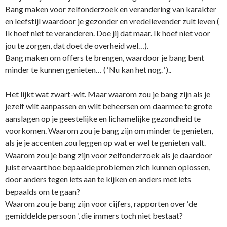
Bang maken voor zelfonderzoek en verandering van karakter
en leefstijl waardoor je gezonder en vredelievender zult leven (
Ik hoef niet te veranderen. Doe jij dat maar. Ik hoef niet voor
jou te zorgen, dat doet de overheid wel…).
Bang maken om offers te brengen, waardoor je bang bent
minder te kunnen genieten… ( ‘Nu kan het nog. ‘)..
Het lijkt wat zwart-wit. Maar waarom zou je bang zijn als je
jezelf wilt aanpassen en wilt beheersen om daarmee te grote
aanslagen op je geestelijke en lichamelijke gezondheid te
voorkomen. Waarom zou je bang zijn om minder te genieten,
als je je accenten zou leggen op wat er wel te genieten valt.
Waarom zou je bang zijn voor zelfonderzoek als je daardoor
juist ervaart hoe bepaalde problemen zich kunnen oplossen,
door anders tegen iets aan te kijken en anders met iets
bepaalds om te gaan?
Waarom zou je bang zijn voor cijfers, rapporten over ‘de
gemiddelde persoon ‘, die immers toch niet bestaat?