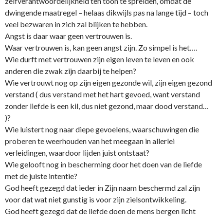
zelfverantwoordelijkheid ten toon te spreiden, omdat de
dwingende maatregel – helaas dikwijls pas na lange tijd – toch
veel bezwaren in zich zal blijken te hebben.
Angst is daar waar geen vertrouwen is.
Waar vertrouwen is, kan geen angst zijn. Zo simpel is het….
Wie durft met vertrouwen zijn eigen leven te leven en ook
anderen die zwak zijn daarbij te helpen?
Wie vertrouwt nog op zijn eigen gezonde wil, zijn eigen gezond
verstand ( dus verstand met het hart gevoed, want verstand
zonder liefde is een kil, dus niet gezond, maar dood verstand…
)?
Wie luistert nog naar diepe gevoelens, waarschuwingen die
proberen te weerhouden van het meegaan in allerlei
verleidingen, waardoor lijden juist o­ntstaat?
Wie gelooft nog in bescherming door het doen van de liefde
met de juiste intentie?
God heeft gezegd dat ieder in Zijn naam beschermd zal zijn
voor dat wat niet gunstig is voor zijn zielsontwikkeling.
God heeft gezegd dat de liefde doen de mens bergen licht