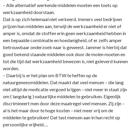
– Alle alternatief werkende middelen moeten een toets op
werkzaamheid doorstaan.
Dat is op zich helemaal niet verkeerd. Immers veel bedrijven
prijzen hun middelen aan, terwijl de werkzaamheid er niet of
amper is, omdat de stoffen erin geen werkzaamheid hebben in
een bepaalde combinatie en hoedanigheid, of er zelfs amper
betrouwbaar o­nderzoek naar is geweest. Jammer is hierbij dat
goed bekend staande middelen ook door de molen moeten en
tot die tijd dat werkzaamheid bewezen is, niet geleverd kunnen
worden.
– Daarbij is er het plan om BTW te heffen op de
natuurgeneesmiddelen. Dat maakt dat veel mensen – die lang
niet altijd de medicatie vergoed krijgen – niet meer in staat zijn
om ( langdurig ) natuurlijke middelen te gebruiken. Eigenlijk
discrimineert men door deze maatregel veel mensen. Zij zijn –
al is het maar door te hoge kosten – niet meer vrij om de
middelen te gebruiken! Dat tast mensen aan in hun recht op
persoonlijke vrijheid….