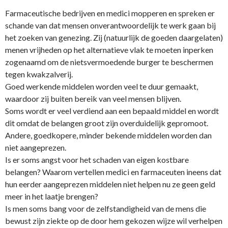
Farmaceutische bedrijven en medici mopperen en spreken er
schande van dat mensen o­nverantwoordelijk te werk gaan bij
het zoeken van genezing. Zij (natuurlijk de goeden daargelaten)
menen vrijheden op het alternatieve vlak te moeten inperken
zogenaamd om de nietsvermoedende burger te beschermen
tegen kwakzalverij.
Goed werkende middelen worden veel te duur gemaakt,
waardoor zij buiten bereik van veel mensen blijven.
Soms wordt er veel verdiend aan een bepaald middel en wordt
dit omdat de belangen groot zijn overduidelijk gepromoot.
Andere, goedkopere, minder bekende middelen worden dan
niet aangeprezen.
Is er soms angst voor het schaden van eigen kostbare
belangen? Waarom vertellen medici en farmaceuten ineens dat
hun eerder aangeprezen middelen niet helpen nu ze geen geld
meer in het laatje brengen?
Is men soms bang voor de zelfstandigheid van de mens die
bewust zijn ziekte op de door hem gekozen wijze wil verhelpen