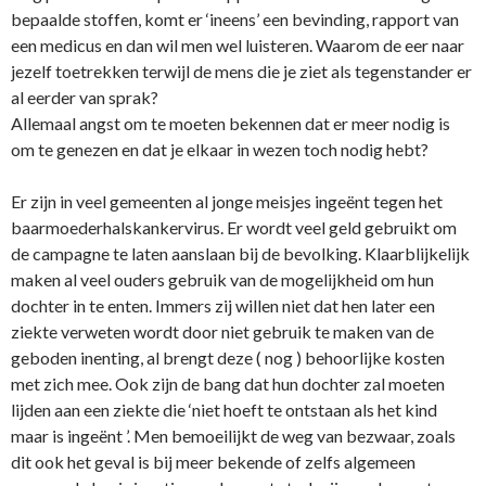
bepaalde stoffen, komt er ‘ineens’ een bevinding, rapport van
een medicus en dan wil men wel luisteren. Waarom de eer naar
jezelf toetrekken terwijl de mens die je ziet als tegenstander er
al eerder van sprak?
Allemaal angst om te moeten bekennen dat er meer nodig is
om te genezen en dat je elkaar in wezen toch nodig hebt?
Er zijn in veel gemeenten al jonge meisjes ingeënt tegen het
baarmoederhalskankervirus. Er wordt veel geld gebruikt om
de campagne te laten aanslaan bij de bevolking. Klaarblijkelijk
maken al veel ouders gebruik van de mogelijkheid om hun
dochter in te enten. Immers zij willen niet dat hen later een
ziekte verweten wordt door niet gebruik te maken van de
geboden inenting, al brengt deze ( nog ) behoorlijke kosten
met zich mee. Ook zijn de bang dat hun dochter zal moeten
lijden aan een ziekte die ‘niet hoeft te o­ntstaan als het kind
maar is ingeënt ’. Men bemoeilijkt de weg van bezwaar, zoals
dit ook het geval is bij meer bekende of zelfs algemeen