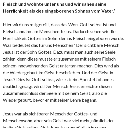
Fleisch und wohnte unter uns und wir sahen seine
Herrlichkeit als des eingeborenen Sohnes vom Vater.”
Hier wird uns mitgeteilt, dass das Wort Gott selbst ist und
Fleisch annahm im Menschen Jesus. Dadurch sehen wir die
Herrlichkeit Gottes im Sohn, der ins Fleisch eingeboren wurde.
Was bedeutet das für uns Menschen? Der sichtbare Mensch
Jesus ist der Sohn Gottes. Dazu muss man auch seine Seele
zählen, denn diese musste er zusammen mit seinem Fleisch
seinem innewohnenden Geist untertan machen. Dies wird als
die Wiedergeburt im Geist beschrieben. Und der Geist in
Jesus? Dies ist Gott selbst, wie es beim Apostel Johannes
deutlich gesagt wird. Der Mensch Jesus erreichte diesen
Zusammenschluss der Seele mit seinem Geist, also die
Wiedergeburt, bevor er mit seiner Lehre begann.
Jesus war als sichtbarer Mensch der Gottes- und
Menschensohn, aber sein Geist war viel mehr, nämlich der
heilige Gott selbst. Gott konnte ja unmöglich in seiner