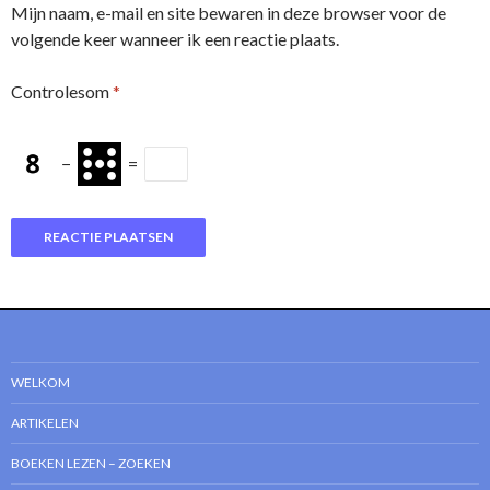
Mijn naam, e-mail en site bewaren in deze browser voor de
volgende keer wanneer ik een reactie plaats.
Controlesom
*
−
=
WELKOM
ARTIKELEN
BOEKEN LEZEN – ZOEKEN