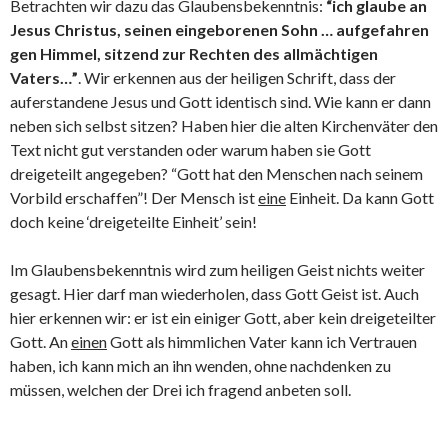
Betrachten wir dazu das Glaubensbekenntnis:
“ich glaube an
Jesus Christus, seinen eingeborenen Sohn … aufgefahren
gen Himmel, sitzend zur Rechten des allmächtigen
Vaters…”
. Wir erkennen aus der heiligen Schrift, dass der
auferstandene Jesus und Gott identisch sind. Wie kann er dann
neben sich selbst sitzen? Haben hier die alten Kirchenväter den
Text nicht gut verstanden oder warum haben sie Gott
dreigeteilt angegeben? “Gott hat den Menschen nach seinem
Vorbild erschaffen”! Der Mensch ist
eine
Einheit. Da kann Gott
doch keine ‘dreigeteilte Einheit’ sein!
Im Glaubensbekenntnis wird zum heiligen Geist nichts weiter
gesagt. Hier darf man wiederholen, dass Gott Geist ist. Auch
hier erkennen wir: er ist ein einiger Gott, aber kein dreigeteilter
Gott. An
einen
Gott als himmlichen Vater kann ich Vertrauen
haben, ich kann mich an ihn wenden, ohne nachdenken zu
müssen, welchen der Drei ich fragend anbeten soll.