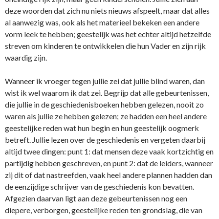
deze woorden dat zich nu niets nieuws afspeelt, maar dat alles
al aanwezig was, ook als het materieel bekeken een andere
vorm leek te hebben; geestelijk was het echter altijd hetzelfde
streven om kinderen te ontwikkelen die hun Vader en zijn rijk
waardig zijn.
Wanneer ik vroeger tegen jullie zei dat jullie blind waren, dan
wist ik wel waarom ik dat zei. Begrijp dat alle gebeurtenissen,
die jullie in de geschiedenisboeken hebben gelezen, nooit zo
waren als jullie ze hebben gelezen; ze hadden een heel andere
geestelijke reden wat hun begin en hun geestelijk oogmerk
betreft. Jullie lezen over de geschiedenis en vergeten daarbij
altijd twee dingen: punt 1: dat mensen deze vaak kortzichtig en
partijdig hebben geschreven, en punt 2: dat de leiders, wanneer
zij dit of dat nastreefden, vaak heel andere plannen hadden dan
de eenzijdige schrijver van de geschiedenis kon bevatten.
Afgezien daarvan ligt aan deze gebeurtenissen nog een
diepere, verborgen, geestelijke reden ten grondslag, die van