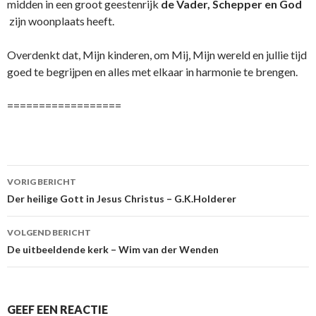
midden in een groot geestenrijk
de Vader, Schepper en God
zijn woonplaats heeft.
Overdenkt dat, Mijn kinderen, om Mij, Mijn wereld en jullie tijd
goed te begrijpen en alles met elkaar in harmonie te brengen.
==================
Berichtnavigatie
VORIG BERICHT
Der heilige Gott in Jesus Christus – G.K.Holderer
VOLGEND BERICHT
De uitbeeldende kerk – Wim van der Wenden
GEEF EEN REACTIE