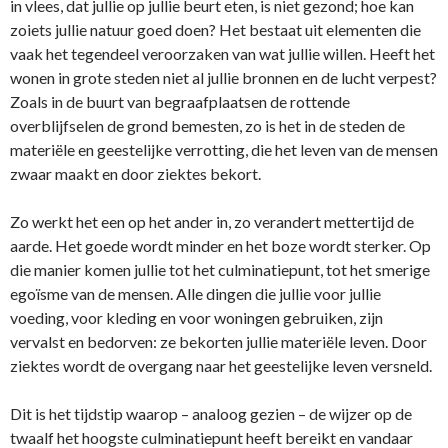
in vlees, dat jullie op jullie beurt eten, is niet gezond; hoe kan
zoiets jullie natuur goed doen? Het bestaat uit elementen die
vaak het tegendeel veroorzaken van wat jullie willen. Heeft het
wonen in grote steden niet al jullie bronnen en de lucht verpest?
Zoals in de buurt van begraafplaatsen de rottende
overblijfselen de grond bemesten, zo is het in de steden de
materiële en geestelijke verrotting, die het leven van de mensen
zwaar maakt en door ziektes bekort.
Zo werkt het een op het ander in, zo verandert mettertijd de
aarde. Het goede wordt minder en het boze wordt sterker. Op
die manier komen jullie tot het culminatiepunt, tot het smerige
egoïsme van de mensen. Alle dingen die jullie voor jullie
voeding, voor kleding en voor woningen gebruiken, zijn
vervalst en bedorven: ze bekorten jullie materiële leven. Door
ziektes wordt de overgang naar het geestelijke leven versneld.
Dit is het tijdstip waarop – analoog gezien – de wijzer op de
twaalf het hoogste culminatiepunt heeft bereikt en vandaar