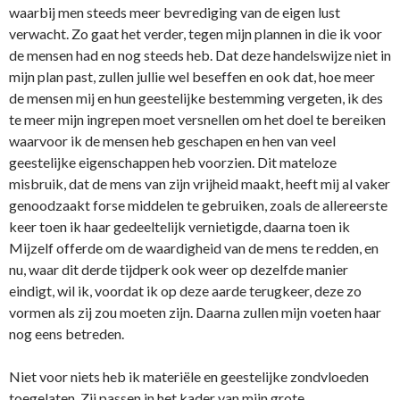
waarbij men steeds meer bevrediging van de eigen lust
verwacht. Zo gaat het verder, tegen mijn plannen in die ik voor
de mensen had en nog steeds heb. Dat deze handelswijze niet in
mijn plan past, zullen jullie wel beseffen en ook dat, hoe meer
de mensen mij en hun geestelijke bestemming vergeten, ik des
te meer mijn ingrepen moet versnellen om het doel te bereiken
waarvoor ik de mensen heb geschapen en hen van veel
geestelijke eigenschappen heb voorzien. Dit mateloze
misbruik, dat de mens van zijn vrijheid maakt, heeft mij al vaker
genoodzaakt forse middelen te gebruiken, zoals de allereerste
keer toen ik haar gedeeltelijk vernietigde, daarna toen ik
Mijzelf offerde om de waardigheid van de mens te redden, en
nu, waar dit derde tijdperk ook weer op dezelfde manier
eindigt, wil ik, voordat ik op deze aarde terugkeer, deze zo
vormen als zij zou moeten zijn. Daarna zullen mijn voeten haar
nog eens betreden.
Niet voor niets heb ik materiële en geestelijke zondvloeden
toegelaten. Zij passen in het kader van mijn grote