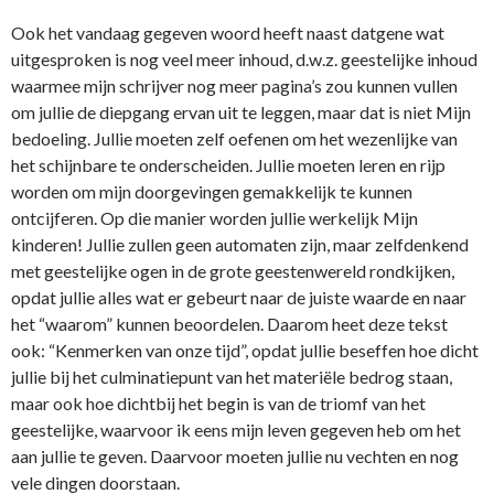
Ook het vandaag gegeven woord heeft naast datgene wat
uitgesproken is nog veel meer inhoud, d.w.z. geestelijke inhoud
waarmee mijn schrijver nog meer pagina’s zou kunnen vullen
om jullie de diepgang ervan uit te leggen, maar dat is niet Mijn
bedoeling. Jullie moeten zelf oefenen om het wezenlijke van
het schijnbare te onderscheiden. Jullie moeten leren en rijp
worden om mijn doorgevingen gemakkelijk te kunnen
ontcijferen. Op die manier worden jullie werkelijk Mijn
kinderen! Jullie zullen geen automaten zijn, maar zelfdenkend
met geestelijke ogen in de grote geestenwereld rondkijken,
opdat jullie alles wat er gebeurt naar de juiste waarde en naar
het “waarom” kunnen beoordelen. Daarom heet deze tekst
ook: “Kenmerken van onze tijd”, opdat jullie beseffen hoe dicht
jullie bij het culminatiepunt van het materiële bedrog staan,
maar ook hoe dichtbij het begin is van de triomf van het
geestelijke, waarvoor ik eens mijn leven gegeven heb om het
aan jullie te geven. Daarvoor moeten jullie nu vechten en nog
vele dingen doorstaan.