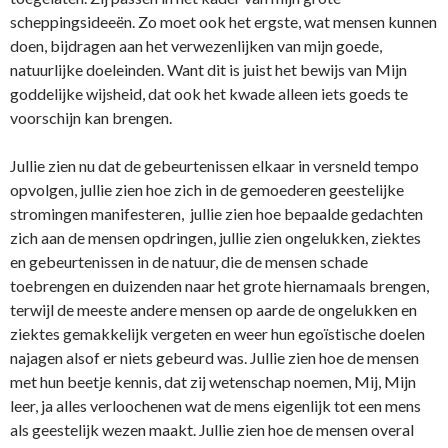
scheppingsideeën. Zo moet ook het ergste, wat mensen kunnen
doen, bijdragen aan het verwezenlijken van mijn goede,
natuurlijke doeleinden. Want dit is juist het bewijs van Mijn
goddelijke wijsheid, dat ook het kwade alleen iets goeds te
voorschijn kan brengen.
Jullie zien nu dat de gebeurtenissen elkaar in versneld tempo
opvolgen, jullie zien hoe zich in de gemoederen geestelijke
stromingen manifesteren, jullie zien hoe bepaalde gedachten
zich aan de mensen opdringen, jullie zien ongelukken, ziektes
en gebeurtenissen in de natuur, die de mensen schade
toebrengen en duizenden naar het grote hiernamaals brengen,
terwijl de meeste andere mensen op aarde de ongelukken en
ziektes gemakkelijk vergeten en weer hun egoïstische doelen
najagen alsof er niets gebeurd was. Jullie zien hoe de mensen
met hun beetje kennis, dat zij wetenschap noemen, Mij, Mijn
leer, ja alles verloochenen wat de mens eigenlijk tot een mens
als geestelijk wezen maakt. Jullie zien hoe de mensen overal