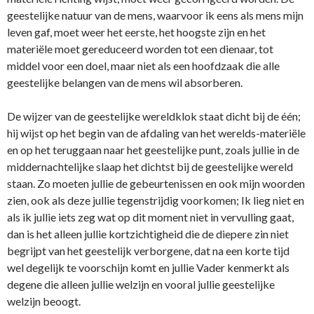
geestelijke natuur van de mens, waarvoor ik eens als mens mijn
leven gaf, moet weer het eerste, het hoogste zijn en het
materiële moet gereduceerd worden tot een dienaar, tot
middel voor een doel, maar niet als een hoofdzaak die alle
geestelijke belangen van de mens wil absorberen.
De wijzer van de geestelijke wereldklok staat dicht bij de één;
hij wijst op het begin van de afdaling van het werelds-materiële
en op het teruggaan naar het geestelijke punt, zoals jullie in de
middernachtelijke slaap het dichtst bij de geestelijke wereld
staan. Zo moeten jullie de gebeurtenissen en ook mijn woorden
zien, ook als deze jullie tegenstrijdig voorkomen; Ik lieg niet en
als ik jullie iets zeg wat op dit moment niet in vervulling gaat,
dan is het alleen jullie kortzichtigheid die de diepere zin niet
begrijpt van het geestelijk verborgene, dat na een korte tijd
wel degelijk te voorschijn komt en jullie Vader kenmerkt als
degene die alleen jullie welzijn en vooral jullie geestelijke
welzijn beoogt.