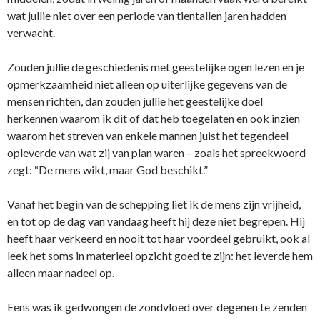
wat jullie niet over een periode van tientallen jaren hadden
verwacht.
Zouden jullie de geschiedenis met geestelijke ogen lezen en je
opmerkzaamheid niet alleen op uiterlijke gegevens van de
mensen richten, dan zouden jullie het geestelijke doel
herkennen waarom ik dit of dat heb toegelaten en ook inzien
waarom het streven van enkele mannen juist het tegendeel
opleverde van wat zij van plan waren – zoals het spreekwoord
zegt: “De mens wikt, maar God beschikt.”
Vanaf het begin van de schepping liet ik de mens zijn vrijheid,
en tot op de dag van vandaag heeft hij deze niet begrepen. Hij
heeft haar verkeerd en nooit tot haar voordeel gebruikt, ook al
leek het soms in materieel opzicht goed te zijn: het leverde hem
alleen maar nadeel op.
Eens was ik gedwongen de zondvloed over degenen te zenden