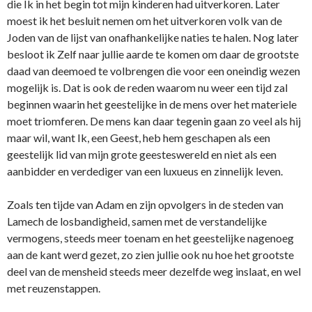
die Ik in het begin tot mijn kinderen had uitverkoren. Later
moest ik het besluit nemen om het uitverkoren volk van de
Joden van de lijst van onafhankelijke naties te halen. Nog later
besloot ik Zelf naar jullie aarde te komen om daar de grootste
daad van deemoed te volbrengen die voor een oneindig wezen
mogelijk is. Dat is ook de reden waarom nu weer een tijd zal
beginnen waarin het geestelijke in de mens over het materiele
moet triomferen. De mens kan daar tegenin gaan zo veel als hij
maar wil, want Ik, een Geest, heb hem geschapen als een
geestelijk lid van mijn grote geesteswereld en niet als een
aanbidder en verdediger van een luxueus en zinnelijk leven.
Zoals ten tijde van Adam en zijn opvolgers in de steden van
Lamech de losbandigheid, samen met de verstandelijke
vermogens, steeds meer toenam en het geestelijke nagenoeg
aan de kant werd gezet, zo zien jullie ook nu hoe het grootste
deel van de mensheid steeds meer dezelfde weg inslaat, en wel
met reuzenstappen.