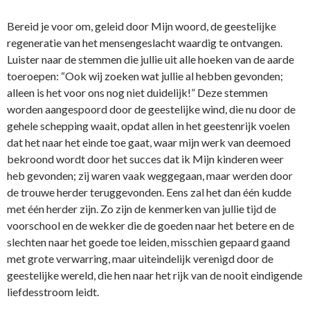
Bereid je voor om, geleid door Mijn woord, de geestelijke
regeneratie van het mensengeslacht waardig te ontvangen.
Luister naar de stemmen die jullie uit alle hoeken van de aarde
toeroepen: “Ook wij zoeken wat jullie al hebben gevonden;
alleen is het voor ons nog niet duidelijk!” Deze stemmen
worden aangespoord door de geestelijke wind, die nu door de
gehele schepping waait, opdat allen in het geestenrijk voelen
dat het naar het einde toe gaat, waar mijn werk van deemoed
bekroond wordt door het succes dat ik Mijn kinderen weer
heb gevonden; zij waren vaak weggegaan, maar werden door
de trouwe herder teruggevonden. Eens zal het dan één kudde
met één herder zijn. Zo zijn de kenmerken van jullie tijd de
voorschool en de wekker die de goeden naar het betere en de
slechten naar het goede toe leiden, misschien gepaard gaand
met grote verwarring, maar uiteindelijk verenigd door de
geestelijke wereld, die hen naar het rijk van de nooit eindigende
liefdesstroom leidt.