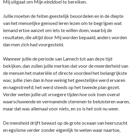
Mij uitgaat om Mijn einddoel te bereiken.
Jullie moeten de feiten geestelijk beoordelen en in de diepte
van het menselijke gemoed leren lezen om te begrijpen wat
iemand ertoe aanzet om iets te willen doen, waarbij de
resultaten, die altijd door Mij worden bepaald, anders worden
dan men zich had voorgesteld.
Wanneer jullie de periode van Lamech tot aan deze tijd
bekijken, dan zullen jullie merken dat voor de meerderheid van
de mensen het materiële of directe voordeel het belangrijkste
was; jullie zien dan in hoe weinig het geestelijke werd ervaren
en nagestreefd; het werd steeds op het tweede plan gezet.
Verder weten jullie uit vroegere tijden hoe ook toen overal
waarschuwende en vermanende stemmen te beluisteren waren,
maar dat was allemaal voor niets, en zo is het ook nu weer.
De mensheid drijft bewust op de grote oceaan van heerszucht
en egoïsme verder zonder eigenlijk te weten waar naartoe,