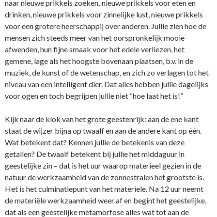
naar nieuwe prikkels zoeken
,
nieuwe prikkels voor eten en
drinken, nieuwe prikkels voor zinnelijke lust, nieuwe prikkels
voor een grotere heerschappij over anderen. Jullie zien hoe de
mensen zich steeds meer van het oorspronkelijk mooie
afwenden, hun fijne smaak voor het edele verliezen, het
gemene, lage als het hoogste bovenaan plaatsen, b.v. in de
muziek, de kunst of de wetenschap, en zich zo verlagen tot het
niveau van een intelligent dier. Dat alles hebben jullie dagelijks
voor ogen en toch begrijpen jullie niet “hoe laat het is!”
Kijk naar de klok van het grote geestenrijk: aan de ene kant
staat de wijzer bijna op twaalf en aan de andere kant op één.
Wat betekent dat? Kennen jullie de betekenis van deze
getallen? De twaalf betekent bij jullie het middaguur in
geestelijke zin – dat is het uur waarop materieel gezien in de
natuur de werkzaamheid van de zonnestralen het grootste is.
Het is het culminatiepunt van het materiele. Na 12 uur neemt
de materiële werkzaamheid weer af en begint het geestelijke,
dat als een geestelijke metamorfose alles wat tot aan de