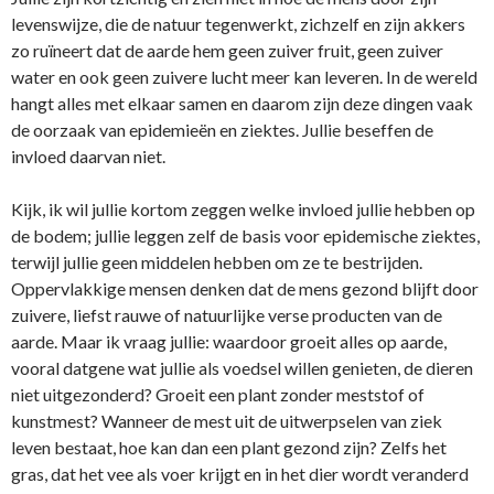
levenswijze, die de natuur tegenwerkt, zichzelf en zijn akkers
zo ruïneert dat de aarde hem geen zuiver fruit, geen zuiver
water en ook geen zuivere lucht meer kan leveren. In de wereld
hangt alles met elkaar samen en daarom zijn deze dingen vaak
de oorzaak van epidemieën en ziektes. Jullie beseffen de
invloed daarvan niet.
Kijk, ik wil jullie kortom zeggen welke invloed jullie hebben op
de bodem; jullie leggen zelf de basis voor epidemische ziektes,
terwijl jullie geen middelen hebben om ze te bestrijden.
Oppervlakkige mensen denken dat de mens gezond blijft door
zuivere, liefst rauwe of natuurlijke verse producten van de
aarde. Maar ik vraag jullie: waardoor groeit alles op aarde,
vooral datgene wat jullie als voedsel willen genieten, de dieren
niet uitgezonderd? Groeit een plant zonder meststof of
kunstmest? Wanneer de mest uit de uitwerpselen van ziek
leven bestaat, hoe kan dan een plant gezond zijn? Zelfs het
gras, dat het vee als voer krijgt en in het dier wordt veranderd