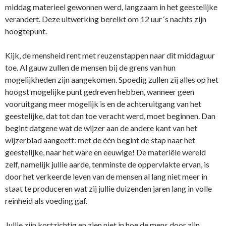
middag materieel gewonnen werd, langzaam in het geestelijke
verandert. Deze uitwerking bereikt om 12 uur ‘s nachts zijn
hoogtepunt.
Kijk, de mensheid rent met reuzenstappen naar dit middaguur
toe. Al gauw zullen de mensen bij de grens van hun
mogelijkheden zijn aangekomen. Spoedig zullen zij alles op het
hoogst mogelijke punt gedreven hebben, wanneer geen
vooruitgang meer mogelijk is en de achteruitgang van het
geestelijke, dat tot dan toe veracht werd, moet beginnen. Dan
begint datgene wat de wijzer aan de andere kant van het
wijzerblad aangeeft: met de één begint de stap naar het
geestelijke, naar het ware en eeuwige! De materiële wereld
zelf, namelijk jullie aarde, tenminste de oppervlakte ervan, is
door het verkeerde leven van de mensen al lang niet meer in
staat te produceren wat zij jullie duizenden jaren lang in volle
reinheid als voeding gaf.
Jullie zijn kortzichtig en zien niet in hoe de mens door zijn