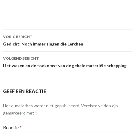
Berichtnavigatie
VORIG BERICHT
Gedicht: Noch immer singen die Lerchen
VOLGEND BERICHT
Het wezen en de toekomst van de gehele materiële schepping
GEEF EEN REACTIE
Het e-mailadres wordt niet gepubliceerd.
Vereiste velden zijn
gemarkeerd met
*
Reactie
*