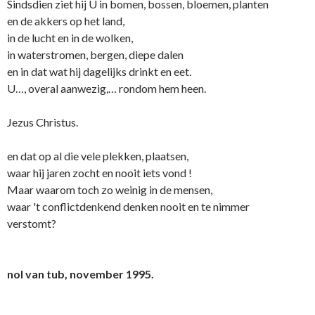
Sindsdien ziet hij U in bomen, bossen, bloemen, planten
en de akkers op het land,
in de lucht en in de wolken,
in waterstromen, bergen, diepe dalen
en in dat wat hij dagelijks drinkt en eet.
U…, overal aanwezig,… rondom hem heen.
Jezus Christus.
en dat op al die vele plekken, plaatsen,
waar hij jaren zocht en nooit iets vond !
Maar waarom toch zo weinig in de mensen,
waar 't conflictdenkend denken nooit en te nimmer
verstomt?
nol van tub, november 19­95.