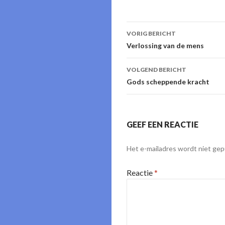
Berichtnavigati
VORIG BERICHT
Verlossing van de mens
VOLGEND BERICHT
Gods scheppende kracht
GEEF EEN REACTIE
Het e-mailadres wordt niet gep
Reactie
*