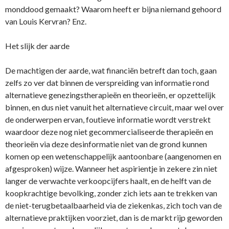
monddood gemaakt? Waarom heeft er bijna niemand gehoord
van Louis Kervran? Enz.
Het slijk der aarde
De machtigen der aarde, wat financiën betreft dan toch, gaan
zelfs zo ver dat binnen de verspreiding van informatie rond
alternatieve genezingstherapieën en theorieën, er opzettelijk
binnen, en dus niet vanuit het alternatieve circuit, maar wel over
de o­nderwerpen ervan, foutieve informatie wordt verstrekt
waardoor deze nog niet gecommercialiseerde therapieën en
theorieën via deze desinformatie niet van de grond kunnen
komen op een wetenschappelijk aantoonbare (aangenomen en
afgesproken) wijze. Wanneer het aspirientje in zekere zin niet
langer de verwachte verkoopcijfers haalt, en de helft van de
koopkrachtige bevolking, zonder zich iets aan te trekken van
de niet-terugbetaalbaarheid via de ziekenkas, zich toch van de
alternatieve praktijken voorziet, dan is de markt rijp geworden