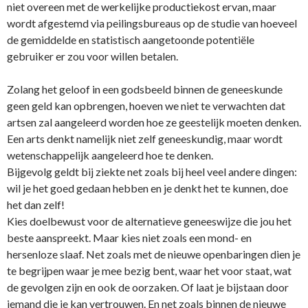
niet overeen met de werkelijke productiekost ervan, maar
wordt afgestemd via peilingsbureaus op de studie van hoeveel
de gemiddelde en statistisch aangetoonde potentiële
gebruiker er zou voor willen betalen.
Zolang het geloof in een godsbeeld binnen de geneeskunde
geen geld kan opbrengen, hoeven we niet te verwachten dat
artsen zal aangeleerd worden hoe ze geestelijk moeten denken.
Een arts denkt namelijk niet zelf geneeskundig, maar wordt
wetenschappelijk aangeleerd hoe te denken.
Bijgevolg geldt bij ziekte net zoals bij heel veel andere dingen:
wil je het goed gedaan hebben en je denkt het te kunnen, doe
het dan zelf!
Kies doelbewust voor de alternatieve geneeswijze die jou het
beste aanspreekt. Maar kies niet zoals een mond- en
hersenloze slaaf. Net zoals met de nieuwe openbaringen dien je
te begrijpen waar je mee bezig bent, waar het voor staat, wat
de gevolgen zijn en ook de oorzaken. Of laat je bijstaan door
iemand die je kan vertrouwen. En net zoals binnen de nieuwe