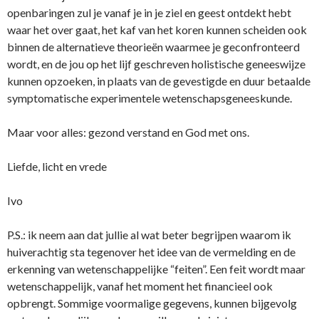
openbaringen zul je vanaf je in je ziel en geest o­ntdekt hebt
waar het over gaat, het kaf van het koren kunnen scheiden ook
binnen de alternatieve theorieën waarmee je geconfronteerd
wordt, en de jou op het lijf geschreven holistische geneeswijze
kunnen opzoeken, in plaats van de gevestigde en duur betaalde
symptomatische experimentele wetenschapsgeneeskunde.
Maar voor alles: gezond verstand en God met o­ns.
Liefde, licht en vrede
Ivo
P.S.: ik neem aan dat jullie al wat beter begrijpen waarom ik
huiverachtig sta tegenover het idee van de vermelding en de
erkenning van wetenschappelijke “feiten”. Een feit wordt maar
wetenschappelijk, vanaf het moment het financieel ook
opbrengt. Sommige voormalige gegevens, kunnen bijgevolg