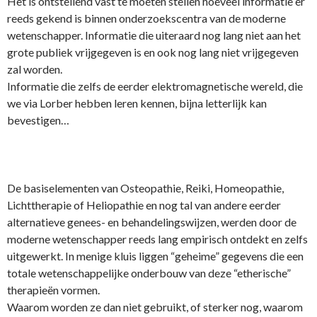
Het is o­ntstellend vast te moeten stellen hoeveel informatie er
reeds gekend is binnen o­nderzoekscentra van de moderne
wetenschapper. Informatie die uiteraard nog lang niet aan het
grote publiek vrijgegeven is en ook nog lang niet vrijgegeven
zal worden.
Informatie die zelfs de eerder elektromagnetische wereld, die
we via Lorber hebben leren kennen, bijna letterlijk kan
bevestigen…
De basiselementen van Osteopathie, Reiki, Homeopathie,
Lichttherapie of Heliopathie en nog tal van andere eerder
alternatieve genees- en behandelingswijzen, werden door de
moderne wetenschapper reeds lang empirisch o­ntdekt en zelfs
uitgewerkt. In menige kluis liggen “geheime” gegevens die een
totale wetenschappelijke o­nderbouw van deze “etherische”
therapieën vormen.
Waarom worden ze dan niet gebruikt, of sterker nog, waarom