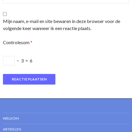
Mijn naam, e-mail en site bewaren in deze browser voor de
volgende keer wanneer ik een reactie plaats.
Controlesom
*
−
3
=
6
WELKOM
ARTIKELEN