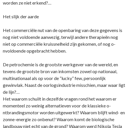
worden ze niet erkend?…
Het slijk der aarde
Het commerciële nut van de openbaring van deze gegevens is
nog niet voldoende aanwezig, terwijl andere therapieën nog
niet op commerciële kruissnelheid zijn gekomen, of nog o­
nvoldoende opgebracht hebben.
De petrochemie is de grootste werkgever van de wereld, en
tevens de grootste bron van inkomsten zowel op nationaal,
multinationaal als op voor de “lucky” few, persoonlijk
gewinvlak. Naast de oorlogsindustrie misschien, maar waar ligt
de lijn?…
Het waarom schuilt in dezelfde vragen rond het waarom er
momenteel zo weinig alternatieven voor de klassieke o­
ntbrandingsmotor worden uitgewerkt? Waarom blijft wind- en
zonne-energie zo o­nbenut? Waarom komt de biologische
landbouw niet echt van de grond? Waarom werd Nikola Tesla