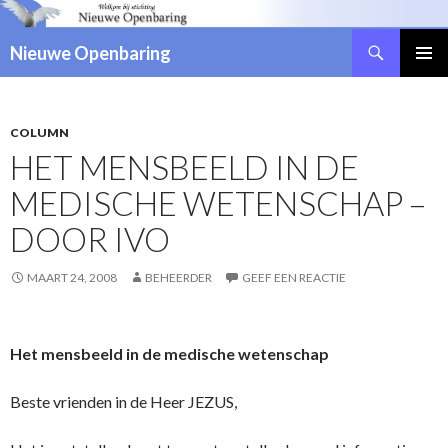
Zoeken
Nieuwe Openbaring
NAAR
DE
INHOUD
SPRINGEN
COLUMN
HET MENSBEELD IN DE
MEDISCHE WETENSCHAP –
DOOR IVO
MAART 24, 2008
BEHEERDER
GEEF EEN REACTIE
Het mensbeeld in de medische wetenschap
Beste vrienden in de Heer JEZUS,